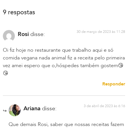
9 respostas
30 de março de 2023 às 11:28
Rosi
disse:
Oi fiz hoje no restaurante que trabalho aqui e só
comida vegana nada animal fiz a receita pelo primeira
vez amei espero que o,hóspedes também gostem😘
😘
Responder
3 de abril de 2023 às 6:16
Ariana
disse:
Que demais Rosi, saber que nossas receitas fazem