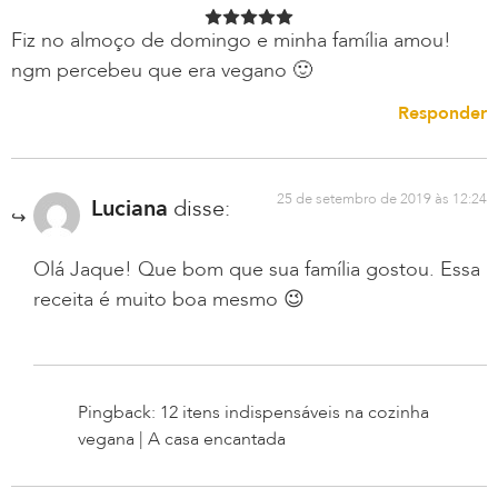
Fiz no almoço de domingo e minha família amou!
ngm percebeu que era vegano 🙂
Responder
25 de setembro de 2019 às 12:24
Luciana
disse:
Olá Jaque! Que bom que sua família gostou. Essa
receita é muito boa mesmo 😉
Pingback: 12 itens indispensáveis na cozinha
vegana | A casa encantada