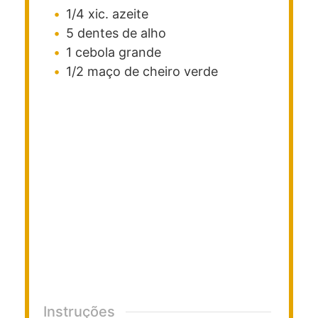
1/4
xic.
azeite
5
dentes de alho
1
cebola grande
1/2
maço de cheiro verde
Instruções