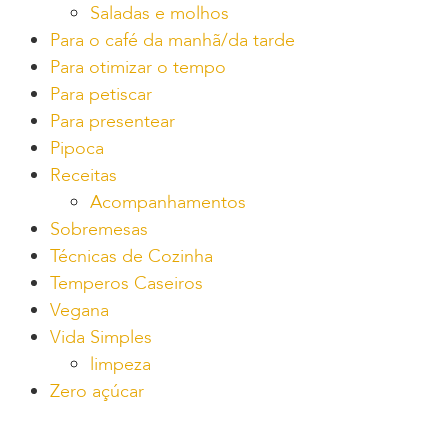
Saladas e molhos
Para o café da manhã/da tarde
Para otimizar o tempo
Para petiscar
Para presentear
Pipoca
Receitas
Acompanhamentos
Sobremesas
Técnicas de Cozinha
Temperos Caseiros
Vegana
Vida Simples
limpeza
Zero açúcar