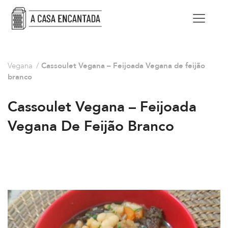
Vegana
/
Cassoulet Vegana – Feijoada Vegana de feijão
branco
Cassoulet Vegana – Feijoada
Vegana De Feijão Branco