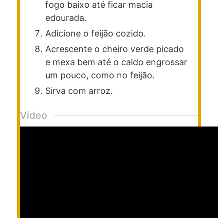
fogo baixo até ficar macia
e
dourada.
Adicione o feijão cozido.
Acrescente o cheiro verde picado
e mexa bem até o caldo engrossar
um pouco, como no feijão.
Sirva com arroz.
Video