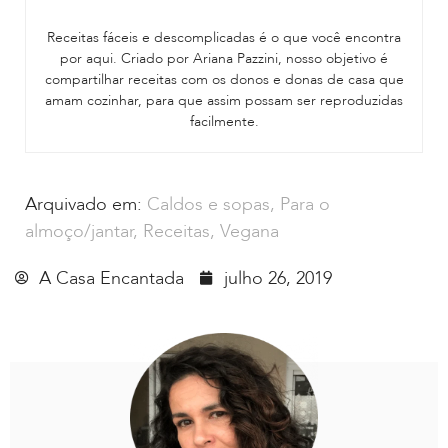
Receitas fáceis e descomplicadas é o que você encontra
por aqui. Criado por Ariana Pazzini, nosso objetivo é
compartilhar receitas com os donos e donas de casa que
amam cozinhar, para que assim possam ser reproduzidas
facilmente.
Arquivado em:
Caldos e sopas
,
Para o
almoço/jantar
,
Receitas
,
Vegana
A Casa Encantada
julho 26, 2019