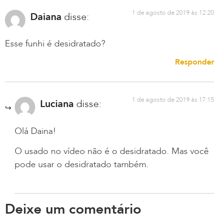
1 de agosto de 2019 às 12:20
Daiana
disse:
Esse funhi é desidratado?
Responder
1 de agosto de 2019 às 17:15
Luciana
disse:
Olá Daina!
O usado no vídeo não é o desidratado. Mas você
pode usar o desidratado também.
Deixe um comentário