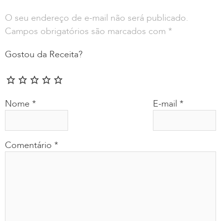
O seu endereço de e-mail não será publicado.
Campos obrigatórios são marcados com
*
Gostou da Receita?
Nome
*
E-mail
*
Comentário
*