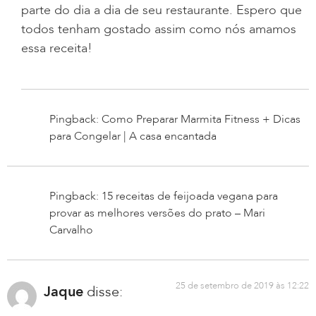
parte do dia a dia de seu restaurante. Espero que
todos tenham gostado assim como nós amamos
essa receita!
Pingback: Como Preparar Marmita Fitness + Dicas
para Congelar | A casa encantada
Pingback: 15 receitas de feijoada vegana para
provar as melhores versões do prato – Mari
Carvalho
25 de setembro de 2019 às 12:22
Jaque
disse: