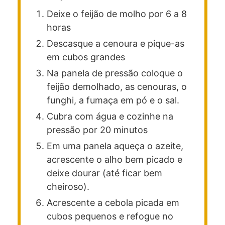
Deixe o feijão de molho por 6 a 8
horas
Descasque a cenoura e pique-as
em cubos grandes
Na panela de pressão coloque o
feijão demolhado, as cenouras, o
funghi, a fumaça em pó e o sal.
Cubra com água e cozinhe na
pressão por 20 minutos
Em uma panela aqueça o azeite,
acrescente o alho bem picado e
deixe dourar (até ficar bem
cheiroso).
Acrescente a cebola picada em
cubos pequenos e refogue no