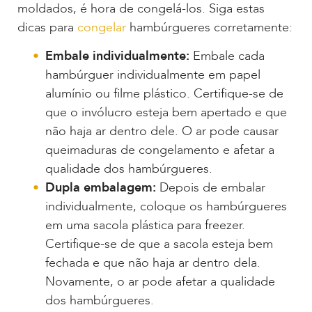
moldados, é hora de congelá-los. Siga estas
dicas para
congelar
hambúrgueres corretamente:
Embale individualmente:
Embale cada
hambúrguer individualmente em papel
alumínio ou filme plástico. Certifique-se de
que o invólucro esteja bem apertado e que
não haja ar dentro dele. O ar pode causar
queimaduras de congelamento e afetar a
qualidade dos hambúrgueres.
Dupla embalagem:
Depois de embalar
individualmente, coloque os hambúrgueres
em uma sacola plástica para freezer.
Certifique-se de que a sacola esteja bem
fechada e que não haja ar dentro dela.
Novamente, o ar pode afetar a qualidade
dos hambúrgueres.