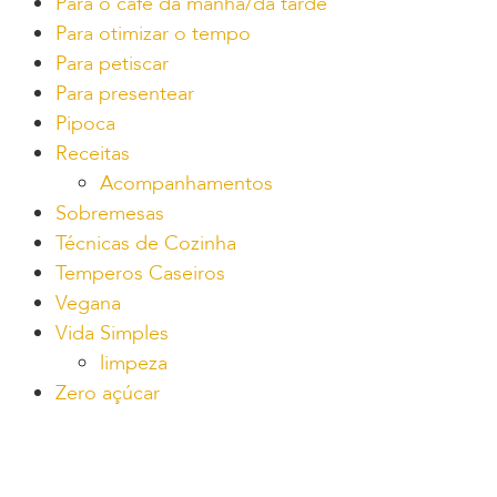
Para o café da manhã/da tarde
Para otimizar o tempo
Para petiscar
Para presentear
Pipoca
Receitas
Acompanhamentos
Sobremesas
Técnicas de Cozinha
Temperos Caseiros
Vegana
Vida Simples
limpeza
Zero açúcar