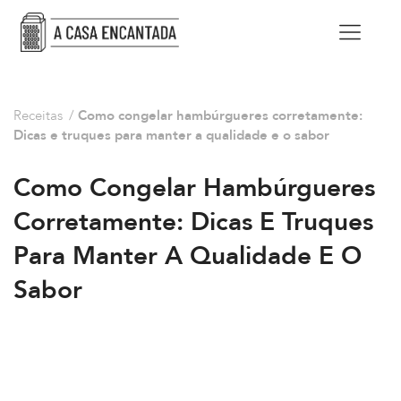
Receitas
/
Como congelar hambúrgueres corretamente:
Dicas e truques para manter a qualidade e o sabor
Como Congelar Hambúrgueres
Corretamente: Dicas E Truques
Para Manter A Qualidade E O
Sabor