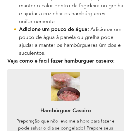
manter o calor dentro da frigideira ou grelha
e ajudar a cozinhar os hambúrgueres
uniformemente.
Adicione um pouco de água:
Adicionar um
pouco de água à panela ou grelha pode
ajudar a manter os hambúrgueres úmidos e
suculentos.
Veja como é fácil fazer hambúrguer caseiro:
Hambúrguer Caseiro
Preparação que não leva meia hora para fazer e
pode salvar o dia se congelado! Prepare seus