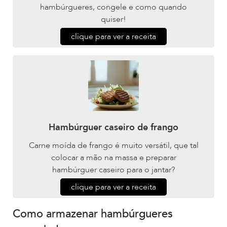
hambúrgueres, congele e como quando
quiser!
clique para ver a receita
Hambúrguer caseiro de frango
Carne moída de frango é muito versátil, que tal
colocar a mão na massa e preparar
hambúrguer caseiro para o jantar?
clique para ver a receita
Como armazenar hambúrgueres