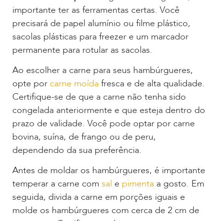
importante ter as ferramentas certas. Você
precisará de papel alumínio ou filme plástico,
sacolas plásticas para freezer e um marcador
permanente para rotular as sacolas.
Ao escolher a carne para seus hambúrgueres,
opte por
carne moída
fresca e de alta qualidade.
Certifique-se de que a carne não tenha sido
congelada anteriormente e que esteja dentro do
prazo de validade. Você pode optar por carne
bovina, suína, de frango ou de peru,
dependendo da sua preferência.
Antes de moldar os hambúrgueres, é importante
temperar a carne com
sal
e
pimenta
a gosto. Em
seguida, divida a carne em porções iguais e
molde os hambúrgueres com cerca de 2 cm de