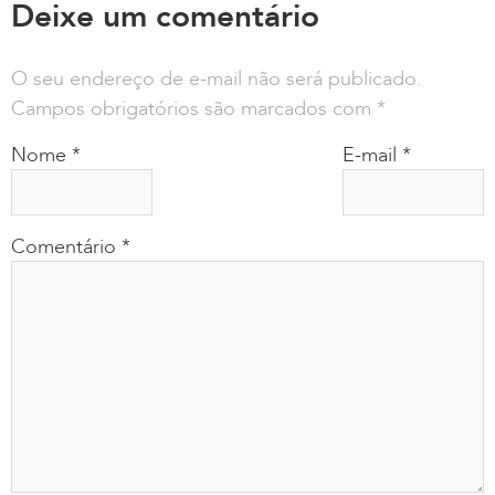
Deixe um comentário
O seu endereço de e-mail não será publicado.
Campos obrigatórios são marcados com
*
Nome
*
E-mail
*
Comentário
*