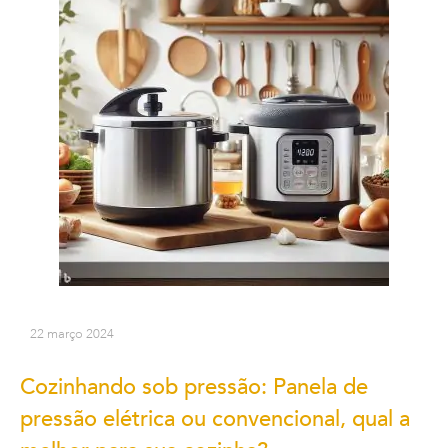
22 março 2024
Cozinhando sob pressão: Panela de
pressão elétrica ou convencional, qual a