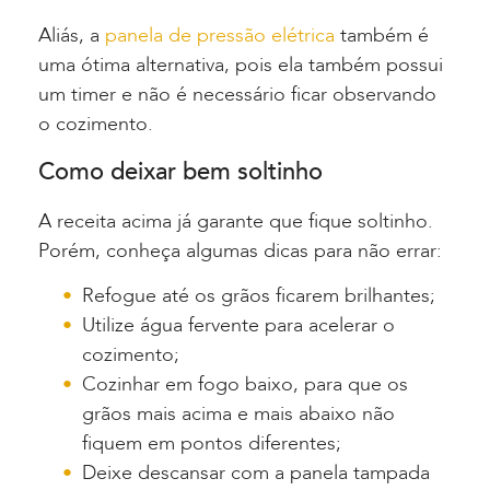
Aliás, a
panela de pressão elétrica
também é
uma ótima alternativa, pois ela também possui
um timer e não é necessário ficar observando
o cozimento.
Como deixar bem soltinho
A receita acima já garante que fique soltinho.
Porém, conheça algumas dicas para não errar:
Refogue até os grãos ficarem brilhantes;
Utilize água fervente para acelerar o
cozimento;
Cozinhar em fogo baixo, para que os
grãos mais acima e mais abaixo não
fiquem e
m
pontos diferentes;
Deixe descansar com a panela tampada