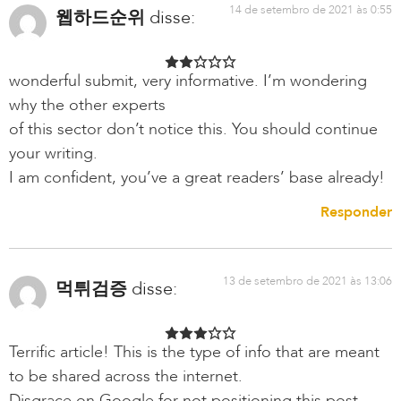
14 de setembro de 2021 às 0:55
웹하드순위
disse:
wonderful submit, very informative. I’m wondering
why the other experts
of this sector don’t notice this. You should continue
your writing.
I am confident, you’ve a great readers’ base already!
Responder
13 de setembro de 2021 às 13:06
먹튀검증
disse:
Terrific article! This is the type of info that are meant
to be shared across the internet.
Disgrace on Google for not positioning this post