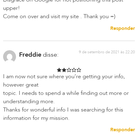
upper!
Come on over and visit my site . Thank you =)
Responder
9 de setembro de 2021 às 22:20
Freddie
disse:
I am now not sure where you’re getting your info,
however great
topic. I needs to spend a while finding out more or
understanding more.
Thanks for wonderful info I was searching for this
information for my mission.
Responder