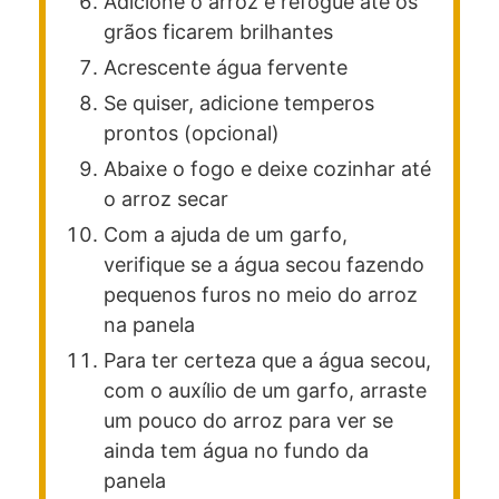
Adicione o arroz e refogue até os
grãos ficarem brilhantes
Acrescente água fervente
Se quiser, adicione temperos
prontos (opcional)
Abaixe o fogo e deixe cozinhar até
o arroz secar
Com a ajuda de um garfo,
verifique se a água secou fazendo
pequenos furos no meio do arroz
na panela
Para ter certeza que a água secou,
com o auxílio de um garfo, arraste
um pouco do arroz para ver se
ainda tem água no fundo da
panela