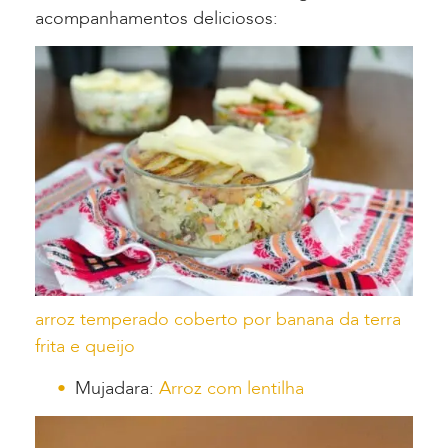
acompanhamentos deliciosos:
arroz temperado coberto por banana da terra
frita e queijo
Mujadara:
Arroz com lentilha