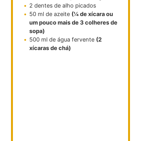
2
dentes de alho picados
50
ml
de azeite
(¼ de xícara ou
um pouco mais de 3 colheres de
sopa)
500
ml
de água fervente
(2
xícaras de chá)