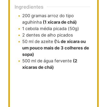
Ingredientes
200
gramas
arroz do tipo
agulhinha
(1 xícara de chá)
1
cebola média picada (50g)
2
dentes de alho picados
50
ml
de azeite
(¼ de xícara ou
um pouco mais de 3 colheres de
sopa)
500
ml
de água fervente
(2
xícaras de chá)