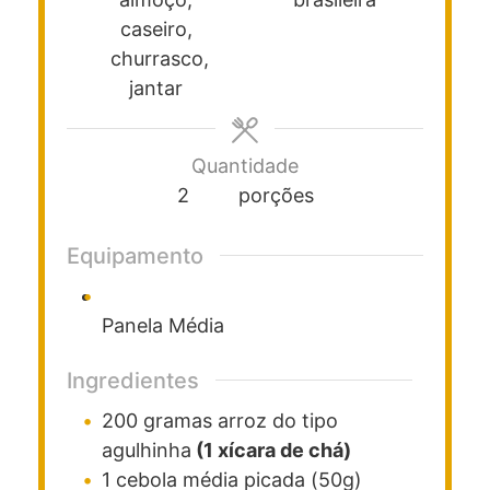
caseiro,
churrasco,
jantar
Quantidade
2
porções
Equipamento
Panela Média
Ingredientes
200
gramas
arroz do tipo
agulhinha
(1 xícara de chá)
1
cebola média picada (50g)