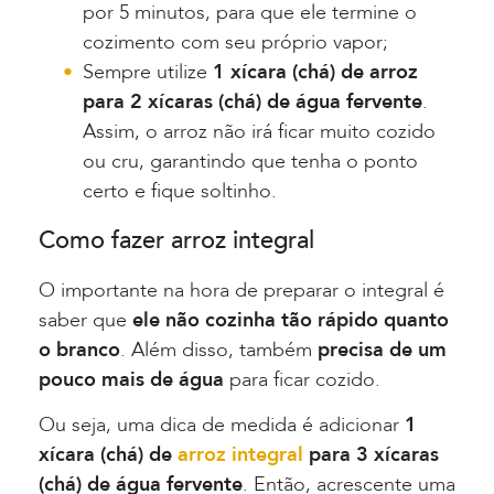
por 5 minutos, para que ele termine o
cozimento com seu próprio vapor;
Sempre utilize
1 xícara (chá) de arroz
para 2 xícaras (chá) de água fervente
.
Assim, o arroz não irá ficar muito cozido
ou cru, garantindo que tenha o ponto
certo e fique soltinho.
Como fazer arroz integral
O importante na hora de preparar o integral é
saber que
ele não cozinha tão rápido quanto
o branco
. Além disso, também
precisa de um
pouco mais de água
para ficar cozido.
Ou seja, uma dica de medida é adicionar
1
xícara (chá) de
arroz integral
para 3 xícaras
(chá) de água fervente
. Então, acrescente uma