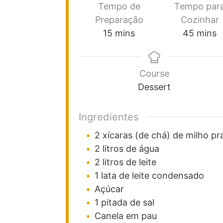
Tempo de
Tempo par
Preparação
Cozinhar
15
mins
45
mins
Course
Dessert
Ingredientes
2
xícaras (de chá)
de milho pr
2
litros
de água
2
litros
de leite
1
lata
de leite condensado
Açúcar
1
pitada
de sal
Canela em pau