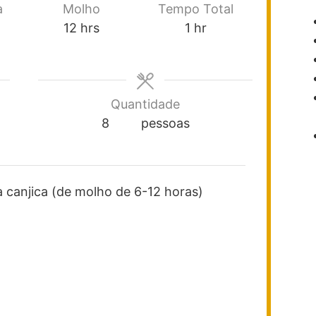
a
Molho
Tempo Total
12
hrs
1
hr
Quantidade
8
pessoas
a canjica
(de molho de 6-12 horas)