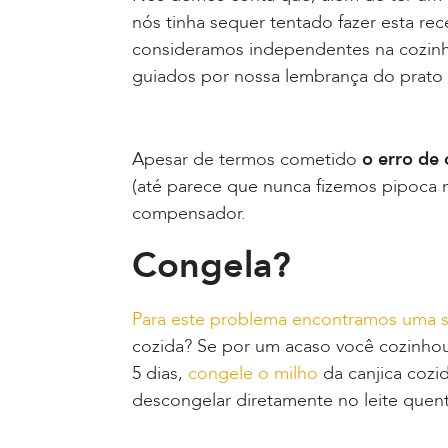
nós tinha sequer tentado fazer esta rec
consideramos independentes na cozinh
guiados por nossa lembrança do prato
Apesar de termos cometido
o erro de 
(até parece que nunca fizemos pipoca n
compensador.
Congela?
Para este problema encontramos uma 
cozida? Se por um acaso você cozinho
5 dias,
congele o milho
da canjica cozi
descongelar diretamente no leite quen