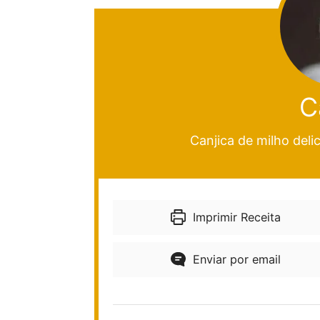
C
Canjica de milho deli
Imprimir Receita
Enviar por email