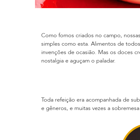
Como fomos criados no campo, nossas
simples como esta. Alimentos de todos o
invenções de ocasião. Mas os doces c
nostalgia e aguçam o paladar.
Toda refeição era acompanhada de sub
e gêneros, e muitas vezes a sobremesa e