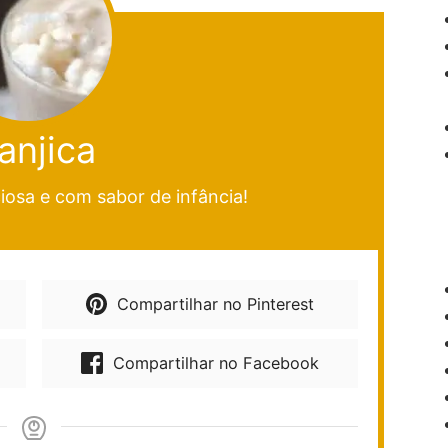
anjica
ciosa e com sabor de infância!
Compartilhar no Pinterest
Compartilhar no Facebook