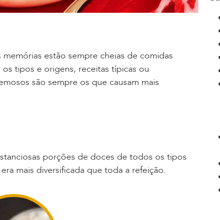
 memórias estão sempre cheias de comidas
s tipos e origens, receitas típicas ou
remosos são sempre os que causam mais
stanciosas porções de doces de todos os tipos
ra mais diversificada que toda a refeição.