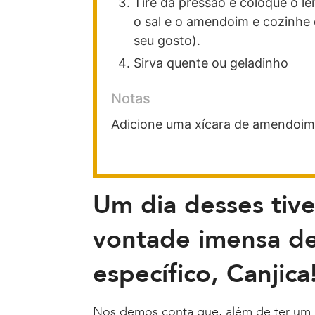
Tire da pressão e coloque o lei
o sal e o amendoim e cozinhe
seu gosto).
Sirva quente ou geladinho
Notas
Adicione uma xícara de amendoim
Um dia desses tive
vontade imensa d
específico, Canjica
Nos demos conta que, além de ter um 