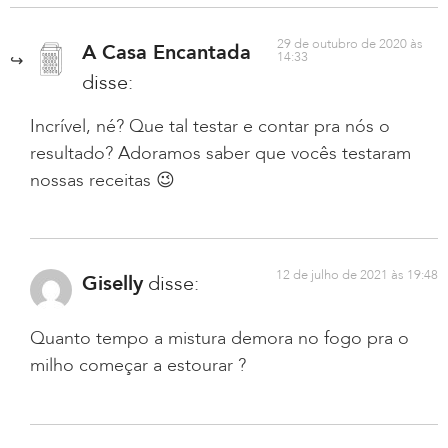
29 de outubro de 2020 às
A Casa Encantada
14:33
disse:
Incrível, né? Que tal testar e contar pra nós o
resultado? Adoramos saber que vocês testaram
nossas receitas 😉
12 de julho de 2021 às 19:48
Giselly
disse:
Quanto tempo a mistura demora no fogo pra o
milho começar a estourar ?