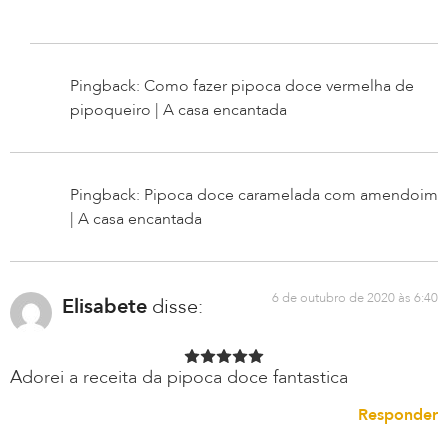
Pingback: Como fazer pipoca doce vermelha de
pipoqueiro | A casa encantada
Pingback: Pipoca doce caramelada com amendoim
| A casa encantada
6 de outubro de 2020 às 6:40
Elisabete
disse:
Adorei a receita da pipoca doce fantastica
Responder