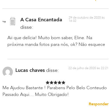
29 de outubro de 2020 às
A Casa Encantada
16:32
disse:
Aii que delícia! Muito bom saber, Eline. Na
próxima manda fotos para nós, ok? Não esquece
22 de julho de 2020 às 22:21
Lucas chaves
disse:
Me Ajudou Bastante ! Parabens Pelo Belo Conteudo
Passado Aqui… Muito Obrigado!
Responder