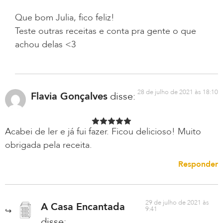
Que bom Julia, fico feliz!
Teste outras receitas e conta pra gente o que
achou delas <3
28 de julho de 2021 às 18:10
Flavia Gonçalves
disse:
Acabei de ler e já fui fazer. Ficou delicioso! Muito
obrigada pela receita.
Responder
29 de julho de 2021 às
A Casa Encantada
9:41
disse: