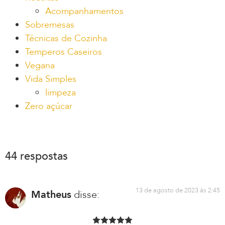
Acompanhamentos
Sobremesas
Técnicas de Cozinha
Temperos Caseiros
Vegana
Vida Simples
limpeza
Zero açúcar
44 respostas
13 de agosto de 2023 às 2:45
Matheus
disse: