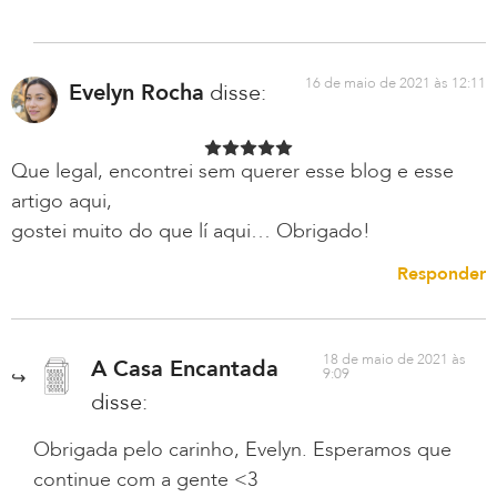
16 de maio de 2021 às 12:11
Evelyn Rocha
disse:
Que legal, encontrei sem querer esse blog e esse
artigo aqui,
gostei muito do que lí aqui… Obrigado!
Responder
18 de maio de 2021 às
A Casa Encantada
9:09
disse:
Obrigada pelo carinho, Evelyn. Esperamos que
continue com a gente <3