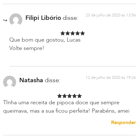
23 de julho de 2020 às 13:56
Filipi Libório
disse:
Que bom que gostou, Lucas
Volte sempre!
12 de julho de 2020 às 19:26
Natasha
disse:
TInha uma receita de pipoca doce que sempre
queimava, mas a sua ficou perfeita! Parabéns, amei
Responder