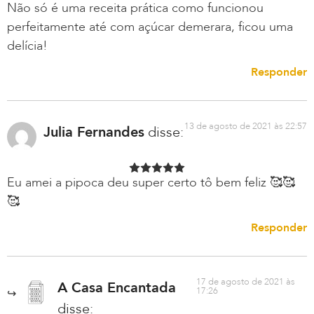
Não só é uma receita prática como funcionou
perfeitamente até com açúcar demerara, ficou uma
delícia!
Responder
13 de agosto de 2021 às 22:57
Julia Fernandes
disse:
Eu amei a pipoca deu super certo tô bem feliz 🥰🥰
🥰
Responder
17 de agosto de 2021 às
A Casa Encantada
17:26
disse: