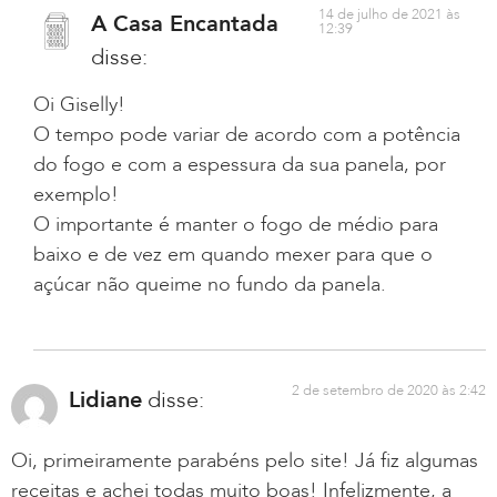
14 de julho de 2021 às
A Casa Encantada
12:39
disse:
Oi Giselly!
O tempo pode variar de acordo com a potência
do fogo e com a espessura da sua panela, por
exemplo!
O importante é manter o fogo de médio para
baixo e de vez em quando mexer para que o
açúcar não queime no fundo da panela.
2 de setembro de 2020 às 2:42
Lidiane
disse:
Oi, primeiramente parabéns pelo site! Já fiz algumas
receitas e achei todas muito boas! Infelizmente, a