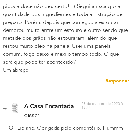
pipoca doce não deu certo! : ( Segui à risca qto a
quantidade dos ingredientes e toda a instrução de
preparo. Porém, depois que começou a estourar
demorou muito entre um estouro e outro sendo que
metade dos grãos não estouraram, além do que
restou muito óleo na panela. Usei uma panela
comum, fogo baixo e mexi o tempo todo. O que
será que pode ter acontecido?
Um abraço
Responder
29 de outubro de 2020 às
A Casa Encantada
15:44
disse:
Oi, Lidiane. Obrigada pelo comentário. Hummm