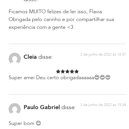
Ficamos MUITO felizes de ler isso, Flavia.
Obrigada pelo carinho e por compartilhar sua
experiência com a gente <3
2 de junho de 2022 às 16:37
Cleia
disse:
Super amei Deu certo obrigadaaaaaa😍😍😍
3 de junho de 2022 às 15:34
Paulo Gabriel
disse:
Super bom 😊