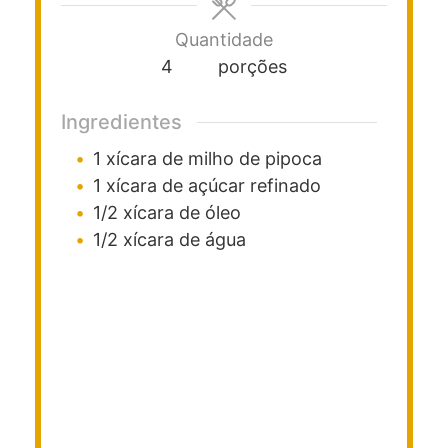
Quantidade
4
porções
Ingredientes
1
xícara de
milho de pipoca
1
xícara de
açúcar refinado
1/2
xícara de
óleo
1/2
xícara
de água