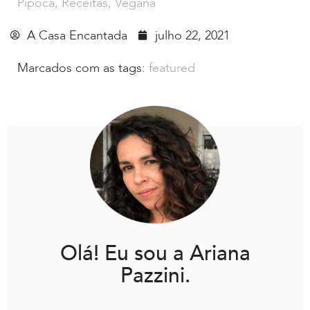
Pipoca
,
Receitas
,
Vegana
A Casa Encantada
julho 22, 2021
Marcados com as tags:
featured
Olá! Eu sou a Ariana
Pazzini.