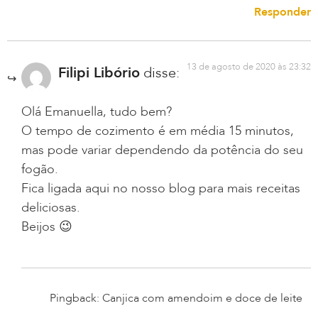
Responder
13 de agosto de 2020 às 23:32
Filipi Libório
disse:
Olá Emanuella, tudo bem?
O tempo de cozimento é em média 15 minutos,
mas pode variar dependendo da potência do seu
fogão.
Fica ligada aqui no nosso blog para mais receitas
deliciosas.
Beijos 😉
Pingback: Canjica com amendoim e doce de leite