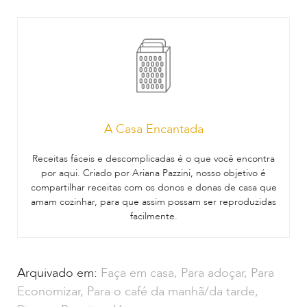
A Casa Encantada
Receitas fáceis e descomplicadas é o que você encontra
por aqui. Criado por Ariana Pazzini, nosso objetivo é
compartilhar receitas com os donos e donas de casa que
amam cozinhar, para que assim possam ser reproduzidas
facilmente.
Arquivado em:
Faça em casa
,
Para adoçar
,
Para
Economizar
,
Para o café da manhã/da tarde
,