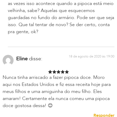
as vezes isso acontece quando a pipoca está meio
velhinha, sabe? Aquelas que esquecemos
guardadas no fundo do armário. Pode ser que seja
isso. Que tal tentar de novo? Se der certo, conta
pra gente, ok?
18 de agosto de 2020 às 19:00
Eline
disse:
Nunca tinha arriscado a fazer pipoca doce. Moro
aqui nos Estados Unidos e fiz essa receita hoje para
meus filhos e uma amiguinha do meu filho. Eles
amaram! Certamente ela nunca comeu uma pipoca
doce gostosa dessa! 😊
Responder