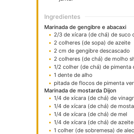
Ingredientes
Marinada de gengibre e abacaxi
2/3
de xícara (de chá)
de suco 
2
colheres (de sopa)
de azeite
2
cm
de gengibre
descascado
2
colheres (de chá)
de molho s
1/2
colher (de chá)
de pimenta 
1
dente
de alho
pitada de flocos de pimenta v
Marinada de mostarda Dijon
1/4
de xícara (de chá)
de vinagr
1/4
de xícara (de chá)
de mosta
1/4
de xícara (de chá)
de mel
1/4
de xícara (de chá)
de azeite
1
colher (de sobremesa)
de ale