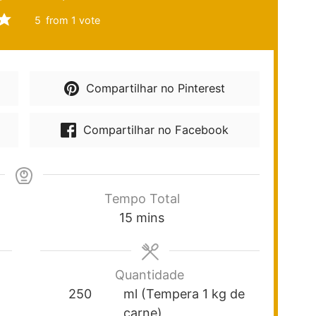
5
from 1 vote
Compartilhar no Pinterest
Compartilhar no Facebook
Tempo Total
15
mins
Quantidade
250
ml (Tempera 1 kg de
carne)