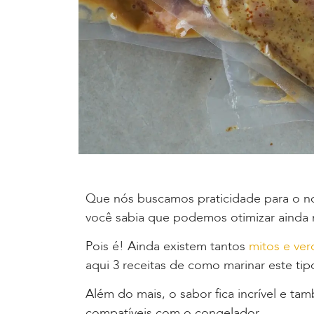
Que nós buscamos praticidade para o no
você sabia que podemos otimizar ainda
Pois é! Ainda existem tantos
mitos e ve
aqui 3 receitas de como marinar este tip
Além do mais, o sabor fica incrível e ta
compatíveis com o congelador.