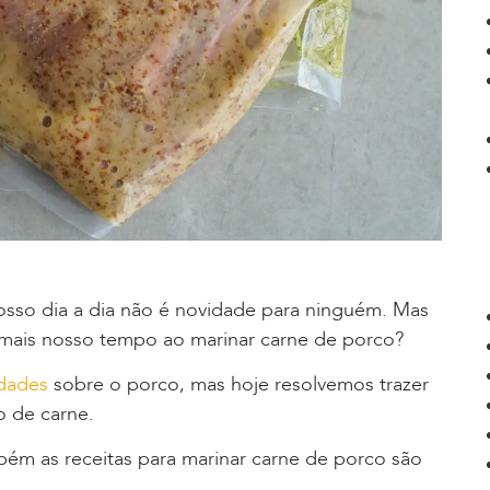
sso dia a dia não é novidade para ninguém. Mas
 mais nosso tempo ao marinar carne de porco?
rdades
sobre o porco, mas hoje resolvemos trazer
o de carne.
mbém as receitas para marinar carne de porco são