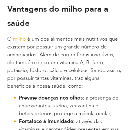
Vantagens do milho para a
saúde
O
milho
é um dos alimentos mais nutritivos que
existem por possuir um grande número de
aminoácidos. Além de conter fibras insolúveis,
ele também é rico em vitamina A, B, ferro,
potássio, fósforo, cálcio e celulose. Sendo assim,
por possuir tantas vitaminas, traz alguns
benefícios à nossa saúde, como:
Previne doenças nos olhos:
a presença de
antioxidantes luteína, zeaxantina e
betacarotenos protege a mácula ocular;
Fortalece a imunidade:
através das
vitaminas e carotenóides presentes em sua