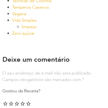
Técnicas de Cozinha
Temperos Caseiros
Vegana
Vida Simples
limpeza
Zero açúcar
Deixe um comentário
O seu endereço de e-mail não será publicado.
Campos obrigatórios são marcados com
*
Gostou da Receita?