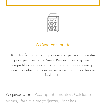
A Casa Encantada
Receitas fáceis e descomplicadas é o que você encontra
por aqui. Criado por Ariana Pazzini, nosso objetivo é
compartilhar receitas com os donos e donas de casa que
amam cozinhar, para que assim possam ser reproduzidas
facilmente.
Arquivado em:
Acompanhamentos
,
Caldos e
sopas
,
Para o almoço/jantar
,
Receitas