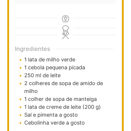
Ingredientes
1
lata
de milho verde
1
cebola
pequena picada
250
ml
de leite
2
colheres de sopa
de amido de
milho
1
colher de sopa
de manteiga
1
lata
de creme de leite
(200 g)
Sal e pimenta a gosto
Cebolinha verde a gosto