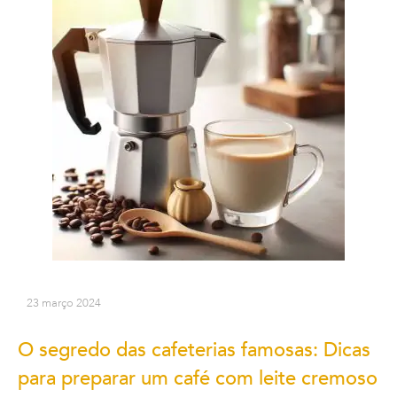
23 março 2024
O segredo das cafeterias famosas: Dicas
para preparar um café com leite cremoso