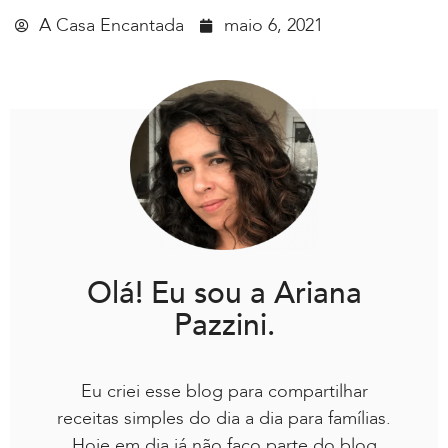
A Casa Encantada
maio 6, 2021
Olá! Eu sou a Ariana
Pazzini.
Eu criei esse blog para compartilhar
receitas simples do dia a dia para famílias.
Hoje em dia já não faço parte do blog