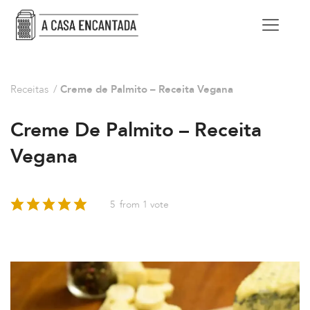
Receitas
/
Creme de Palmito – Receita Vegana
Creme De Palmito – Receita
Vegana
5
from 1 vote