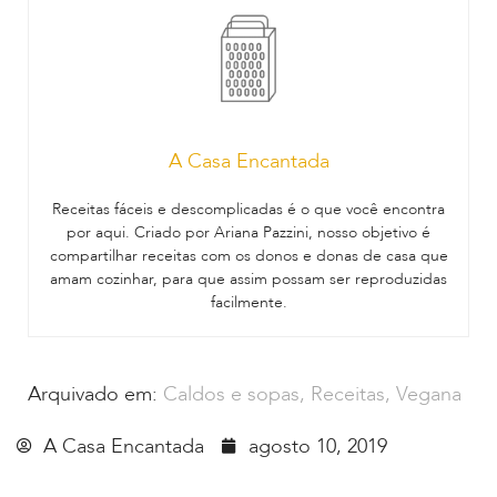
A Casa Encantada
Receitas fáceis e descomplicadas é o que você encontra
por aqui. Criado por Ariana Pazzini, nosso objetivo é
compartilhar receitas com os donos e donas de casa que
amam cozinhar, para que assim possam ser reproduzidas
facilmente.
Arquivado em:
Caldos e sopas
,
Receitas
,
Vegana
A Casa Encantada
agosto 10, 2019