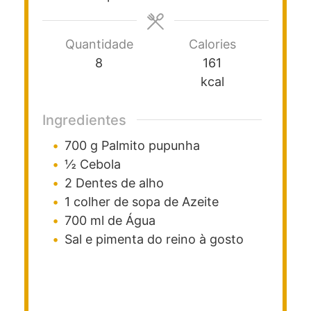
Quantidade
Calories
8
161
kcal
Ingredientes
700
g
Palmito pupunha
½
Cebola
2
Dentes de alho
1
colher de sopa
de Azeite
700
ml
de Água
Sal e pimenta do reino à gosto