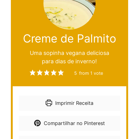
Creme de Palmito
Uma sopinha vegana deliciosa
para dias de inverno!
5
from 1 vote
Imprimir Receita
Compartilhar no Pinterest