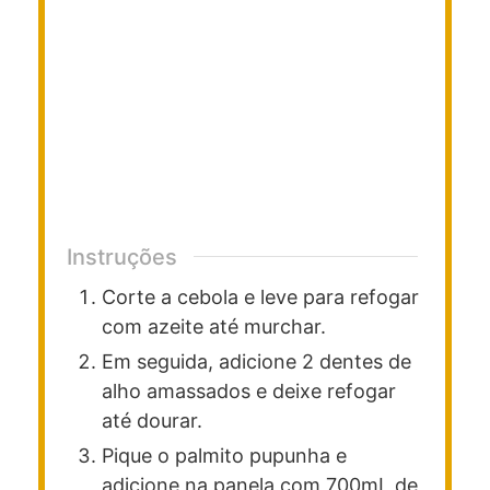
Instruções
Corte a cebola e leve para refogar
com azeite até murchar.
Em seguida, adicione 2 dentes de
alho amassados e deixe refogar
até dourar.
Pique o palmito pupunha e
adicione na panela com 700mL de