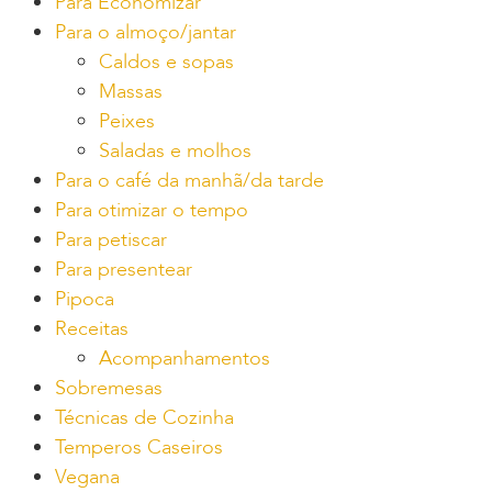
Para Economizar
Para o almoço/jantar
Caldos e sopas
Massas
Peixes
Saladas e molhos
Para o café da manhã/da tarde
Para otimizar o tempo
Para petiscar
Para presentear
Pipoca
Receitas
Acompanhamentos
Sobremesas
Técnicas de Cozinha
Temperos Caseiros
Vegana