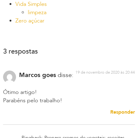
Vida Simples
limpeza
Zero açúcar
3 respostas
19 de novembro de 2020 às 20:44
Marcos goes
disse:
Ótimo artigo!
Parabéns pelo trabalho!
Responder
Pingback: Prepare cremes de vegetais: receitas