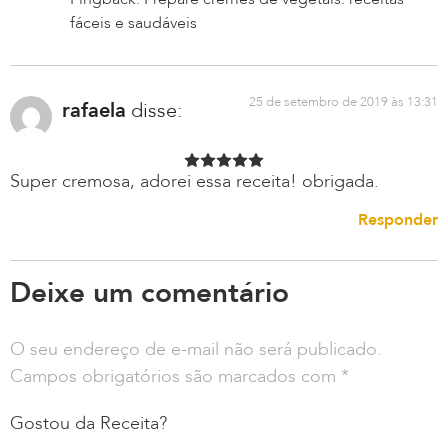
fáceis e saudáveis
25 de setembro de 2019 às 13:31
rafaela
disse:
Super cremosa, adorei essa receita! obrigada.
Responder
Deixe um comentário
O seu endereço de e-mail não será publicado.
Campos obrigatórios são marcados com
*
Gostou da Receita?