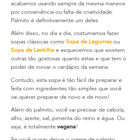
acabamos usando sempre da mesma maneira
por conveniência ou falta de criatividade.
Palmito é definitivamente um deles.
Além disso, no dia a dia, costumamos fazer
sopas clássicas como
Sopa de Legumes
ou
Sopa de Lentilha
e esquecemos que existem
outras tão gostosas quanto estas e que tem o
poder de inovar o cardápio da semana.
Contudo, esta sopa é tão fácil de preparar e
feita com ingredientes tão simples que você
vai querer preparar de novo e de novo!
Além do palmito, você vai precisar de cebola,
alho, azeite, sal, pimenta do reino e água. Ou
seja, é totalmente
vegana
!
Se você quiser deixar o creme de palmito