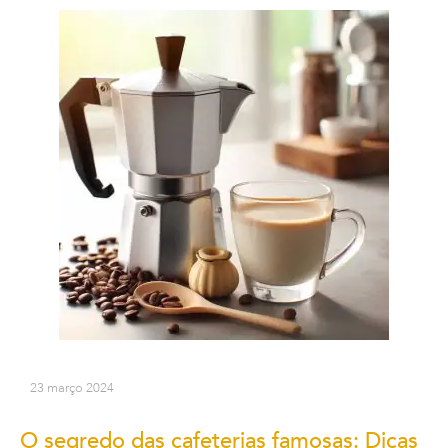
23 março 2024
O segredo das cafeterias famosas: Dicas