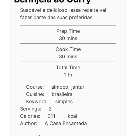
Suadável e delicioso, essa receita vai
fazer parte das suas preferidas.
Prep Time
30
mins
Cook Time
30
mins
Total Time
1
hr
Course:
almoço, jantar
Cuisine:
brasileira
Keyword:
simples
Servings:
2
Calories:
311
kcal
Author:
A Casa Encantada