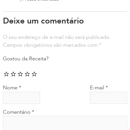
Deixe um comentário
O seu endereço de e-mail não será publicado.
Campos obrigatórios são marcados com
*
Gostou da Receita?
Nome
*
E-mail
*
Comentário
*