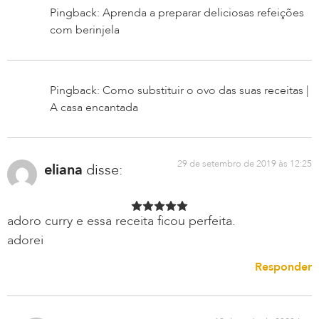
Pingback: Aprenda a preparar deliciosas refeições
com berinjela
Pingback: Como substituir o ovo das suas receitas |
A casa encantada
29 de setembro de 2019 às 12:25
eliana
disse:
adoro curry e essa receita ficou perfeita.
adorei
Responder