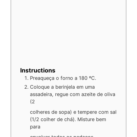
Instructions
Preaqueça o forno a 180 ºC.
Coloque a berinjela em uma
assadeira, regue com azeite de oliva
(2
colheres de sopa) e tempere com sal
(1/2 colher de chá). Misture bem
para
envolver todos os pedaços.