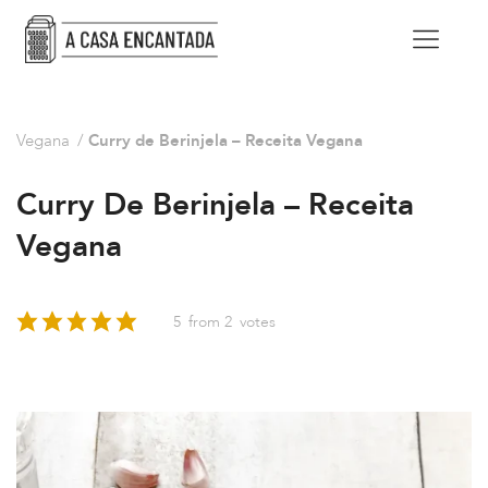
Vegana
/
Curry de Berinjela – Receita Vegana
Curry De Berinjela – Receita
Vegana
5
from
2
votes