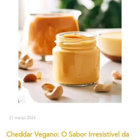
21 março 2024
Cheddar Vegano: O Sabor Irresistível da