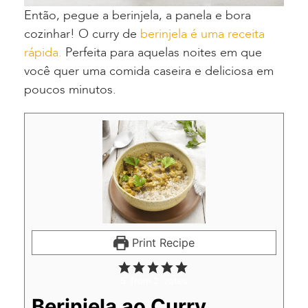
Então, pegue a berinjela, a panela e bora
cozinhar! O curry de
berinjela é uma receita
rápida.
Perfeita para aquelas noites em que
você quer uma comida caseira e deliciosa em
poucos minutos.
Print Recipe
5
from
2
votes
Berinjela ao Curry