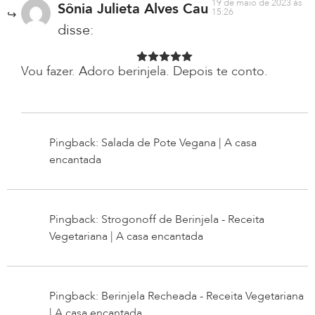
19 de maio de 2023 às
Sônia Julieta Alves Cau
15:26
disse:
Vou fazer. Adoro berinjela. Depois te conto.
Pingback: Salada de Pote Vegana | A casa
encantada
Pingback: Strogonoff de Berinjela - Receita
Vegetariana | A casa encantada
Pingback: Berinjela Recheada - Receita Vegetariana
| A casa encantada