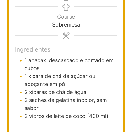
Course
Sobremesa
Ingredientes
1
abacaxi descascado e cortado em
cubos
1
xícara de chá
de açúcar ou
adoçante em pó
2
xícaras de chá
de água
2
sachês
de gelatina incolor, sem
sabor
2
vidros
de leite de coco (400 ml)