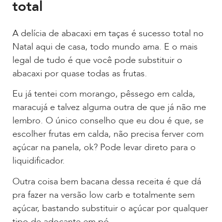
total
A delícia de abacaxi em taças é sucesso total no
Natal aqui de casa, todo mundo ama. E o mais
legal de tudo é que você pode substituir o
abacaxi por quase todas as frutas.
Eu já tentei com morango, pêssego em calda,
maracujá e talvez alguma outra de que já não me
lembro. O único conselho que eu dou é que, se
escolher frutas em calda, não precisa ferver com
açúcar na panela, ok? Pode levar direto para o
liquidificador.
Outra coisa bem bacana dessa receita é que dá
pra fazer na versão low carb e totalmente sem
açúcar, bastando substituir o açúcar por qualquer
tipo de adoçante em pó.