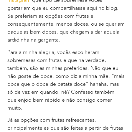
Instagram
que tipo de sobremesa vocês
gostariam que eu compartilhasse aqui no blog.
Se preferiam as opções com frutas e,
consequentemente, menos doces, ou se queriam
daquelas bem doces, que chegam a dar aquela
ardidinha na garganta.
Para a minha alegria, vocês escolheram
sobremesas com frutas e que na verdade,
também, são as minhas preferidas. Não que eu
não goste de doce, como diz a minha mãe, “mais
doce que o doce de batata doce” hahaha, mas
só de vez em quando, né? Confesso também
que enjoo bem rápido e não consigo comer
muito.
Já as opções com frutas refrescantes,
principalmente as que são feitas a partir de frutas