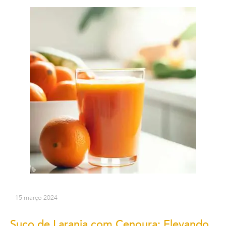
15 março 2024
Suco de Laranja com Cenoura: Elevando