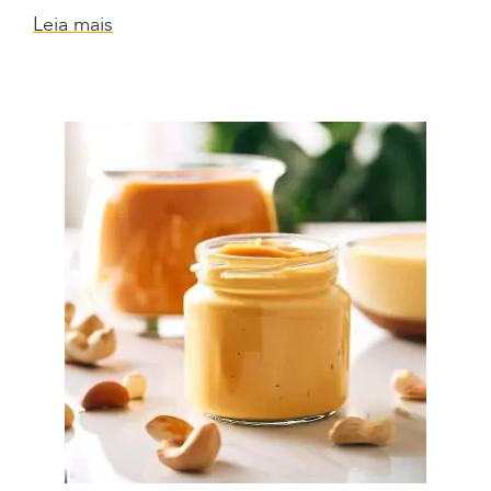
Leia mais