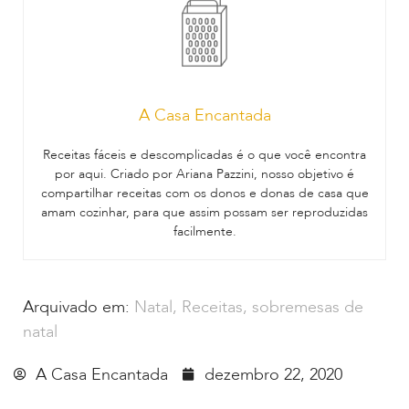
A Casa Encantada
Receitas fáceis e descomplicadas é o que você encontra
por aqui. Criado por Ariana Pazzini, nosso objetivo é
compartilhar receitas com os donos e donas de casa que
amam cozinhar, para que assim possam ser reproduzidas
facilmente.
Arquivado em:
Natal
,
Receitas
,
sobremesas de
natal
A Casa Encantada
dezembro 22, 2020