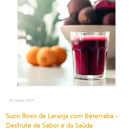
20 março 2024
Suco Roxo de Laranja com Beterraba –
Desfrute de Sabor e da Saúde