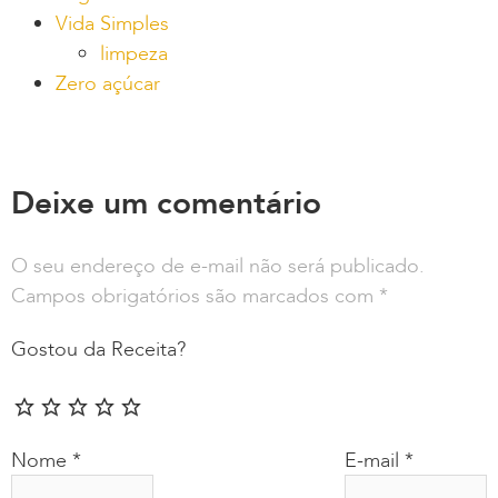
Vida Simples
limpeza
Zero açúcar
Deixe um comentário
O seu endereço de e-mail não será publicado.
Campos obrigatórios são marcados com
*
Gostou da Receita?
Nome
*
E-mail
*