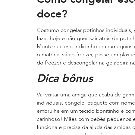
doce?
Costumo congelar potinhos individuais,
fazer hoje e não quer sair atrás de poti
Monte seu escondidinho em ramequins de
o material vá ao freezer, passe um plástic
do freezer e descongelar na geladeira na 
Dica bônus
Vai visitar uma amiga que acaba de ganh
individuais, congele, etiquete com nome
embrulhe em um tecido bonitinho e comp
carinhoso! Mães com bebês pequenos e
funciona e precisa da ajuda das amigas c