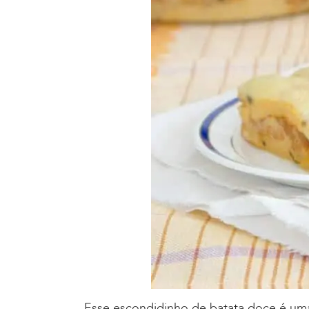
Esse escondidinho de batata doce é um