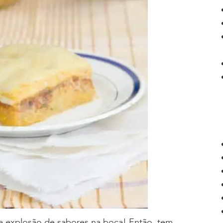
a explosão de sabores na boca! Então, tem