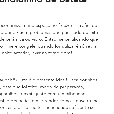
 economiza muito espaço no freezer! Tá afim de
nho por ai? Sem problemas que para tudo dá jeito!
 cerâmica ou vidro. Então, se certificando que
o filme e congele, quando for utilizar é só retirar
noite anterior, levar ao forno e fim!
ar bebê? Este é o presente ideal! Faça potinhos
, data que foi feito, modo de preparação,
artilhe a receita junto com um bilhetinho
stão ocupadas em aprender como a nova rotina
om esta parte! Se tem intimidade suficiente se