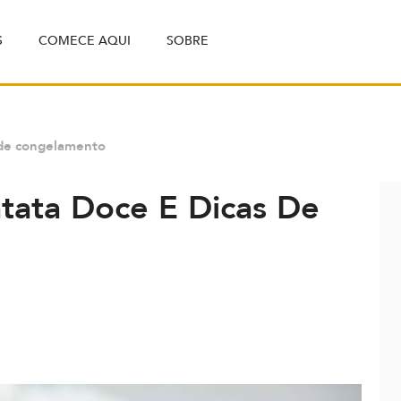
S
COMECE AQUI
SOBRE
 de congelamento
tata Doce E Dicas De