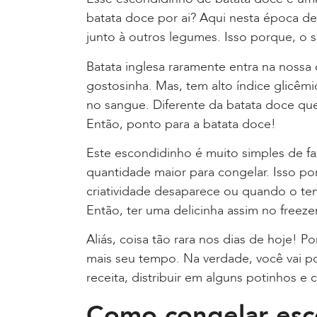
batata doce por ai? Aqui nesta época de f
junto à outros legumes. Isso porque, o 
Batata inglesa raramente entra na noss
gostosinha. Mas, tem alto índice glicêmic
no sangue. Diferente da batata doce que 
Então, ponto para a batata doce!
Este escondidinho é muito simples de f
quantidade maior para congelar. Isso po
criatividade desaparece ou quando o tem
Então, ter uma delicinha assim no freezer
Aliás, coisa tão rara nos dias de hoje! 
mais seu tempo. Na verdade, você vai po
receita, distribuir em alguns potinhos e 
Como congelar esc