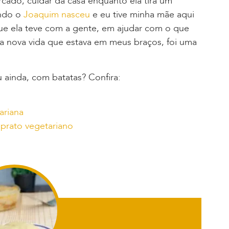
ercado, cuidar da casa enquanto ela tira um
ando o
Joaquim nasceu
e eu tive minha mãe aqui
ue ela teve com a gente, em ajudar com o que
a nova vida que estava em meus braços, foi uma
!
 ainda, com batatas? Confira:
ariana
prato vegetariano