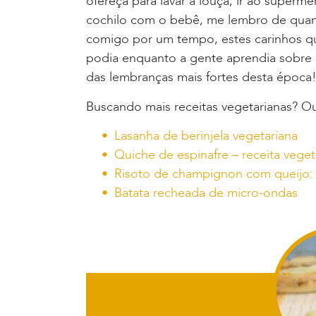
ofereça para lavar a louça, ir ao superm
cochilo com o bebê, me lembro de qu
comigo por um tempo, estes carinhos q
podia enquanto a gente aprendia sobre 
das lembranças mais fortes desta época
Buscando mais receitas vegetarianas? Ou
Lasanha de berinjela vegetariana
Quiche de espinafre – receita veget
Risoto de champignon com queijo: 
Batata recheada de micro-ondas