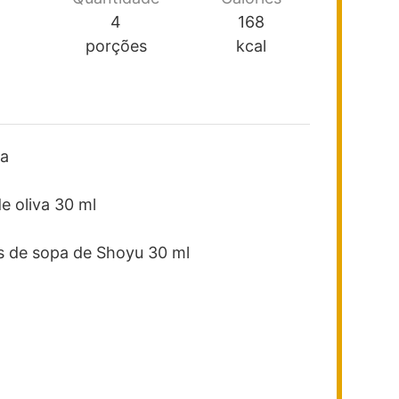
4
168
porções
kcal
da
e oliva
30 ml
s de sopa de Shoyu
30 ml