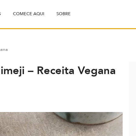
S
COMECE AQUI
SOBRE
gana
imeji – Receita Vegana