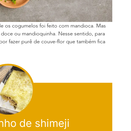
de os cogumelos foi feito com mandioca. Mas
 doce ou mandioquinha. Nesse sentido, para
por fazer purê de couve-flor que também fica
nho de shimeji