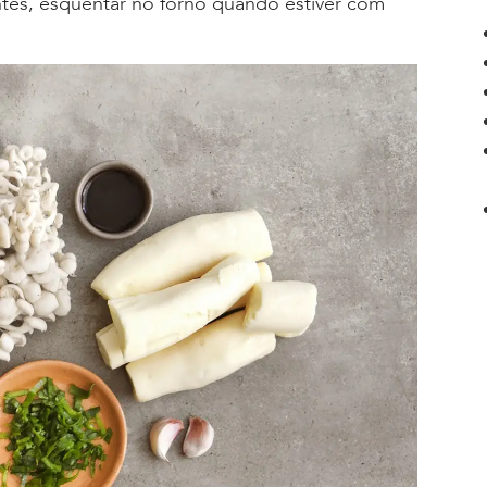
tes, esquentar no forno quando estiver com