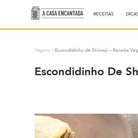
RECEITAS
DICA
Vegana
/
Escondidinho de Shimeji – Receita Ve
Escondidinho De Sh