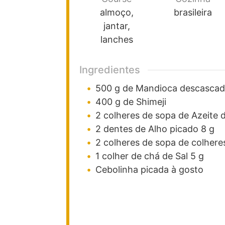
almoço,
brasileira
jantar,
lanches
Ingredientes
500
g
de Mandioca descasca
400
g
de Shimeji
2
colheres de sopa de
Azeite d
2
dentes de
Alho picado
8 g
2
colheres de sopa de
colhere
1
colher de chá de
Sal
5 g
Cebolinha picada
à gosto