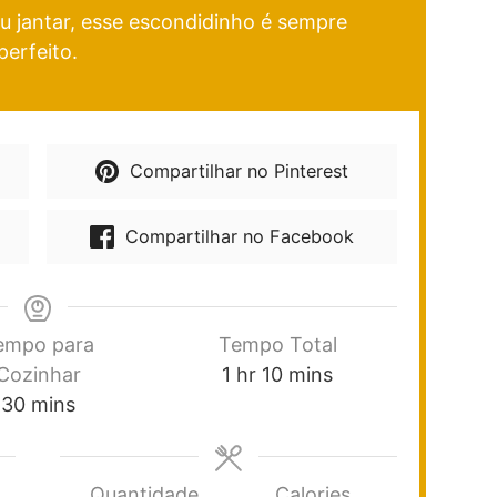
u jantar, esse escondidinho é sempre
perfeito.
Compartilhar no Pinterest
Compartilhar no Facebook
empo para
Tempo Total
Cozinhar
1
hr
10
mins
30
mins
Quantidade
Calories