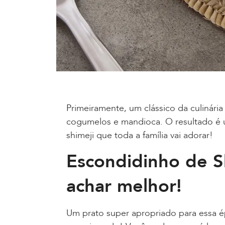
Primeiramente, um clássico da culinári
cogumelos e mandioca. O resultado é u
shimeji que toda a família vai adorar!
Escondidinho de S
achar melhor!
Um prato super apropriado para essa 