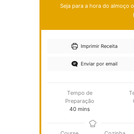
Seja para a hora do almoço o
Imprimir Receita
Enviar por email
Tempo de
T
Preparação
40
mins
Course
Cozinha