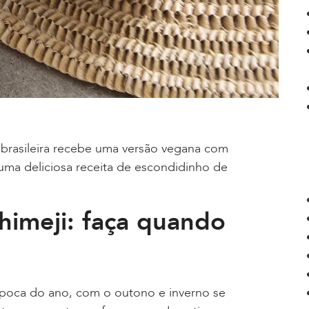
a brasileira recebe uma versão vegana com
ma deliciosa receita de escondidinho de
himeji: faça quando
época do ano, com o outono e inverno se