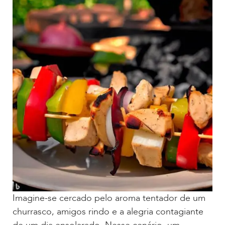
Imagine-se cercado pelo aroma tentador de um
churrasco, amigos rindo e a alegria contagiante