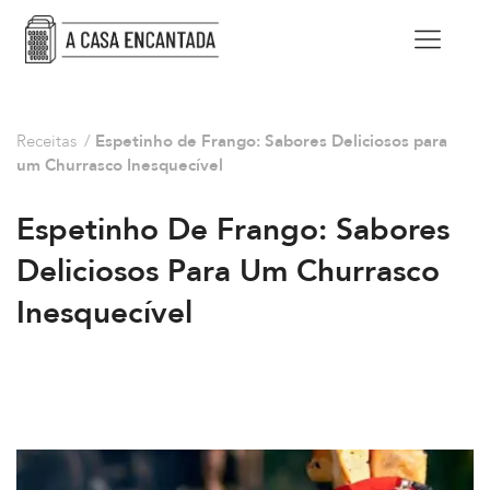
Receitas
/
Espetinho de Frango: Sabores Deliciosos para
um Churrasco Inesquecível
Espetinho De Frango: Sabores
Deliciosos Para Um Churrasco
Inesquecível