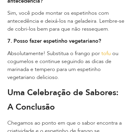
antecedência?
Sim, você pode montar os espetinhos com
antecedência e deixá-los na geladeira. Lembre-se
de cobri-los bem para que não ressequem.
7. Posso fazer espetinho vegetariano?
Absolutamente! Substitua o frango por
tofu
ou
cogumelos e continue seguindo as dicas de
marinada e tempero para um espetinho
vegetariano delicioso.
Uma Celebração de Sabores:
A Conclusão
Chegamos ao ponto em que o sabor encontra a
criatividade e o espetinho de frango se