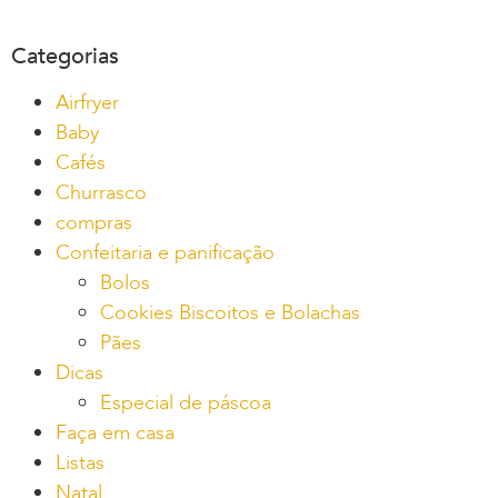
Categorias
Airfryer
Baby
Cafés
Churrasco
compras
Confeitaria e panificação
Bolos
Cookies Biscoitos e Bolachas
Pães
Dicas
Especial de páscoa
Faça em casa
Listas
Natal