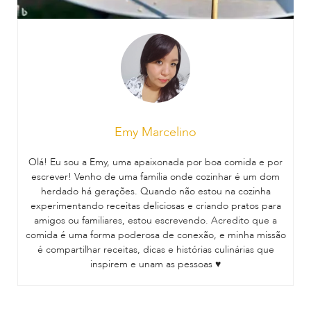
Emy Marcelino
Olá! Eu sou a Emy, uma apaixonada por boa comida e por
escrever! Venho de uma família onde cozinhar é um dom
herdado há gerações. Quando não estou na cozinha
experimentando receitas deliciosas e criando pratos para
amigos ou familiares, estou escrevendo. Acredito que a
comida é uma forma poderosa de conexão, e minha missão
é compartilhar receitas, dicas e histórias culinárias que
inspirem e unam as pessoas ♥