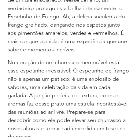
de um dia ensolarado. Nesse cenário, um
verdadeiro protagonista brilha intensamente: o
Espetinho de Frango. Ah, a delícia suculenta do
frango grelhado, dançando nos espetos junto
aos pimentões amarelos, verdes e vermelhos. É
mais do que comida, é uma experiência que une
sabor e momentos incríveis.
No coração de um churrasco memorável está
esse espetinho irresistível. O espetinho de frango
não é apenas um petisco; é uma explosão de
sabores, uma celebração da vida em cada
garfada. A junção perfeita de textura, cores e
aromas faz desse prato uma estrela incontestável
das reuniões ao ar livre. Prepare-se para
descobrir como ele pode elevar seu churrasco a
novas alturas e tornar cada mordida um tesouro
de prazer.