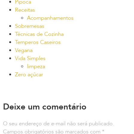
Pipoca
Receitas
Acompanhamentos
Sobremesas
Técnicas de Cozinha
Temperos Caseiros
Vegana
Vida Simples
limpeza
Zero açúcar
Deixe um comentário
O seu endereço de e-mail não será publicado.
Campos obrigatórios são marcados com
*