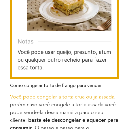
Notas
Você pode usar queijo, presunto, atum
ou qualquer outro recheio para fazer
essa torta.
Como congelar torta de frango para vender
Você pode congelar a torta crua ou já assada
,
porém caso você congele a torta assada você
pode vende-la dessa maneira para o seu
cliente:
basta ele descongelar e aquecer para
consumir
. O passo a passo para o