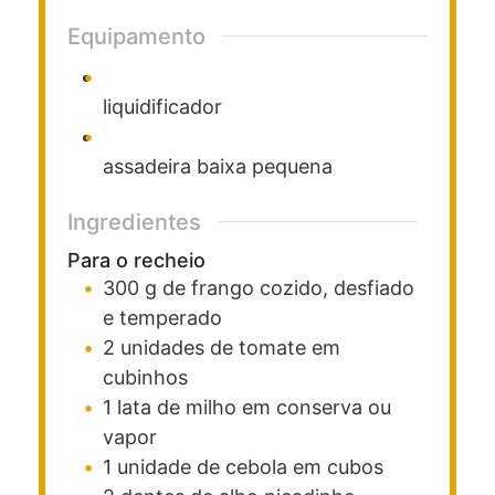
Equipamento
liquidificador
assadeira baixa pequena
Ingredientes
Para o recheio
300
g
de frango cozido, desfiado
e temperado
2
unidades
de tomate
em
cubinhos
1
lata
de milho
em conserva ou
vapor
1
unidade
de cebola
em cubos