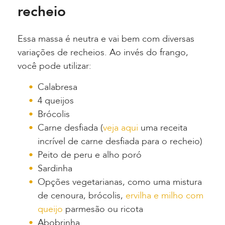
recheio
Essa massa é neutra e vai bem com diversas
variações de recheios. Ao invés do frango,
você pode utilizar:
Calabresa
4 queijos
Brócolis
Carne desfiada (
veja aqui
uma receita
incrível de carne desfiada para o recheio)
Peito de peru e alho poró
Sardinha
Opções vegetarianas, como uma mistura
de cenoura, brócolis,
ervilha e milho com
queijo
parmesão ou ricota
Abobrinha