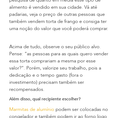
pesquisa de quanto em média esse tipo de
alimento é vendido em sua cidade. Vá até
padarias, veja o preço de outras pessoas que
também vendem torta de frango e consiga ter
uma noção do valor que você poderá comprar.
Acima de tudo, observe o seu público alvo.
Pense: “as pessoas para as quais quero vender
essa torta comprariam a mesma por esse
valor?”. Porém, valorize seu trabalho, pois a
dedicação e o tempo gasto (fora o
investimento) precisam também ser
recompensados.
Além disso, qual recipiente escolher?
Marmitas de alumínio
podem ser colocadas no
congelador e também podem ir ao forno logo