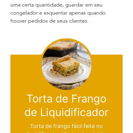
uma certa quantidade, guardar em seu
congelador e esquentar apenas quando
houver pedidos de seus clientes.
Torta de Frango
de Liquidificador
Torta de frango fácil feita no