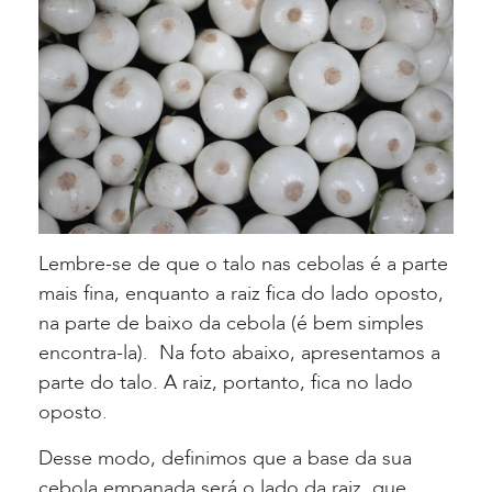
Lembre-se de que o talo nas cebolas é a parte
mais fina, enquanto a raiz fica do lado oposto,
na parte de baixo da cebola (é bem simples
encontra-la).
Na foto abaixo, apresentamos a
parte do talo. A raiz, portanto, fica no lado
oposto.
Desse modo, definimos que a base da sua
cebola empanada será o lado da raiz, que