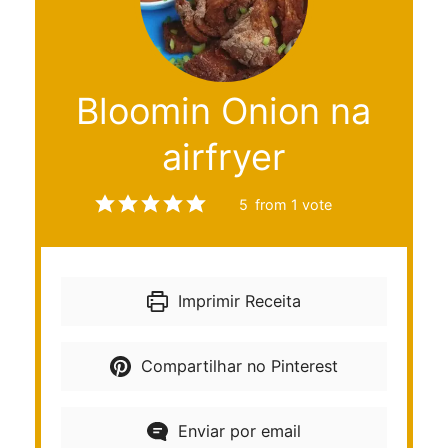
Bloomin Onion na
airfryer
5
from 1 vote
Imprimir Receita
Compartilhar no Pinterest
Enviar por email