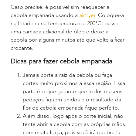
Caso precise, é possível sim reaquecer a
cebola empanada usando a
airfryer
. Coloque-a
na fritadeira na temperatura de 200°C, passe
uma camada adicional de óleo e deixe a
cebola por alguns minutos até que volte a ficar
crocante.
Dicas
para fazer cebola empanada
Jamais corte a raiz da cebola ou faça
cortes muito próximos a essa região. Essa
parte é o que garante que todos os seus
pedaços fiquem unidos e o resultado da
flor de cebola empanada fique perfeito.
Além disso, logo após o corte inicial, não
tente abrir a cebola com as próprias mãos
com muita força, pois você irá quebra-la.