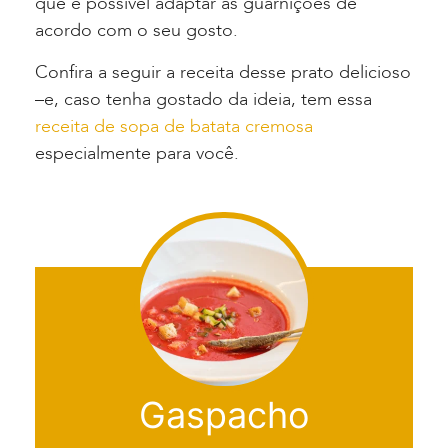
que é possível adaptar as guarnições de
acordo com o seu gosto.
Confira a seguir a receita desse prato delicioso
–e, caso tenha gostado da ideia, tem essa
receita de sopa de batata cremosa
especialmente para você.
Gaspacho