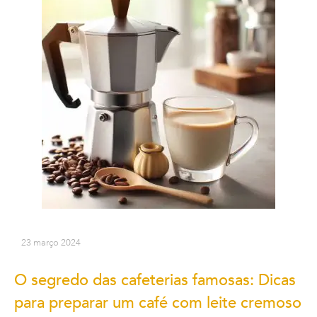
23 março 2024
O segredo das cafeterias famosas: Dicas
para preparar um café com leite cremoso