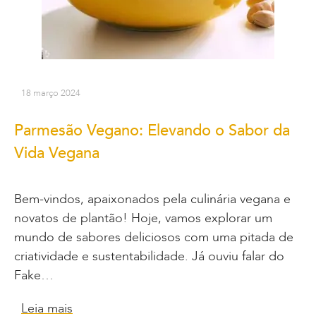
18 março 2024
Parmesão Vegano: Elevando o Sabor da
Vida Vegana
Bem-vindos, apaixonados pela culinária vegana e
novatos de plantão! Hoje, vamos explorar um
mundo de sabores deliciosos com uma pitada de
criatividade e sustentabilidade. Já ouviu falar do
Fake…
Leia mais