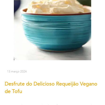
13 março 2024
Desfrute do Delicioso Requeijão Vegano
de Tofu