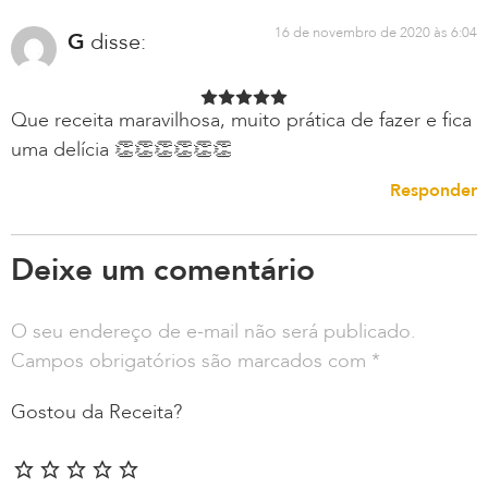
16 de novembro de 2020 às 6:04
G
disse:
Que receita maravilhosa, muito prática de fazer e fica
uma delícia 👏👏👏👏👏👏
Responder
Deixe um comentário
O seu endereço de e-mail não será publicado.
Campos obrigatórios são marcados com
*
Gostou da Receita?