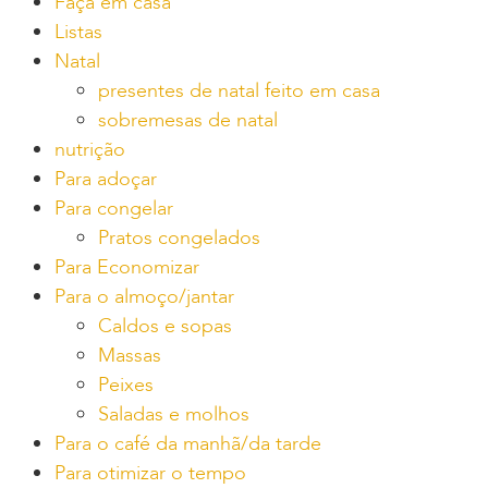
Faça em casa
Listas
Natal
presentes de natal feito em casa
sobremesas de natal
nutrição
Para adoçar
Para congelar
Pratos congelados
Para Economizar
Para o almoço/jantar
Caldos e sopas
Massas
Peixes
Saladas e molhos
Para o café da manhã/da tarde
Para otimizar o tempo