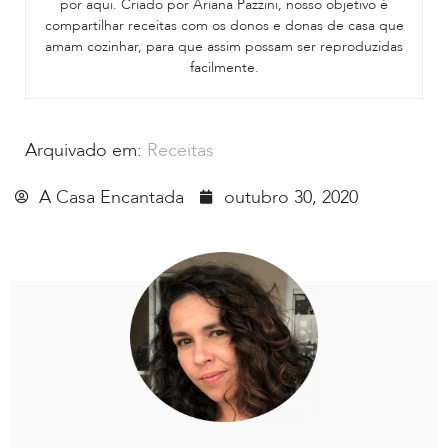
por aqui. Criado por Ariana Pazzini, nosso objetivo é
compartilhar receitas com os donos e donas de casa que
amam cozinhar, para que assim possam ser reproduzidas
facilmente.
Arquivado em:
Receitas
A Casa Encantada
outubro 30, 2020