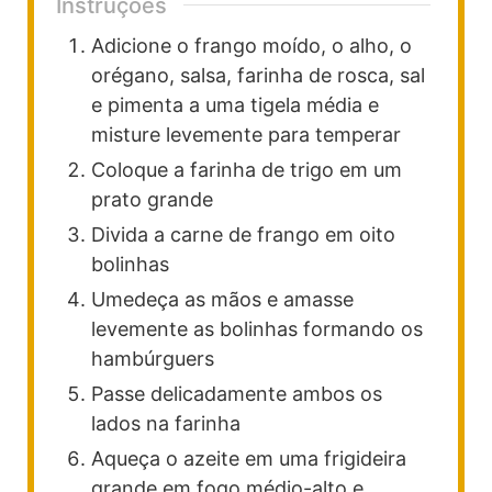
Instruções
Adicione o frango moído, o alho, o
orégano, salsa, farinha de rosca, sal
e pimenta a uma tigela média e
misture levemente para temperar
Coloque a farinha de trigo em um
prato grande
Divida a carne de frango em oito
bolinhas
Umedeça as mãos e amasse
levemente as bolinhas formando os
hambúrguers
Passe delicadamente ambos os
lados na farinha
Aqueça o azeite em uma frigideira
grande em fogo médio-alto e