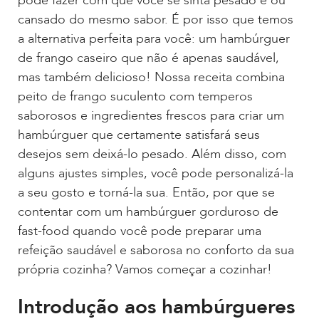
pode fazer com que você se sinta pesado e ou
cansado do mesmo sabor. É por isso que temos
a alternativa perfeita para você: um hambúrguer
de frango caseiro que não é apenas saudável,
mas também delicioso! Nossa receita combina
peito de frango suculento com temperos
saborosos e ingredientes frescos para criar um
hambúrguer que certamente satisfará seus
desejos sem deixá-lo pesado. Além disso, com
alguns ajustes simples, você pode personalizá-la
a seu gosto e torná-la sua. Então, por que se
contentar com um hambúrguer gorduroso de
fast-food quando você pode preparar uma
refeição saudável e saborosa no conforto da sua
própria cozinha? Vamos começar a cozinhar!
Introdução aos hambúrgueres