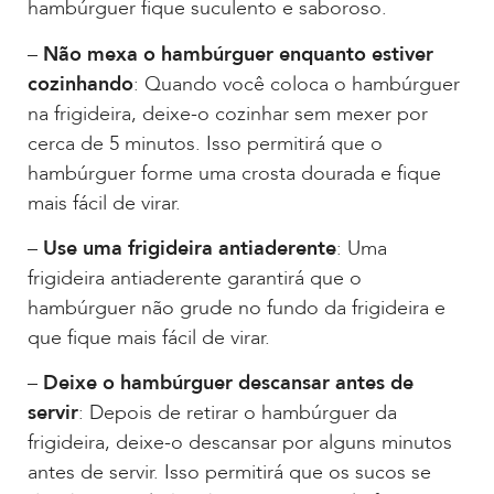
hambúrguer fique suculento e saboroso.
–
Não mexa o hambúrguer enquanto estiver
cozinhando
: Quando você coloca o hambúrguer
na frigideira, deixe-o cozinhar sem mexer por
cerca de 5 minutos. Isso permitirá que o
hambúrguer forme uma crosta dourada e fique
mais fácil de virar.
–
Use uma frigideira antiaderente
: Uma
frigideira antiaderente garantirá que o
hambúrguer não grude no fundo da frigideira e
que fique mais fácil de virar.
–
Deixe o hambúrguer descansar antes de
servir
: Depois de retirar o hambúrguer da
frigideira, deixe-o descansar por alguns minutos
antes de servir. Isso permitirá que os sucos se