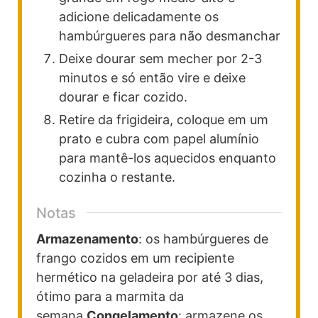
adicione delicadamente os
hambúrgueres para não desmanchar
Deixe dourar sem mecher por 2-3
minutos e só então vire e deixe
dourar e ficar cozido.
Retire da frigideira, coloque em um
prato e cubra com papel alumínio
para mantê-los aquecidos enquanto
cozinha o restante.
Notas
Armazenamento
: os hambúrgueres de
frango cozidos em um recipiente
hermético na geladeira por até 3 dias,
ótimo para a marmita da
semana.
Congelamento
: armazene os