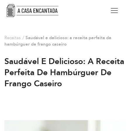
Receitas
/
Saudável e delicioso: a receita perfeita de
hambúrguer de frango caseiro
Saudável E Delicioso: A Receita
Perfeita De Hambúrguer De
Frango Caseiro