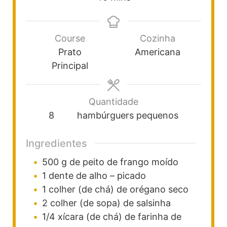
Course
Cozinha
Prato
Americana
Principal
Quantidade
8
hambúrguers pequenos
Ingredientes
500
g
de peito de frango moído
1
dente
de alho – picado
1
colher (de chá)
de orégano seco
2
colher (de sopa)
de salsinha
1/4
xícara (de chá)
de farinha de