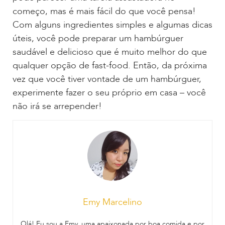
começo, mas é mais fácil do que você pensa!
Com alguns ingredientes simples e algumas dicas
úteis, você pode preparar um hambúrguer
saudável e delicioso que é muito melhor do que
qualquer opção de fast-food. Então, da próxima
vez que você tiver vontade de um hambúrguer,
experimente fazer o seu próprio em casa – você
não irá se arrepender!
Emy Marcelino
Olá! Eu sou a Emy, uma apaixonada por boa comida e por