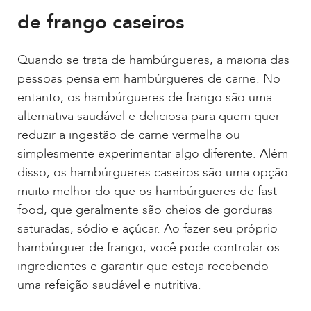
de frango caseiros
Quando se trata de hambúrgueres, a maioria das
pessoas pensa em hambúrgueres de carne. No
entanto, os hambúrgueres de frango são uma
alternativa saudável e deliciosa para quem quer
reduzir a ingestão de carne vermelha ou
simplesmente experimentar algo diferente. Além
disso, os hambúrgueres caseiros são uma opção
muito melhor do que os hambúrgueres de fast-
food, que geralmente são cheios de gorduras
saturadas, sódio e açúcar. Ao fazer seu próprio
hambúrguer de frango, você pode controlar os
ingredientes e garantir que esteja recebendo
uma refeição saudável e nutritiva.