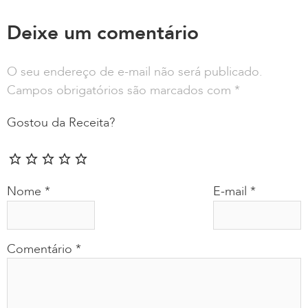
Deixe um comentário
O seu endereço de e-mail não será publicado.
Campos obrigatórios são marcados com
*
Gostou da Receita?
Nome
*
E-mail
*
Comentário
*