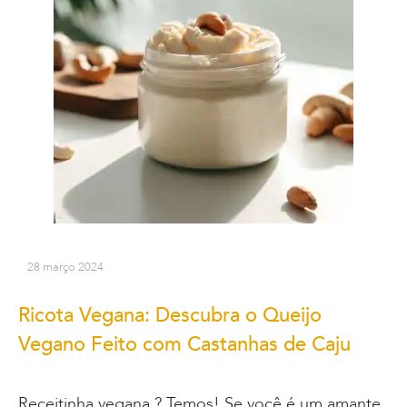
28 março 2024
Ricota Vegana: Descubra o Queijo
Vegano Feito com Castanhas de Caju
Receitinha vegana ? Temos! Se você é um amante