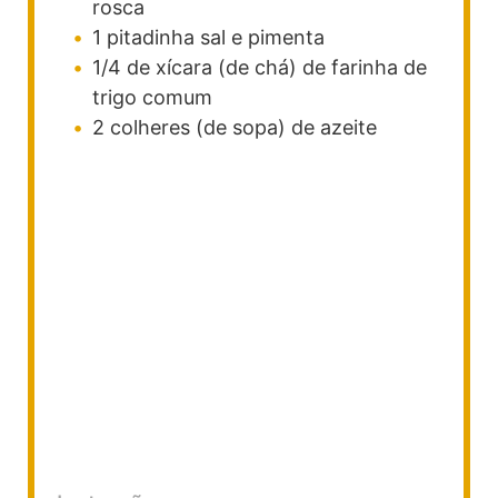
rosca
1
pitadinha
sal e pimenta
1/4
de xícara (de chá)
de farinha de
trigo comum
2
colheres (de sopa)
de azeite