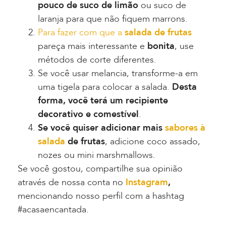
pouco de suco de limão
ou suco de
laranja para que não fiquem marrons.
Para fazer co
m que a
salada de frutas
pareça mais interessante e
bonita
, use
métodos de corte diferentes.
Se você usar melancia, transforme-a em
uma tigela para colocar a salada.
Desta
forma, você terá um recipiente
decorativo e comestível
.
Se você quiser adicionar mais
sabores à
salada
de frutas
, adicione coco assado,
nozes ou
mini
marshmallows.
Se você gostou, compartilhe sua opinião
através de nossa conta no
Instagram
,
mencionando nosso perfil com a hashtag
#acasaencantada.