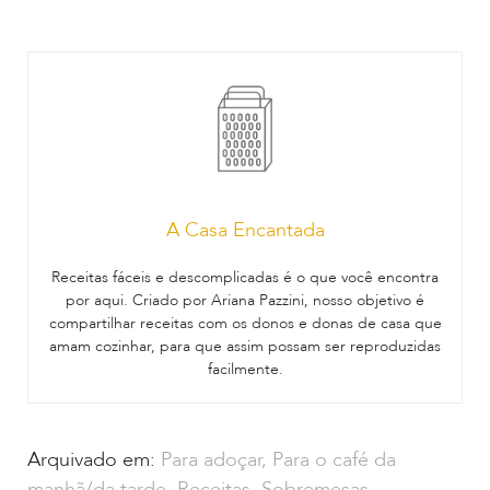
A Casa Encantada
Receitas fáceis e descomplicadas é o que você encontra
por aqui. Criado por Ariana Pazzini, nosso objetivo é
compartilhar receitas com os donos e donas de casa que
amam cozinhar, para que assim possam ser reproduzidas
facilmente.
Arquivado em:
Para adoçar
,
Para o café da
manhã/da tarde
,
Receitas
,
Sobremesas