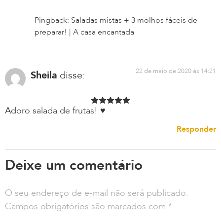
Pingback: Saladas mistas + 3 molhos fáceis de
preparar! | A casa encantada
22 de maio de 2020 às 14:21
Sheila
disse:
Adoro salada de frutas! ♥
Responder
Deixe um comentário
O seu endereço de e-mail não será publicado.
Campos obrigatórios são marcados com
*