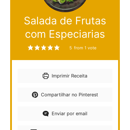
Salada de Frutas
com Especiarias
5
from 1 vote
Imprimir Receita
Compartilhar no Pinterest
Enviar por email