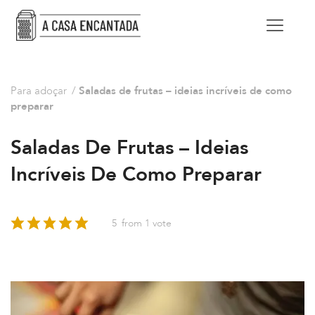
Para adoçar
/
Saladas de frutas – ideias incríveis de como
preparar
Saladas De Frutas – Ideias
Incríveis De Como Preparar
5
from 1 vote