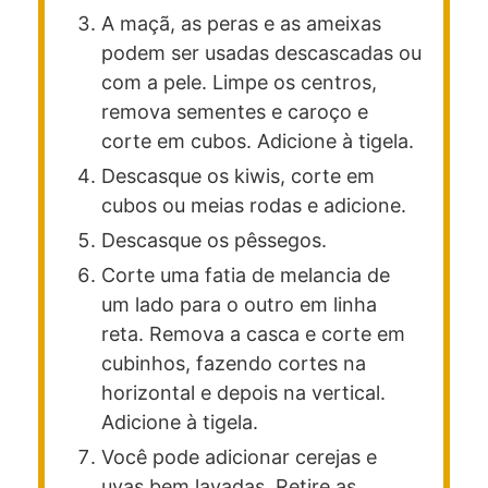
A maçã, as peras e as ameixas
podem ser usadas descascadas ou
com a pele. Limpe os centros,
remova sementes e caroço e
corte em cubos. Adicione à tigela.
Descasque os kiwis, corte em
cubos ou meias rodas e adicione.
Descasque os pêssegos.
Corte uma fatia de melancia de
um lado para o outro em linha
reta. Remova a casca e corte em
cubinhos, fazendo cortes na
horizontal e depois na vertical.
Adicione à tigela.
Você pode adicionar cerejas e
uvas bem lavadas. Retire as