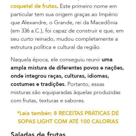
coquetel de frutas
.
Este primeiro nome em
particular tem sua origem graças ao Império
que Alexandre, o Grande, rei da Macedônia
(em 336 a.C.), foi capaz de construir e que, em
seu curto reinado, mudou completamente a
estrutura política e cultural da região.
Naquela época, ele conseguiu reunir
uma
ampla mistura de diferentes povos e nações,
onde integrou raças, culturas, idiomas,
costumes e tradições.
Portanto, essas
misturas são equiparadas àquelas produzidas
com frutas, texturas e sabores.
*Leia tambén: 8 RECEITAS PRÁTICAS DE
SOPAS LIGHT COM ATÉ 100 CALORIAS
Saladas de frutas