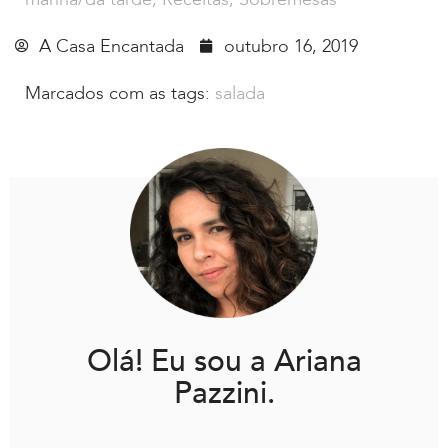
A Casa Encantada
outubro 16, 2019
Marcados com as tags:
salada
Olá! Eu sou a Ariana
Pazzini.