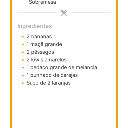
Sobremesa
Ingredientes
2
bananas
1
maçã grande
2
pêssegos
2
kiwis amarelos
1
pedaço grande de melancia
1
punhado de cerejas
Suco de 2 laranjas