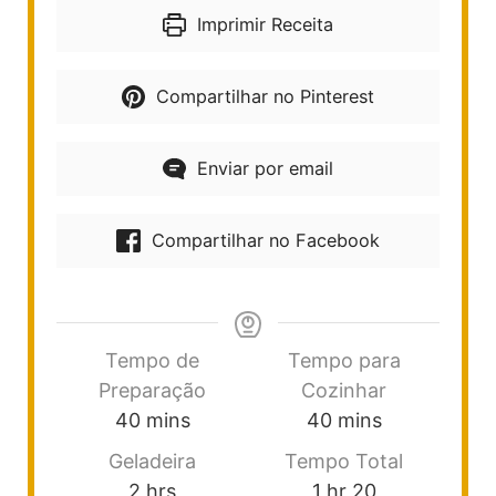
Imprimir Receita
Compartilhar no Pinterest
Enviar por email
Compartilhar no Facebook
Tempo de
Tempo para
Preparação
Cozinhar
40
mins
40
mins
Geladeira
Tempo Total
2
hrs
1
hr
20