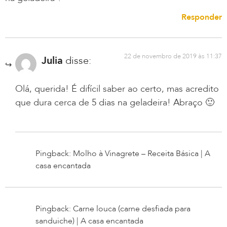
Responder
22 de novembro de 2019 às 11:37
Julia
disse:
Olá, querida! É difícil saber ao certo, mas acredito
que dura cerca de 5 dias na geladeira! Abraço 🙂
Pingback: Molho à Vinagrete – Receita Básica | A
casa encantada
Pingback: Carne louca (carne desfiada para
sanduiche) | A casa encantada