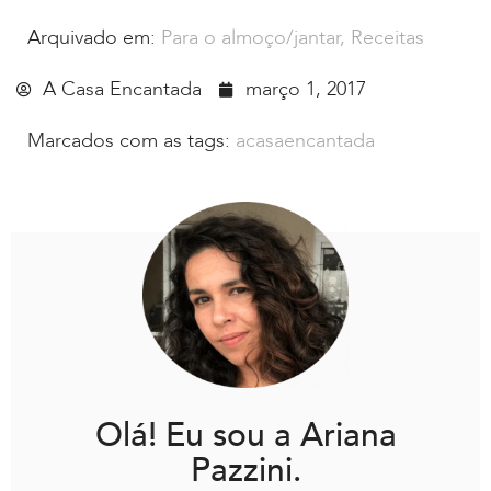
Arquivado em:
Para o almoço/jantar
,
Receitas
A Casa Encantada
março 1, 2017
Marcados com as tags:
acasaencantada
Olá! Eu sou a Ariana
Pazzini.