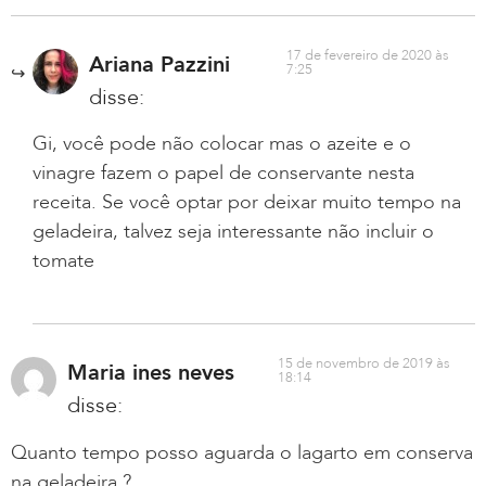
17 de fevereiro de 2020 às
Ariana Pazzini
7:25
disse:
Gi, você pode não colocar mas o azeite e o
vinagre fazem o papel de conservante nesta
receita. Se você optar por deixar muito tempo na
geladeira, talvez seja interessante não incluir o
tomate
15 de novembro de 2019 às
Maria ines neves
18:14
disse:
Quanto tempo posso aguarda o lagarto em conserva
na geladeira ?