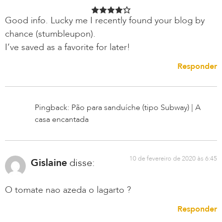
Good info. Lucky me I recently found your blog by
chance (stumbleupon).
I’ve saved as a favorite for later!
Responder
Pingback: Pão para sanduíche (tipo Subway) | A
casa encantada
10 de fevereiro de 2020 às 6:45
Gislaine
disse:
O tomate nao azeda o lagarto ?
Responder