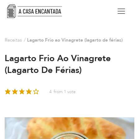
Receitas
/
Lagarto Frio ao Vinagrete (lagarto de férias)
Lagarto Frio Ao Vinagrete
(lagarto De Férias)
4
from 1 vote