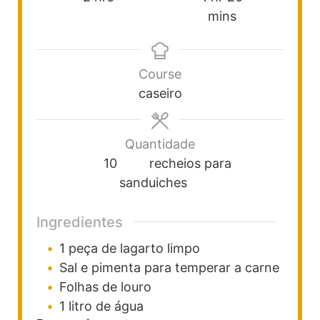
mins
Course
caseiro
Quantidade
10
recheios para
sanduiches
Ingredientes
1
peça de lagarto limpo
Sal e pimenta para temperar a carne
Folhas de louro
1
litro de água