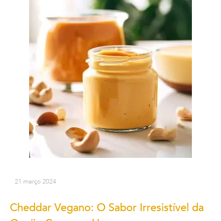
21 março 2024
Cheddar Vegano: O Sabor Irresistível da