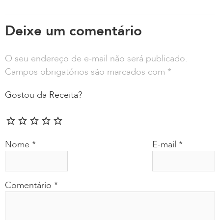
Deixe um comentário
O seu endereço de e-mail não será publicado.
Campos obrigatórios são marcados com
*
Gostou da Receita?
Nome
*
E-mail
*
Comentário
*