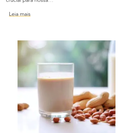
crucial para nossa…
Leia mais