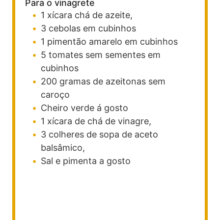
Para o vinagrete
1
xícara
chá de azeite,
3
cebolas em cubinhos
1
pimentão amarelo em cubinhos
5
tomates sem sementes em
cubinhos
200
gramas de azeitonas sem
caroço
Cheiro verde á gosto
1
xícara
de chá de vinagre,
3
colheres
de sopa de aceto
balsâmico,
Sal e pimenta a gosto