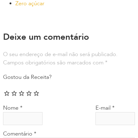
Zero açúcar
Deixe um comentário
O seu endereço de e-mail não será publicado.
Campos obrigatórios são marcados com
*
Gostou da Receita?
Nome
*
E-mail
*
Comentário
*