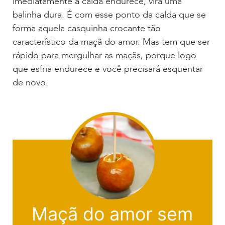
imediatamente a calda endurece, vira uma
balinha dura. É com esse ponto da calda que se
forma aquela casquinha crocante tão
característico da maçã do amor. Mas tem que ser
rápido para mergulhar as maçãs, porque logo
que esfria endurece e você precisará esquentar
de novo.
Maçã do amor sem