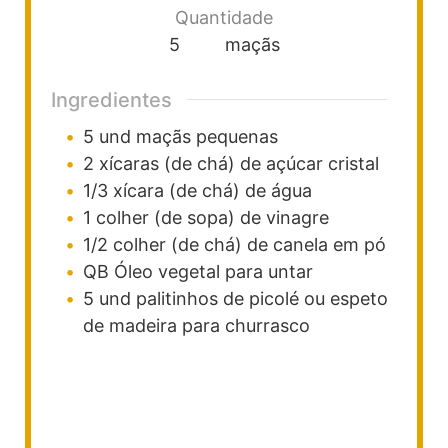
Quantidade
5
maçãs
Ingredientes
5
und
maçãs pequenas
2
xícaras (de chá)
de açúcar cristal
1/3
xícara (de chá)
de água
1
colher (de sopa)
de vinagre
1/2
colher (de chá)
de canela em pó
QB
Óleo vegetal para untar
5
und
palitinhos de picolé ou espeto
de madeira para churrasco