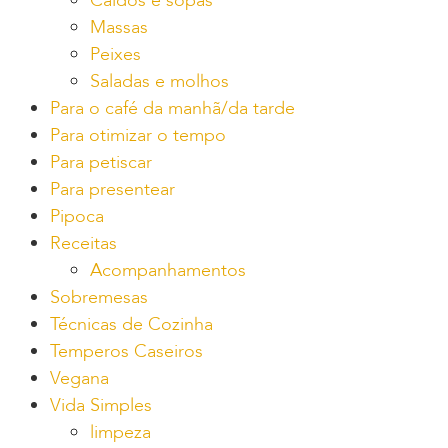
Caldos e sopas
Massas
Peixes
Saladas e molhos
Para o café da manhã/da tarde
Para otimizar o tempo
Para petiscar
Para presentear
Pipoca
Receitas
Acompanhamentos
Sobremesas
Técnicas de Cozinha
Temperos Caseiros
Vegana
Vida Simples
limpeza