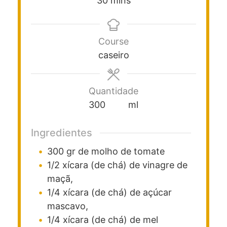
30
mins
Course
caseiro
Quantidade
300
ml
Ingredientes
300
gr
de molho de tomate
1/2
xícara (de chá)
de vinagre
de
maçã,
1/4
xícara (de chá)
de açúcar
mascavo,
1/4
xícara (de chá)
de mel