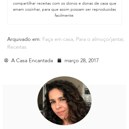
compartilhar receitas com os donos e donas de casa que
amam cozinhar, para que assim possam ser reproduzidas
facilmente.
Arquivado em:
Faça em casa
,
Para o almoço/jantar
,
Receitas
A Casa Encantada
março 28, 2017