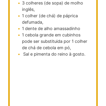
3
colheres (de sopa)
de molho
inglês,
1
colher (de chá)
de páprica
defumada,
1
dente
de alho amassadinho
1
cebola grande em cubinhos
pode ser substituida por 1 colher
de chá de cebola em pó,
Sal e pimenta do reino à gosto.