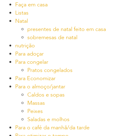
Faça em casa
Listas
Natal
presentes de natal feito em casa
sobremesas de natal
nutrição
Para adoçar
Para congelar
Pratos congelados
Para Economizar
Para o almoço/jantar
Caldos e sopas
Massas
Peixes
Saladas e molhos
Para o café da manhã/da tarde
Para otimizar o tempo