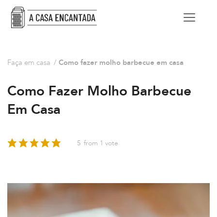
Faça em casa
/
Como fazer molho barbecue em casa
Como Fazer Molho Barbecue
Em Casa
5
from 1 vote