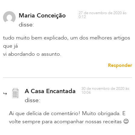
27 de novembro de 2020 às
Maria Conceição
0:12
disse:
tudo muito bem explicado, um dos melhores artigos
que já
vi abordando o assunto.
Responder
30 de novembro de 2020 às
A Casa Encantada
10:04
disse:
Ai que delícia de comentário! Muito obrigada. E
volte sempre para acompanhar nossas receitas 😉