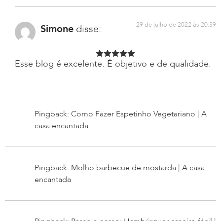
29 de julho de 2022 às 20:39
Simone
disse:
Esse blog é excelente. É objetivo e de qualidade.
Pingback: Como Fazer Espetinho Vegetariano | A
casa encantada
Pingback: Molho barbecue de mostarda | A casa
encantada