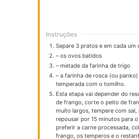
Instruções
Separe 3 pratos e em cada um d
– os ovos batidos
– metade da farinha de trigo
– a farinha de rosca (ou panko
temperada com o tomilho.
Esta etapa vai depender do resu
de frango, corte o peito de f
muito largos, tempere com sal,
repousar por 15 minutos para o
preferir a carne processada, c
frango, os temperos e o restant