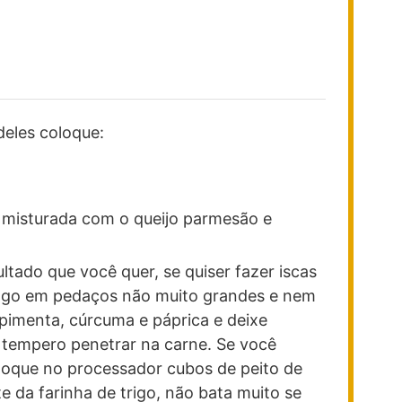
eles coloque:
) misturada com o queijo parmesão e
ltado que você quer, se quiser fazer iscas
rango em pedaços não muito grandes e nem
 pimenta, cúrcuma e páprica e deixe
 tempero penetrar na carne. Se você
oloque no processador cubos de peito de
e da farinha de trigo, não bata muito se