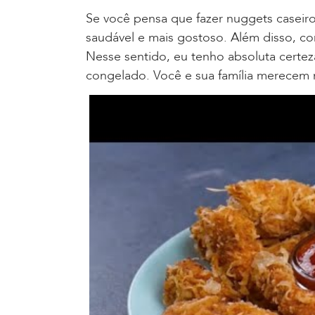
Se você pensa que fazer nuggets caseir
saudável e mais gostoso. Além disso, c
Nesse sentido, eu tenho absoluta certe
congelado. Você e sua família merecem 