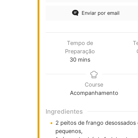
Enviar por email
Tempo de
T
Preparação
30
mins
Course
Acompanhamento
Ingredientes
2
peitos de frango desossados ​
pequenos,