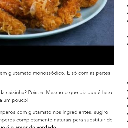
em glutamato monossódico. E só com as partes
 da caixinha? Pois, é. Mesmo o que diz que é feito
ta um pouco!
mperos com glutamato nos ingredientes, sugiro
peros completamente naturais para substituir de
ue é o amor de verdade