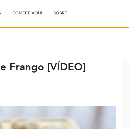
S
COMECE AQUI
SOBRE
e Frango [VÍDEO]