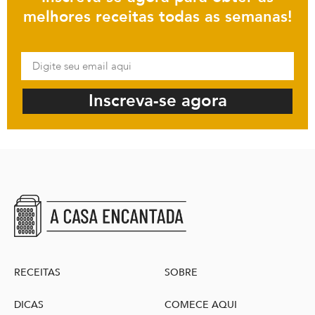
melhores receitas todas as semanas!
Inscreva-se agora
RECEITAS
SOBRE
DICAS
COMECE AQUI