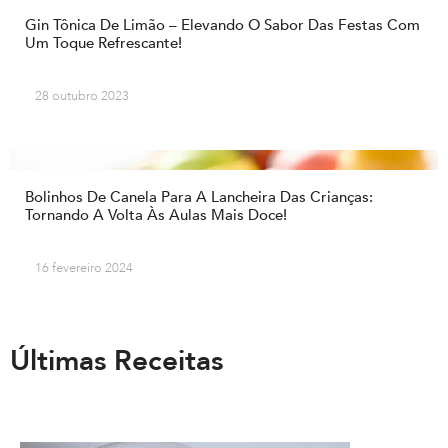
Gin Tônica De Limão – Elevando O Sabor Das Festas Com
Um Toque Refrescante!
28 outubro 2023
Bolinhos De Canela Para A Lancheira Das Crianças:
Tornando A Volta Às Aulas Mais Doce!
16 fevereiro 2024
Últimas Receitas