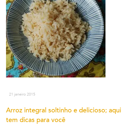
21 janeiro 2015
Arroz integral soltinho e delicioso; aqui
tem dicas para você