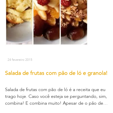
24 fevereiro 2015
Salada de frutas com pão de ló e granola!
Salada de frutas com pão de ló é a receita que eu
trago hoje. Caso você esteja se perguntando, sim,
combina! E combina muito! Apesar de o pão de…