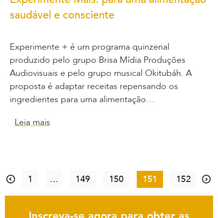
saudável e consciente
Experimente + é um programa quinzenal
produzido pelo grupo Brisa Mídia Produções
Audiovisuais e pelo grupo musical Okitubáh. A
proposta é adaptar receitas repensando os
ingredientes para uma alimentação…
Leia mais
1
…
149
150
151
152
Inscreva-se agora para obter as