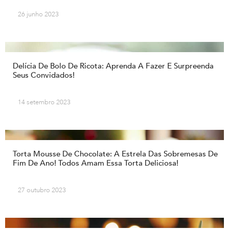
26 junho 2023
Delícia De Bolo De Ricota: Aprenda A Fazer E Surpreenda
Seus Convidados!
14 setembro 2023
Torta Mousse De Chocolate: A Estrela Das Sobremesas De
Fim De Ano! Todos Amam Essa Torta Deliciosa!
27 outubro 2023