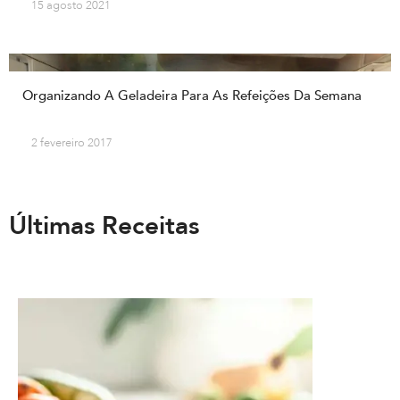
15 agosto 2021
Organizando A Geladeira Para As Refeições Da Semana
2 fevereiro 2017
Últimas Receitas