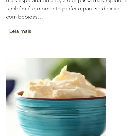
mais esperada do ano, a que passa mais rápido, e
também é o momento perfeito para se deliciar
com bebidas…
Leia mais