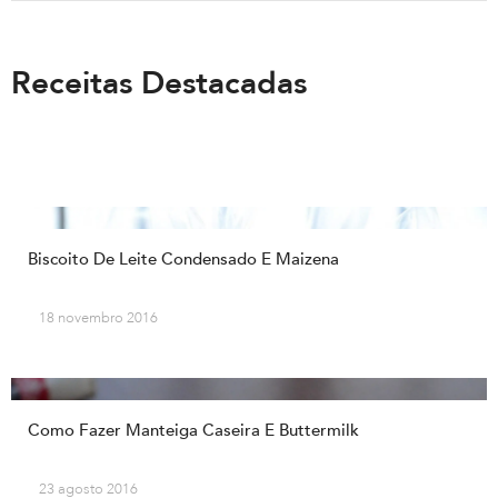
Receitas Destacadas
Biscoito De Leite Condensado E Maizena
18 novembro 2016
Como Fazer Manteiga Caseira E Buttermilk
23 agosto 2016