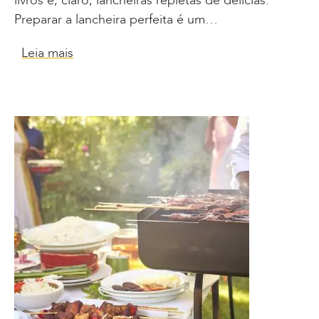
livros e, claro, lancheiras repletas de delícias.
Preparar a lancheira perfeita é um…
Leia mais