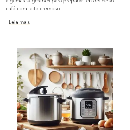
algumas sugestões para preparar um delicioso
café com leite cremoso…
Leia mais