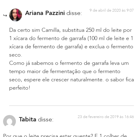
9 de abril de 2020 às 9:07
Ariana Pazzini
disse:
Da certo sim Camilla, substitua 250 ml do leite por
1 xícara do fermento de garrafa (100 ml de leite e 1
xícara de fermento de garrafa) e exclua o fermento
seco.
Como já sabemos o fermento de garrafa leva um
tempo maior de fermentação que o fermento
seco, espere ele crescer naturalmente. o sabor fica
perfeito!
23 de fevereiro de 2019 às 16:46
Tabita
disse:
Por que o leite precisa estar quente? E 1 colher de