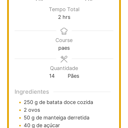
Tempo Total
2
hrs
Course
paes
Quantidade
14
Pães
Ingredientes
250
g
de batata doce
cozida
2
ovos
50
g
de manteiga
derretida
40
g
de açúcar