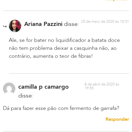
25 de maio de 2020 às 10:31
Ariana Pazzini
disse:
Ale, se for bater no liquidificador a batata doce
não tem problema deixar a casquinha não, ao
contrário, aumenta o teor de fibras!
8 de abril de 2020 às
camilla p camargo
19:55
disse:
Dá para fazer esse pão com fermento de garrafa?
Responder