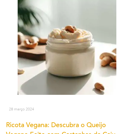
28 março 2024
Ricota Vegana: Descubra o Queijo