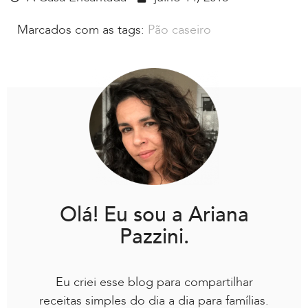
Marcados com as tags:
Pão caseiro
Olá! Eu sou a Ariana
Pazzini.
Eu criei esse blog para compartilhar
receitas simples do dia a dia para famílias.