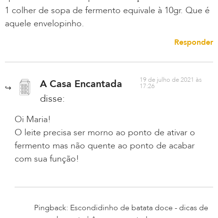
1 colher de sopa de fermento equivale à 10gr. Que é
aquele envelopinho.
Responder
19 de julho de 2021 às
A Casa Encantada
17:26
disse:
Oi Maria!
O leite precisa ser morno ao ponto de ativar o
fermento mas não quente ao ponto de acabar
com sua função!
Pingback: Escondidinho de batata doce - dicas de