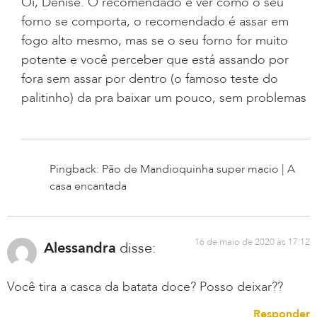
Oi, Denise. O recomendado é ver como o seu
forno se comporta, o recomendado é assar em
fogo alto mesmo, mas se o seu forno for muito
potente e você perceber que está assando por
fora sem assar por dentro (o famoso teste do
palitinho) da pra baixar um pouco, sem problemas
Pingback: Pão de Mandioquinha super macio | A
casa encantada
16 de maio de 2020 às 17:12
Alessandra
disse:
Você tira a casca da batata doce? Posso deixar??
Responder