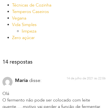
Técnicas de Cozinha
Temperos Caseiros
Vegana
Vida Simples
limpeza
Zero açúcar
14 respostas
14 de julho de 2021 às 22:06
Maria
disse:
Olá
O fermento não pode ser colocado com leite
quente…..motivo vai perder a função de fermentar.