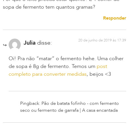
sopa de fermento tem quantos gramas?
Responder
20 de junho de 2019 às 17:39
Julia
disse:
Oi! Pra não “matar” o fermento hehe. Uma colher
de sopa é 8g de fermento. Temos um
post
completo para converter medidas
, beijos <3
Pingback: Pão de batata fofinho - com fermento
seco ou fermento de garrafa | A casa encantada