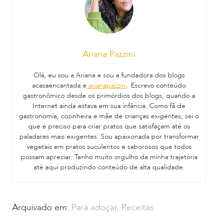
Ariana Pazzini
Olá, eu sou a Ariana e sou a fundadora dos blogs
acasaencantada e
arianapazzini
. Escrevo conteúdo
gastronômico desde os primórdios dos blogs, quando a
Internet ainda estava em sua infância. Como fã de
gastronomia, cozinheira e mãe de crianças exigentes, sei o
que é preciso para criar pratos que satisfaçam até os
paladares mais exigentes. Sou apaixonada por transformar
vegetais em pratos suculentos e saborosos que todos
possam apreciar. Tenho muito orgulho da minha trajetória
até aqui produzindo conteúdo de alta qualidade.
Arquivado em:
Para adoçar
,
Receitas