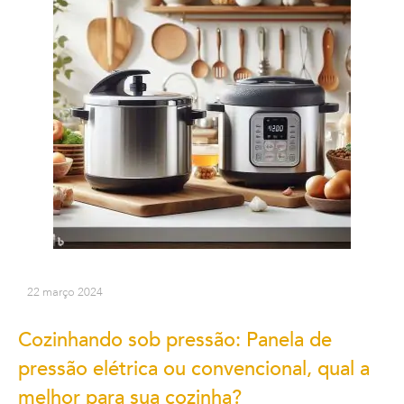
22 março 2024
Cozinhando sob pressão: Panela de
pressão elétrica ou convencional, qual a
melhor para sua cozinha?