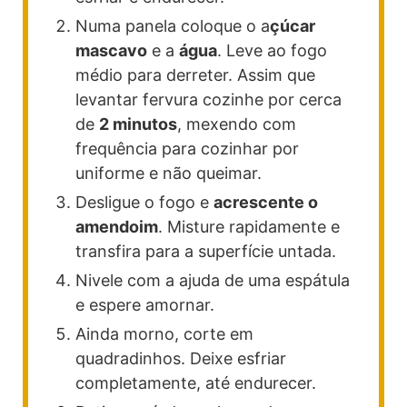
Numa panela coloque o a
çúcar
mascavo
e a
água
. Leve ao fogo
médio para derreter. Assim que
levantar fervura cozinhe por cerca
de
2 minutos
, mexendo com
frequência para cozinhar por
uniforme e não queimar.
Desligue o fogo e
acrescente o
amendoim
. Misture rapidamente e
transfira para a superfície untada.
Nivele com a ajuda de uma espátula
e espere amornar.
Ainda morno, corte em
quadradinhos. Deixe esfriar
completamente, até endurecer.