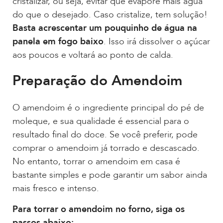
cristalizar, ou seja, evitar que evapore mais água
do que o desejado. Caso cristalize, tem solução!
Basta acrescentar um pouquinho de água na
panela em fogo baixo
. Isso irá dissolver o açúcar
aos poucos e voltará ao ponto de calda.
Preparação do Amendoim
O amendoim é o ingrediente principal do pé de
moleque, e sua qualidade é essencial para o
resultado final do doce. Se você preferir, pode
comprar o amendoim já torrado e descascado.
No entanto, torrar o amendoim em casa é
bastante simples e pode garantir um sabor ainda
mais fresco e intenso.
Para torrar o amendoim no forno, siga os
passos abaixo: