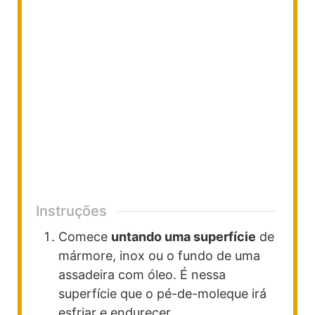
Instruções
Comece
untando uma superfície
de
mármore, inox ou o fundo de uma
assadeira com óleo. É nessa
superfície que o pé-de-moleque irá
esfriar e endurecer.