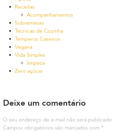
Receitas
Acompanhamentos
Sobremesas
Técnicas de Cozinha
Temperos Caseiros
Vegana
Vida Simples
limpeza
Zero açúcar
Deixe um comentário
O seu endereço de e-mail não será publicado.
Campos obrigatórios são marcados com
*