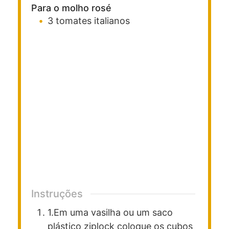
Para o molho rosé
3
tomates italianos
Instruções
1.Em uma vasilha ou um saco
plástico ziplock coloque os cubos