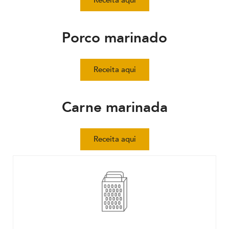
Receita aqui
Porco marinado
Receita aqui
Carne marinada
Receita aqui