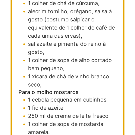
1
colher
de chá de cúrcuma,
alecrim
tomilho, orégano, salsa à
gosto (costumo salpicar o
equivalente de 1 colher de café de
cada uma das ervas),
sal
azeite e pimenta do reino à
gosto,
1
colher
de sopa de alho cortado
bem pequeno,
1
xícara
de chá de vinho branco
seco,
Para o molho mostarda
1
cebola pequena em cubinhos
1
fio de azeite
250
ml
de creme de leite fresco
1
colher
de sopa de mostarda
amarela.