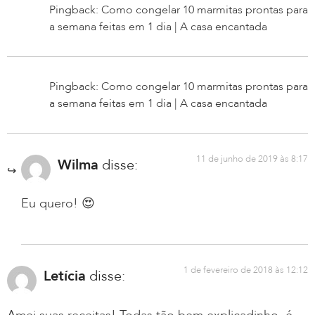
Pingback: Como congelar 10 marmitas prontas para
a semana feitas em 1 dia | A casa encantada
Pingback: Como congelar 10 marmitas prontas para
a semana feitas em 1 dia | A casa encantada
11 de junho de 2019 às 8:17
Wilma
disse:
Eu quero! 😍
1 de fevereiro de 2018 às 12:12
Letícia
disse: