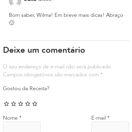
Bom saber, Wilma! Em breve mais dicas! Abraço
🙂
Deixe um comentário
O seu endereço de e-mail não será publicado.
Campos obrigatórios são marcados com
*
Gostou da Receita?
Nome
*
E-mail
*