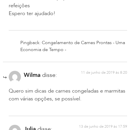
refeições
Espero ter ajudado!
Pingback: Congelamento de Carnes Prontas - Uma
Economia de Tempo -
11 de junho de 2019 às 8:20
Wilma
disse:
Quero sim dicas de carnes congeladas e marmitas
com várias opções, se possível.
13 de junho de 2019 às 17:59
Julia
disse: