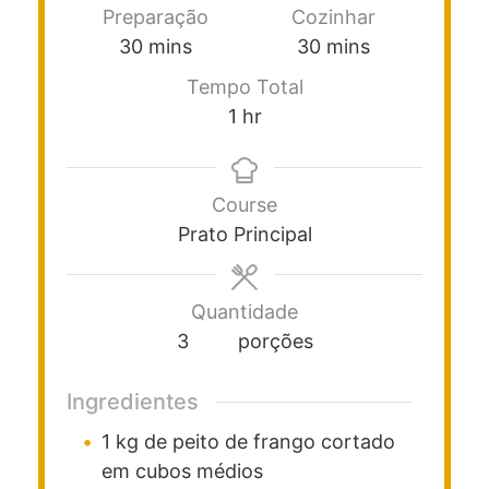
Preparação
Cozinhar
30
mins
30
mins
Tempo Total
1
hr
Course
Prato Principal
Quantidade
3
porções
Ingredientes
1
kg
de peito de frango cortado
em cubos médios