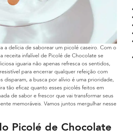
 a delícia de saborear um picolé caseiro. Com o
 receita infalível de Picolé de Chocolate se
iciosa iguaria não apenas refresca os sentidos,
sistível para encerrar qualquer refeição com
disparam, a busca por alívio é uma prioridade,
 tão eficaz quanto esses picolés feitos em
ada de sabor e frescor que vai transformar seus
ente memoráveis. Vamos juntos mergulhar nesse
o Picolé de Chocolate