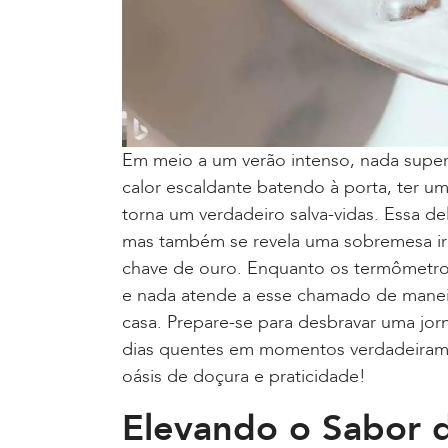
Em meio a um verão intenso, nada supera
calor escaldante batendo à porta, ter uma
torna um verdadeiro salva-vidas. Essa del
mas também se revela uma sobremesa irre
chave de ouro. Enquanto os termômetros 
e nada atende a esse chamado de maneira
casa. Prepare-se para desbravar uma jorn
dias quentes em momentos verdadeiram
oásis de doçura e praticidade!
Elevando o Sabor d