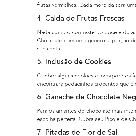
frutas vermelhas. Cada mordida será um
4. Calda de Frutas Frescas
Nada como o contraste do doce e do aze
Chocolate com uma generosa porção d
suculenta.
5. Inclusão de Cookies
Quebre alguns cookies e incorpore-os à 
encontrará pedacinhos crocantes que ele
6. Ganache de Chocolate Neg
Para os amantes do chocolate mais int
escolha perfeita. Cubra seu Picolé de Cho
7. Pitadas de Flor de Sal