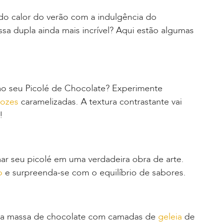
 do calor do verão com a indulgência do
a dupla ainda mais incrível? Aqui estão algumas
ao seu Picolé de Chocolate? Experimente
ozes
caramelizadas. A textura contrastante vai
!
ar seu picolé em uma verdadeira obra de arte.
o
e surpreenda-se com o equilíbrio de sabores.
le a massa de chocolate com camadas de
geleia
de