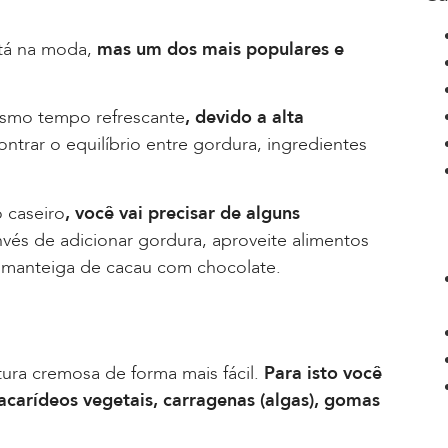
stá na moda,
mas um dos mais populares e
esmo tempo refrescante
, devido a alta
trar o equilíbrio entre gordura, ingredientes
 caseiro
, você vai precisar de alguns
invés de adicionar gordura, aproveite alimentos
manteiga de cacau com chocolate.
tura cremosa de forma mais fácil.
Para isto você
acarídeos vegetais, carragenas (algas), gomas