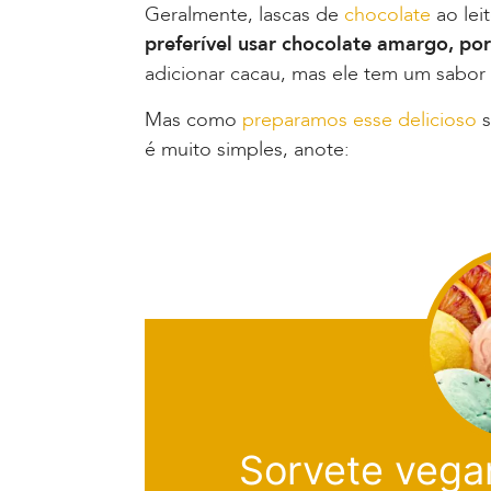
Geralmente, lascas de
chocolate
ao lei
preferível usar chocolate amargo, po
adicionar cacau, mas ele tem um sabor 
Mas como
preparamos esse delicioso
s
é muito simples, anote:
Sorvete vega