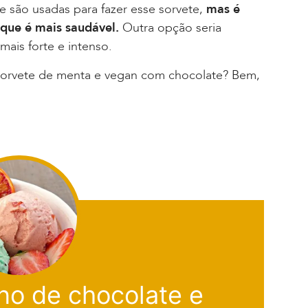
te são usadas para fazer esse sorvete,
mas é
rque é mais saudável.
Outra opção seria
mais forte e intenso.
orvete de menta e vegan com chocolate? Bem,
no de chocolate e