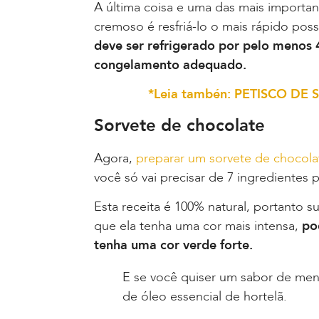
A última coisa e uma das mais importan
cremoso é resfriá-lo o mais rápido possí
deve ser refrigerado por pelo menos
congelamento adequado.
*Leia tambén: PETISCO D
Sorvete de chocolate
Agora,
preparar um sorvete de chocol
você só vai precisar de 7 ingredientes p
Esta receita é 100% natural, portanto s
que ela tenha uma cor mais intensa,
po
tenha uma cor verde forte.
E se você quiser um sabor de men
de óleo essencial de hortelã.