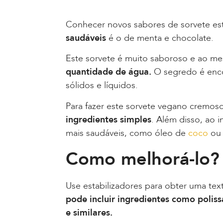
Conhecer novos sabores de sorvete e
saudáveis
é o de menta e chocolate.
Este sorvete é muito saboroso e ao m
quantidade de água.
O segredo é encon
sólidos e líquidos.
Para fazer este sorvete vegano cremoso
ingredientes simples
. Além disso, ao 
mais saudáveis, como óleo de
coco
ou 
Como melhorá-lo?
Use estabilizadores para obter uma tex
pode incluir ingredientes como poliss
e similares.