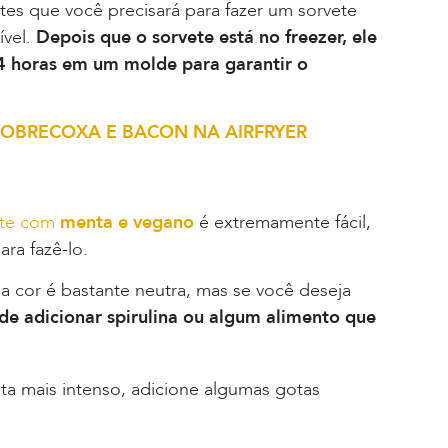
tes que você precisará para fazer um sorvete
vel.
Depois que o sorvete está no freezer, ele
 4 horas em um molde para garantir o
E SOBRECOXA E BACON NA AIRFRYER
ate com
menta e vegano
é extremamente fácil,
ara fazê-lo.
ua cor é bastante neutra, mas se você deseja
de adicionar spirulina ou algum alimento que
ta mais intenso, adicione algumas gotas