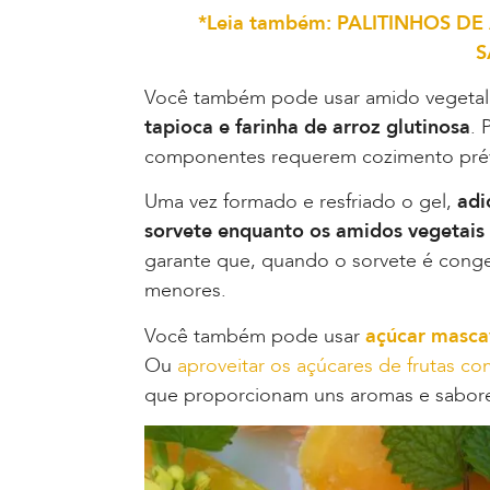
*Leia também: PALITINHOS 
S
Você também pode usar amido vegetal
tapioca e farinha de arroz glutinosa
. 
componentes requerem cozimento prév
Uma vez formado e resfriado o gel,
adi
sorvete enquanto os amidos vegetais
garante que, quando o sorvete é conge
menores.
Você também pode usar
açúcar masca
Ou
aproveitar os açúcares de frutas c
que proporcionam uns aromas e sabore