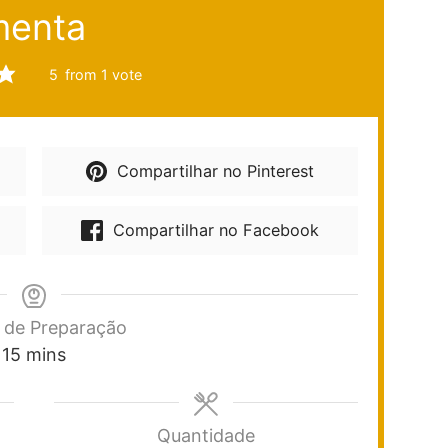
menta
5
from 1 vote
Compartilhar no Pinterest
Compartilhar no Facebook
de Preparação
15
mins
Quantidade