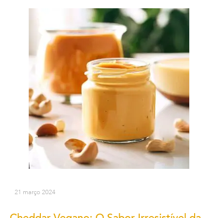
21 março 2024
Cheddar Vegano: O Sabor Irresistível da