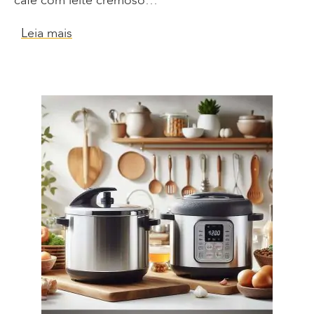
café com leite cremoso…
Leia mais