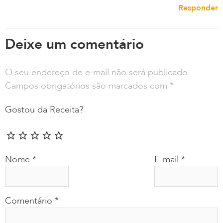
Responder
Deixe um comentário
O seu endereço de e-mail não será publicado.
Campos obrigatórios são marcados com
*
Gostou da Receita?
Nome
*
E-mail
*
Comentário
*