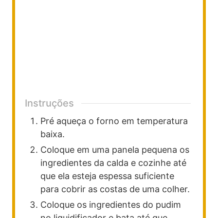
Instruções
Pré aqueça o forno em temperatura
baixa.
Coloque em uma panela pequena os
ingredientes da calda e cozinhe até
que ela esteja espessa suficiente
para cobrir as costas de uma colher.
Coloque os ingredientes do pudim
no liquidificador e bata até que