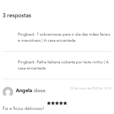
3 respostas
Pingback: 7 sobremesas para o dia das mães fáceis
e irresistíveis | A casa encantada
Pingback: Palha Italiana coberta por leite ninho | A
casa encantada
22 de maio de 2020 às 14:33
Angela
disse:
Fiz e ficou delicioso!