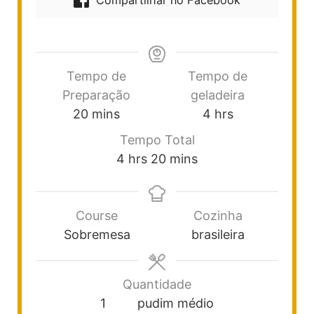
Compartilhar no Facebook
Tempo de
Tempo de
Preparação
geladeira
20
mins
4
hrs
Tempo Total
4
hrs
20
mins
Course
Cozinha
Sobremesa
brasileira
Quantidade
1
pudim médio