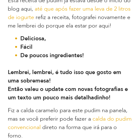
Esta receita de pudim já estava desde o início do
blog aqui,
até que após fazer uma leva de 2 litros
de iogurte
refiz a receita, fotografei novamente e
me lembrei do porque ela estar por aqui!
Deliciosa,
Fácil
De poucos ingredientes!
Lembrei, lembrei, é tudo isso que gosto em
uma sobremesa!
Então valeu o update com novas fotografias e
um texto um pouco mais detalhadinho!
Fiz a calda caramelo para este pudim na panela,
mas se você preferir pode fazer a
calda do pudim
convencional
direto na forma que irá para o
forno.