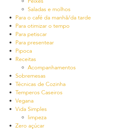
Peixes
Saladas e molhos
Para o café da manhã/da tarde
Para otimizar o tempo
Para petiscar
Para presentear
Pipoca
Receitas
Acompanhamentos
Sobremesas
Técnicas de Cozinha
Temperos Caseiros
Vegana
Vida Simples
limpeza
Zero açúcar