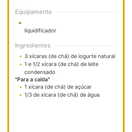
Equipamento
liquidificador
Ingredientes
3
xícaras (de chá)
de iogurte natural
1 e 1/2
xícara (de chá)
de leite
condensado
"Para a calda"
1
xícara (de chá)
de açúcar
1/3
de xícara (de chá)
de água