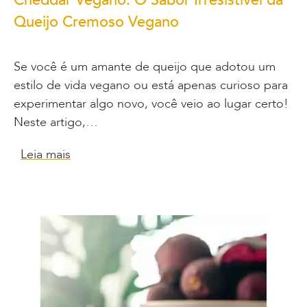
Queijo Cremoso Vegano
Se você é um amante de queijo que adotou um
estilo de vida vegano ou está apenas curioso para
experimentar algo novo, você veio ao lugar certo!
Neste artigo,…
Leia mais