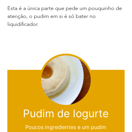
Esta é a única parte que pede um pouquinho de
atenção, o pudim em si é só bater no
liquidificador.
Pudim de Iogurte
Poucos ingredientes e um pudim