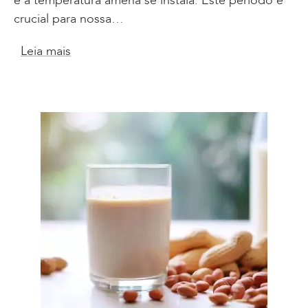
e a temperatura amena se instala. Este período é
crucial para nossa…
Leia mais