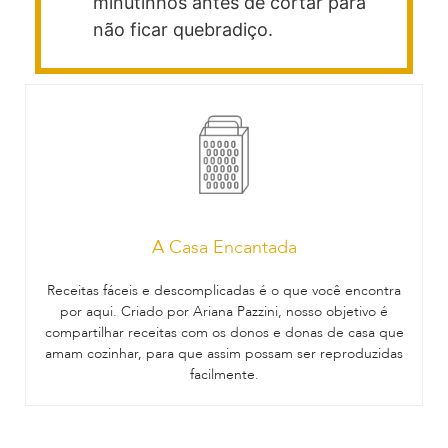
minutinhos antes de cortar para
não ficar quebradiço.
A Casa Encantada
Receitas fáceis e descomplicadas é o que você encontra
por aqui. Criado por Ariana Pazzini, nosso objetivo é
compartilhar receitas com os donos e donas de casa que
amam cozinhar, para que assim possam ser reproduzidas
facilmente.