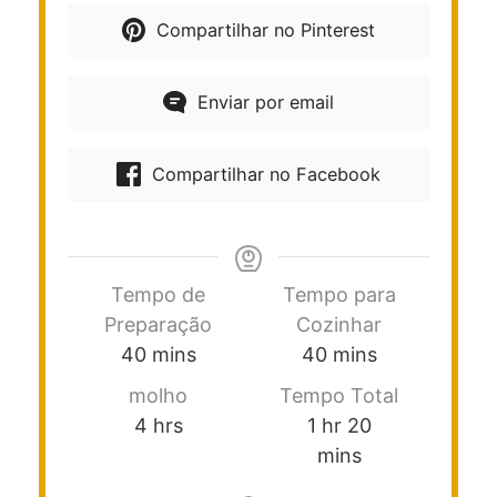
Compartilhar no Pinterest
Enviar por email
Compartilhar no Facebook
Tempo de
Tempo para
Preparação
Cozinhar
40
mins
40
mins
molho
Tempo Total
4
hrs
1
hr
20
mins