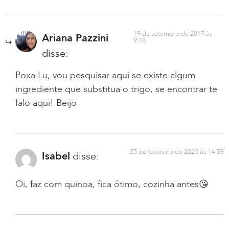
19 de setembro de 2017 às
Ariana Pazzini
9:18
disse:
Poxa Lu, vou pesquisar aqui se existe algum
ingrediente que substitua o trigo, se encontrar te
falo aqui! Beijo
25 de fevereiro de 2020 às 14:59
Isabel
disse:
Oi, faz com quinoa, fica ótimo, cozinha antes😘