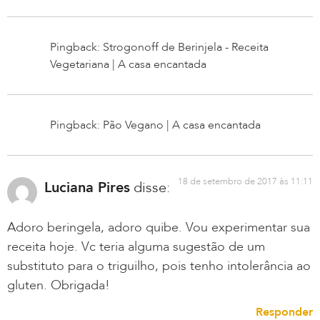
Pingback: Strogonoff de Berinjela - Receita
Vegetariana | A casa encantada
Pingback: Pão Vegano | A casa encantada
18 de setembro de 2017 às 11:11
Luciana Pires
disse:
Adoro beringela, adoro quibe. Vou experimentar sua
receita hoje. Vc teria alguma sugestão de um
substituto para o triguilho, pois tenho intolerância ao
gluten. Obrigada!
Responder