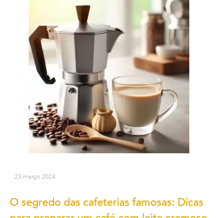
23 março 2024
O segredo das cafeterias famosas: Dicas
para preparar um café com leite cremoso