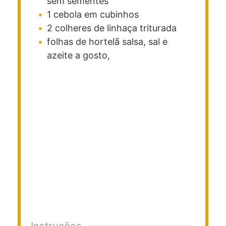
sem sementes
1
cebola em cubinhos
2
colheres de linhaça triturada
folhas de hortelã
salsa, sal e
azeite a gosto,
Instruções