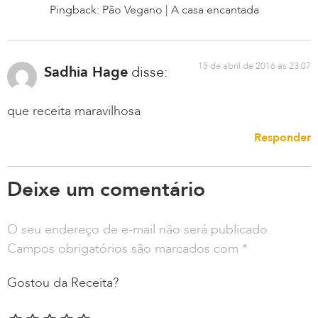
Pingback: Pão Vegano | A casa encantada
15 de abril de 2016 às 23:07
Sadhia Hage
disse:
que receita maravilhosa
Responder
Deixe um comentário
O seu endereço de e-mail não será publicado.
Campos obrigatórios são marcados com
*
Gostou da Receita?