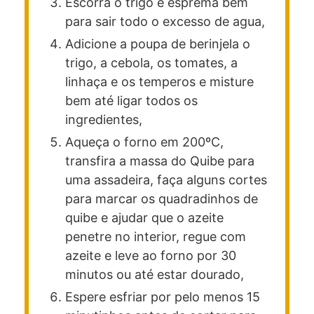
Escorra o trigo e esprema bem
para sair todo o excesso de agua,
Adicione a poupa de berinjela o
trigo, a cebola, os tomates, a
linhaça e os temperos e misture
bem até ligar todos os
ingredientes,
Aqueça o forno em 200ºC,
transfira a massa do Quibe para
uma assadeira, faça alguns cortes
para marcar os quadradinhos de
quibe e ajudar que o azeite
penetre no interior, regue com
azeite e leve ao forno por 30
minutos ou até estar dourado,
Espere esfriar por pelo menos 15