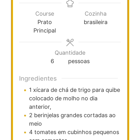
Course
Cozinha
Prato
brasileira
Principal
Quantidade
6
pessoas
Ingredientes
1
xícara
de chá de trigo para quibe
colocado de molho no dia
anterior,
2
berinjelas grandes cortadas ao
meio
4
tomates em cubinhos pequenos