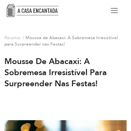
Receitas
/
Mousse de Abacaxi: A Sobremesa Irresistível
para Surpreender nas Festas!
Mousse De Abacaxi: A
Sobremesa Irresistível Para
Surpreender Nas Festas!