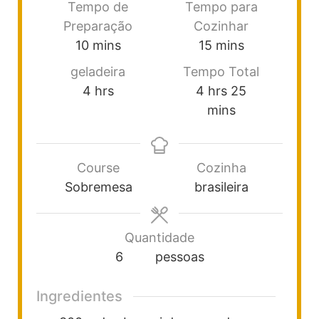
Tempo de
Tempo para
Preparação
Cozinhar
10
mins
15
mins
geladeira
Tempo Total
4
hrs
4
hrs
25
mins
Course
Cozinha
Sobremesa
brasileira
Quantidade
6
pessoas
Ingredientes