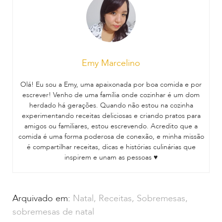
Emy Marcelino
Olá! Eu sou a Emy, uma apaixonada por boa comida e por
escrever! Venho de uma família onde cozinhar é um dom
herdado há gerações. Quando não estou na cozinha
experimentando receitas deliciosas e criando pratos para
amigos ou familiares, estou escrevendo. Acredito que a
comida é uma forma poderosa de conexão, e minha missão
é compartilhar receitas, dicas e histórias culinárias que
inspirem e unam as pessoas ♥
Arquivado em:
Natal
,
Receitas
,
Sobremesas
,
sobremesas de natal