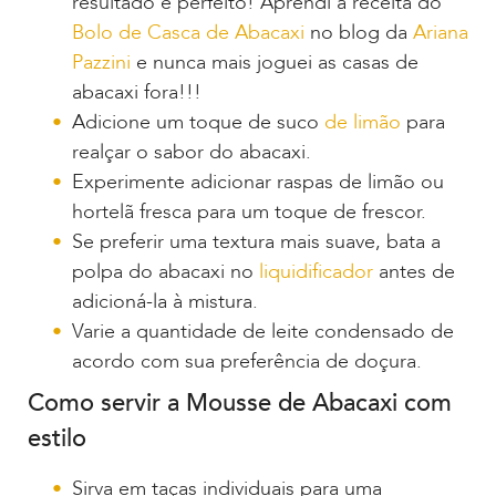
resultado é perfeito! Aprendi a receita do
Bolo de Casca de Abacaxi
no blog da
Ariana
Pazzini
e nunca mais joguei as casas de
abacaxi fora!!!
Adicione um toque de suco
de limão
para
realçar o sabor do abacaxi.
Experimente adicionar raspas de limão ou
hortelã fresca para um toque de frescor.
Se preferir uma textura mais suave, bata a
polpa do abacaxi no
liquidificador
antes de
adicioná-la à mistura.
Varie a quantidade de leite condensado de
acordo com sua preferência de doçura.
Como servir a Mousse de Abacaxi com
estilo
Sirva em taças individuais para uma