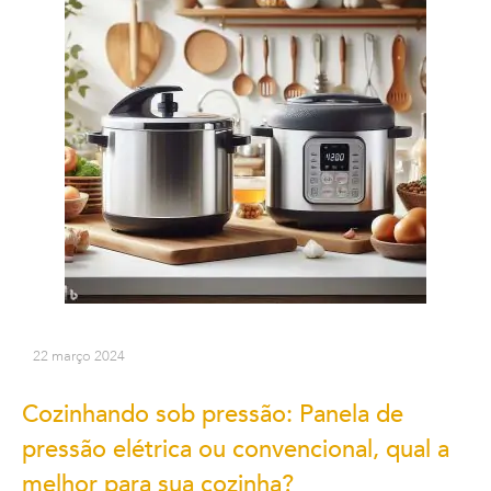
22 março 2024
Cozinhando sob pressão: Panela de
pressão elétrica ou convencional, qual a
melhor para sua cozinha?