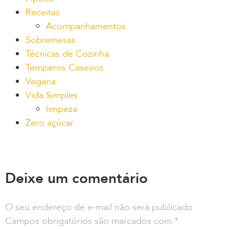
Receitas
Acompanhamentos
Sobremesas
Técnicas de Cozinha
Temperos Caseiros
Vegana
Vida Simples
limpeza
Zero açúcar
Deixe um comentário
O seu endereço de e-mail não será publicado.
Campos obrigatórios são marcados com
*