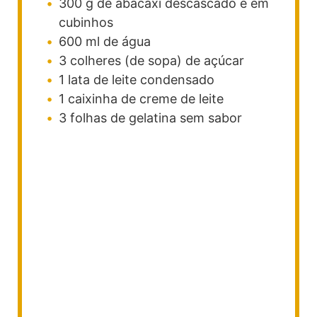
300
g
de abacaxi descascado e em
cubinhos
600
ml
de água
3
colheres (de sopa)
de açúcar
1
lata
de leite condensado
1
caixinha
de creme de leite
3
folhas
de gelatina sem sabor