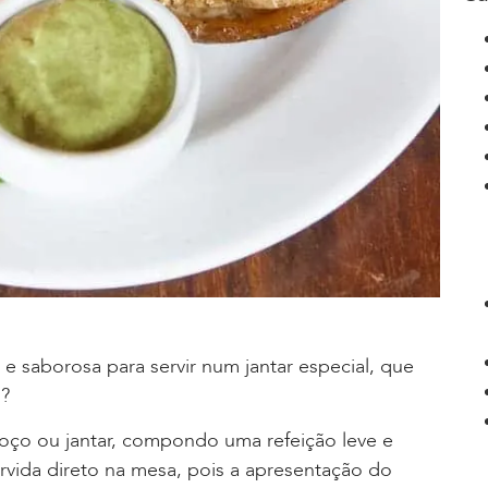
 saborosa para servir num jantar especial, que
o?
oço ou jantar, compondo uma refeição leve e
rvida direto na mesa, pois a apresentação do