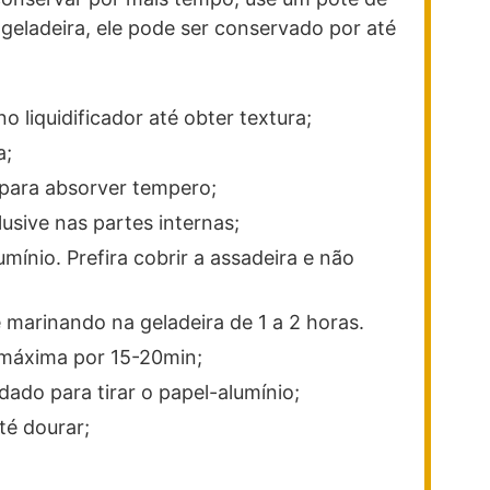
geladeira, ele pode ser conservado por até
o liquidificador até obter textura;
a;
 para absorver tempero;
lusive nas partes internas;
mínio. Prefira cobrir a assadeira e não
e marinando na geladeira de 1 a 2 horas.
 máxima por 15-20min;
dado para tirar o papel-alumínio;
té dourar;