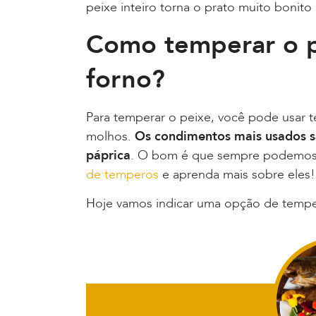
peixe inteiro torna o prato muito bonito 
Como temperar o p
forno?
Para temperar o peixe, você pode usar t
molhos.
Os condimentos mais usados sã
páprica
. O bom é que sempre podemos 
de temperos
e aprenda mais sobre eles!
Hoje vamos indicar uma opção de tempe