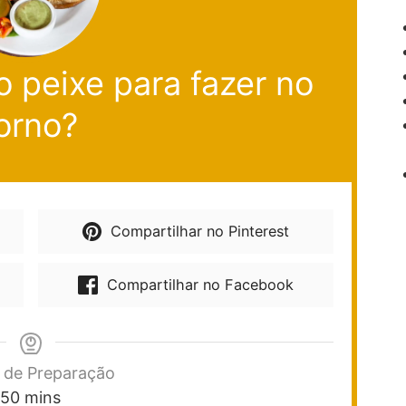
 peixe para fazer no
orno?
Compartilhar no Pinterest
Compartilhar no Facebook
de Preparação
50
mins