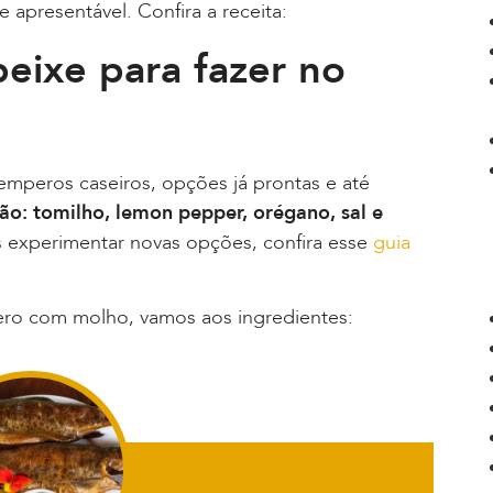
e apresentável. Confira a receita:
eixe para fazer no
emperos caseiros, opções já prontas e até
o: tomilho, lemon pepper, orégano, sal e
experimentar novas opções, confira esse
guia
ro com molho, vamos aos ingredientes: