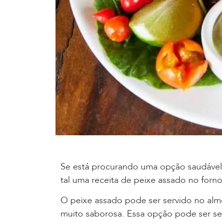
Se está procurando uma opção saudável e
tal uma receita de peixe assado no forn
O peixe assado pode ser servido no alm
muito saborosa. Essa opção pode ser se