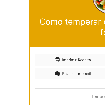
Como temperar o
f
Imprimir Receita
Enviar por email
Tempo 