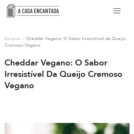
Receitas
/
Cheddar Vegano: O Sabor Irresistível da Queijo
Cremoso Vegano
Cheddar Vegano: O Sabor
Irresistível Da Queijo Cremoso
Vegano