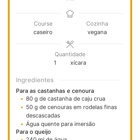
Course
Cozinha
caseiro
vegana
Quantidade
1
xícara
Ingredientes
Para as castanhas e cenoura
80
g
de castanha de caju crua
50
g
de cenouras em rodelas finas
descascadas
Água quente para imersão
Para o queijo
240
ml
de água