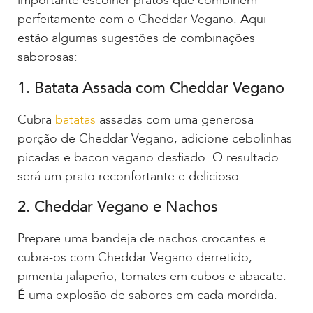
importante escolher pratos que combinem
perfeitamente com o Cheddar Vegano. Aqui
estão algumas sugestões de combinações
saborosas:
1. Batata Assada com Cheddar Vegano
Cubra
batatas
assadas com uma generosa
porção de Cheddar Vegano, adicione cebolinhas
picadas e bacon vegano desfiado. O resultado
será um prato reconfortante e delicioso.
2. Cheddar Vegano e Nachos
Prepare uma bandeja de nachos crocantes e
cubra-os com Cheddar Vegano derretido,
pimenta jalapeño, tomates em cubos e abacate.
É uma explosão de sabores em cada mordida.