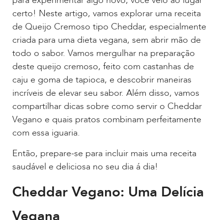
para experimentar algo novo, você veio ao lugar
certo! Neste artigo, vamos explorar uma receita
de Queijo Cremoso tipo Cheddar, especialmente
criada para uma dieta vegana, sem abrir mão de
todo o sabor. Vamos mergulhar na preparação
deste queijo cremoso, feito com castanhas de
caju e goma de tapioca, e descobrir maneiras
incríveis de elevar seu sabor. Além disso, vamos
compartilhar dicas sobre como servir o Cheddar
Vegano e quais pratos combinam perfeitamente
com essa iguaria.
Então, prepare-se para incluir mais uma receita
saudável e deliciosa no seu dia á dia!
Cheddar Vegano: Uma Delícia
Vegana