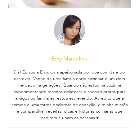
Emy Marcelino
Olá! Eu sou a Emy, uma apaixonada por boa comida e por
escrever! Venho de uma família onde cozinhar é um dom
herdado há gerações. Quando não estou na cozinha
experimentando receitas deliciosas e criando pratos para
amigos ou familiares, estou escrevendo. Acredito que a
comida é uma forma poderosa de conexão, e minha missão
é compartilhar receitas, dicas e histórias culinárias que
inspirem e unam as pessoas ♥