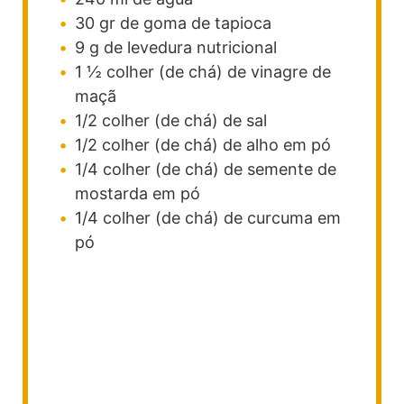
30
gr
de goma de tapioca
9
g
de levedura nutricional
1 ½
colher (de chá)
de vinagre de
maçã
1/2
colher (de chá)
de sal
1/2
colher (de chá)
de alho em pó
1/4
colher (de chá)
de semente de
mostarda em pó
1/4
colher (de chá)
de curcuma em
pó