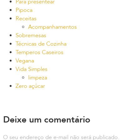
Para presentear
Pipoca
Receitas
Acompanhamentos
Sobremesas
Técnicas de Cozinha
Temperos Caseiros
Vegana
Vida Simples
limpeza
Zero açúcar
Deixe um comentário
O seu endereço de e-mail não será publicado.