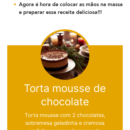
Agora é hora de colocar as mãos na massa
e preparar essa receita deliciosa!!!
Torta mousse de
chocolate
Torta mousse com 2 chocolates,
sobremesa geladinha e cremosa