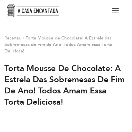
Receitas
/
Torta Mousse de Chocolate: A Estrela das
Sobremesas de Fim de Ano! Todos Amam essa Torta
Deliciosa!
Torta Mousse De Chocolate: A
Estrela Das Sobremesas De Fim
De Ano! Todos Amam Essa
Torta Deliciosa!