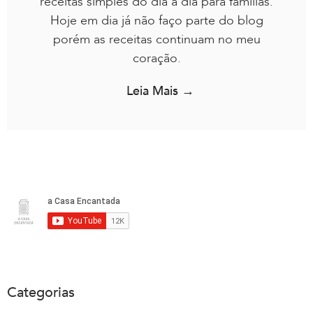
receitas simples do dia a dia para famílias.
Hoje em dia já não faço parte do blog
porém as receitas continuam no meu
coração.
Leia Mais →
Categorias