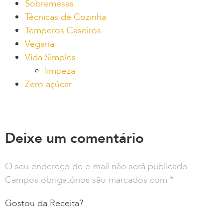
Sobremesas
Técnicas de Cozinha
Temperos Caseiros
Vegana
Vida Simples
limpeza
Zero açúcar
Deixe um comentário
O seu endereço de e-mail não será publicado.
Campos obrigatórios são marcados com
*
Gostou da Receita?