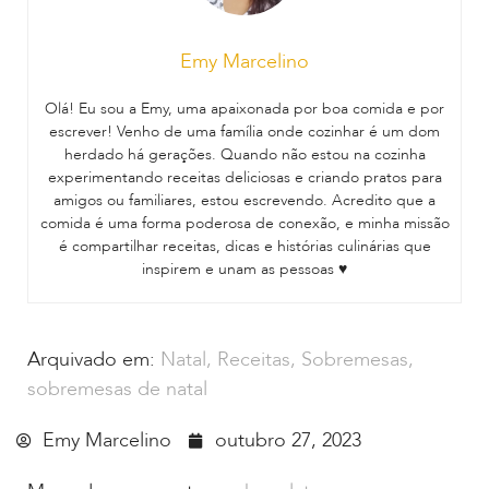
Emy Marcelino
Olá! Eu sou a Emy, uma apaixonada por boa comida e por
escrever! Venho de uma família onde cozinhar é um dom
herdado há gerações. Quando não estou na cozinha
experimentando receitas deliciosas e criando pratos para
amigos ou familiares, estou escrevendo. Acredito que a
comida é uma forma poderosa de conexão, e minha missão
é compartilhar receitas, dicas e histórias culinárias que
inspirem e unam as pessoas ♥
Arquivado em:
Natal
,
Receitas
,
Sobremesas
,
sobremesas de natal
Emy Marcelino
outubro 27, 2023