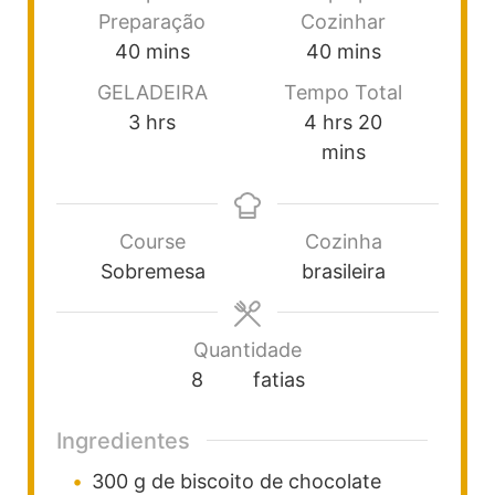
Preparação
Cozinhar
40
mins
40
mins
GELADEIRA
Tempo Total
3
hrs
4
hrs
20
mins
Course
Cozinha
Sobremesa
brasileira
Quantidade
8
fatias
Ingredientes
300
g
de biscoito de chocolate