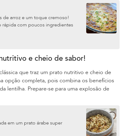
as de arroz e um toque cremoso!
o rápida com poucos ingredientes
utritivo e cheio de sabor!
ássica que traz um prato nutritivo e cheio de
ma opção completa, pois combina os benefícios
 da lentilha. Prepare-se para uma explosão de
irada em um prato árabe super