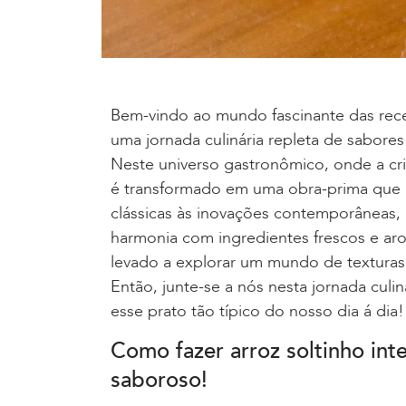
Bem-vindo ao mundo fascinante das rece
uma jornada culinária repleta de sabores
Neste universo gastronômico, onde a cri
é transformado em uma obra-prima que d
clássicas às inovações contemporâneas, o
harmonia com ingredientes frescos e a
levado a explorar um mundo de texturas 
Então, junte-se a nós nesta jornada cul
esse prato tão típico do nosso dia á dia!
Como fazer arroz soltinho in
saboroso!