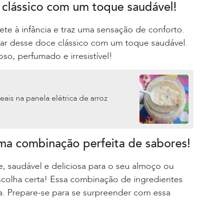
 clássico com um toque saudável!
e à infância e traz uma sensação de conforto.
tar desse doce clássico com um toque saudável.
o, perfumado e irresistível!
ais na panela elétrica de arroz
Uma combinação perfeita de sabores!
, saudável e deliciosa para o seu almoço ou
scolha certa! Essa combinação de ingredientes
ca. Prepare-se para se surpreender com essa