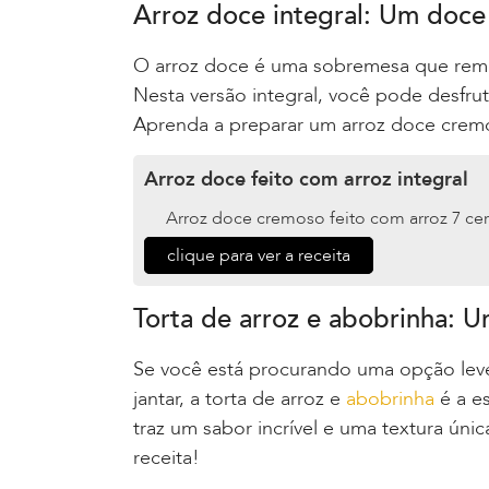
Arroz doce integral: Um doce
O arroz doce é uma sobremesa que remet
Nesta versão integral, você pode desfru
Aprenda a preparar um arroz doce cremos
Arroz doce feito com arroz integral
Arroz doce cremoso feito com arroz 7 cere
clique para ver a receita
Torta de arroz e abobrinha: 
Se você está procurando uma opção leve
jantar, a torta de arroz e
abobrinha
é a e
traz um sabor incrível e uma textura úni
receita!