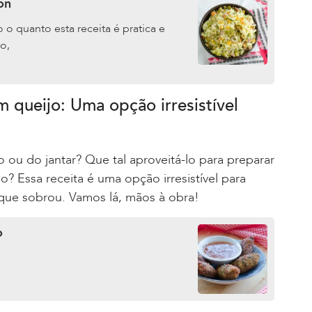
on
o quanto esta receita é pratica e
o,
 queijo: Uma opção irresistível
ou do jantar? Que tal aproveitá-lo para preparar
? Essa receita é uma opção irresistível para
 que sobrou. Vamos lá, mãos à obra!
o