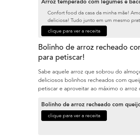
Arroz temperado com legumes e bac
Confort food da casa da minha mãe! Amo 
deliciosa! Tudo junto em um mesmo prat
clique para ver a receita
Bolinho de arroz recheado com
para petiscar!
Sabe aquele arroz que sobrou do almoço 
deliciosos bolinhos recheados com queijo
petiscar e aproveitar ao máximo o arroz
Bolinho de arroz recheado com queij
clique para ver a receita