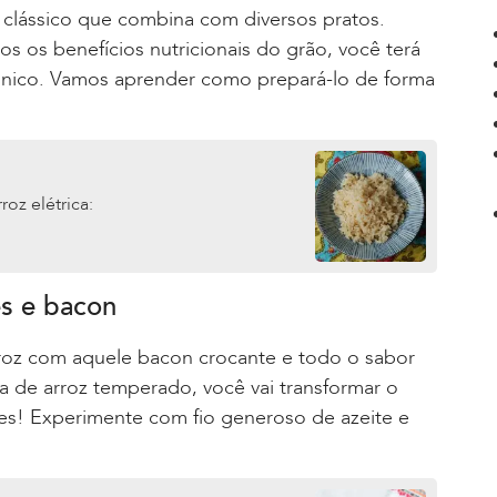
clássico que combina com diversos pratos.
os os benefícios nutricionais do grão, você terá
único. Vamos aprender como prepará-lo de forma
oz elétrica:
s e bacon
rroz com aquele bacon crocante e todo o sabor
 de arroz temperado, você vai transformar o
es! Experimente com fio generoso de azeite e