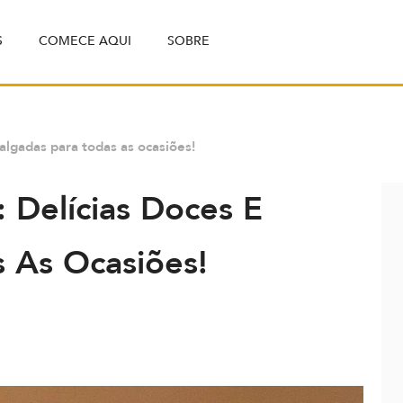
S
COMECE AQUI
SOBRE
salgadas para todas as ocasiões!
 Delícias Doces E
s As Ocasiões!