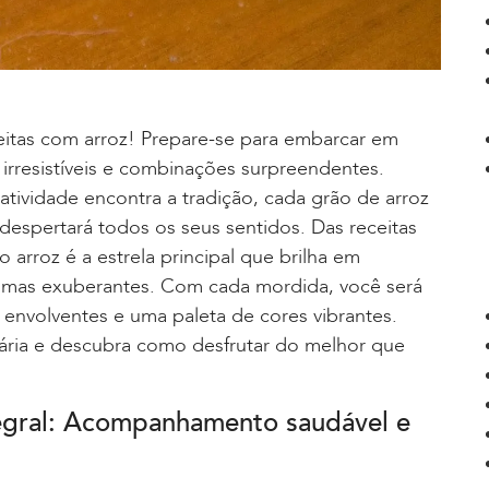
itas com arroz! Prepare-se para embarcar em
 irresistíveis e combinações surpreendentes.
atividade encontra a tradição, cada grão de arroz
espertará todos os seus sentidos. Das receitas
 arroz é a estrela principal que brilha em
romas exuberantes. Com cada mordida, você será
envolventes e uma paleta de cores vibrantes.
inária e descubra como desfrutar do melhor que
tegral: Acompanhamento saudável e