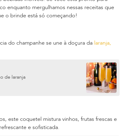
osco enquanto mergulhamos nessas receitas que
que o brinde está só começando!
ncia do champanhe se une à doçura da
laranja,
 de laranja
, este coquetel mistura vinhos, frutas frescas e
efrescante e sofisticada.