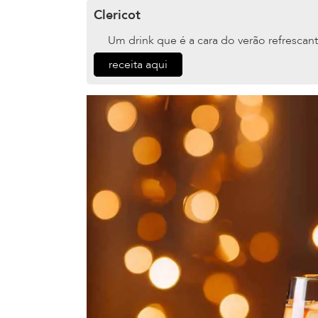
Clericot
Um drink que é a cara do verão refrescant
receita aqui