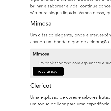
brilhar e saborear a vida, continue con
são pura alegria líquida. Vamos nessa, 
Mimosa
Um clássico elegante, onde a efervescê
criando um brinde digno de celebração.
Mimosa
Um drink saboroso com espumante e suco
receita aqui
Clericot
Uma explosão de cores e sabores frutados
um toque de licor para uma experiência r