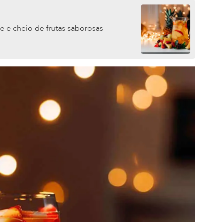
e e cheio de frutas saborosas