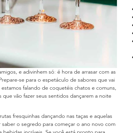
amigos, e adivinhem só: é hora de arrasar com as
Prepare-se para o espetáculo de sabores que vai
o estamos falando de coquetéis chatos e comuns,
 que vão fazer seus sentidos dançarem a noite
utas fresquinhas dançando nas taças e aquelas
uer saber o segredo para começar o ano novo com
 bebidas incríveis. Se você está pronto para