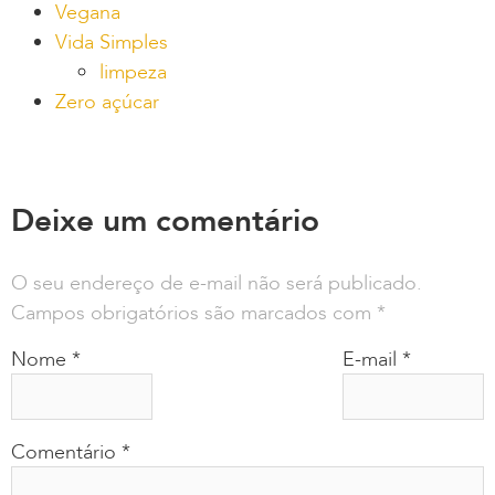
Vegana
Vida Simples
limpeza
Zero açúcar
Deixe um comentário
O seu endereço de e-mail não será publicado.
Campos obrigatórios são marcados com
*
Nome
*
E-mail
*
Comentário
*