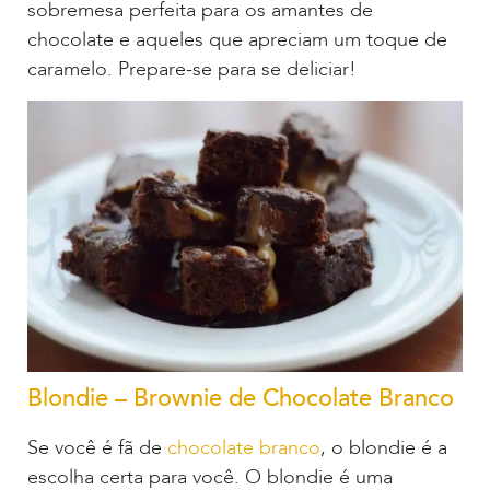
sobremesa perfeita para os amantes de
chocolate e aqueles que apreciam um toque de
caramelo. Prepare-se para se deliciar!
Blondie – Brownie de Chocolate Branco
Se você é fã de
chocolate branco
, o blondie é a
escolha certa para você. O blondie é uma