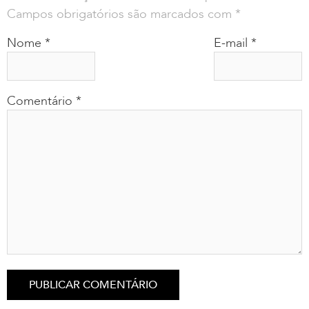
Campos obrigatórios são marcados com
*
Nome
*
E-mail
*
Comentário
*