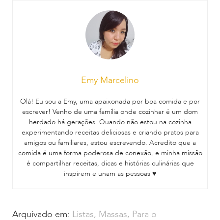
Emy Marcelino
Olá! Eu sou a Emy, uma apaixonada por boa comida e por
escrever! Venho de uma família onde cozinhar é um dom
herdado há gerações. Quando não estou na cozinha
experimentando receitas deliciosas e criando pratos para
amigos ou familiares, estou escrevendo. Acredito que a
comida é uma forma poderosa de conexão, e minha missão
é compartilhar receitas, dicas e histórias culinárias que
inspirem e unam as pessoas ♥
Arquivado em:
Listas
,
Massas
,
Para o