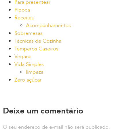
Para presentear
Pipoca
Receitas
Acompanhamentos
Sobremesas
Técnicas de Cozinha
Temperos Caseiros
Vegana
Vida Simples
limpeza
Zero açúcar
Deixe um comentário
O seu endereço de e-mail não será publicado.