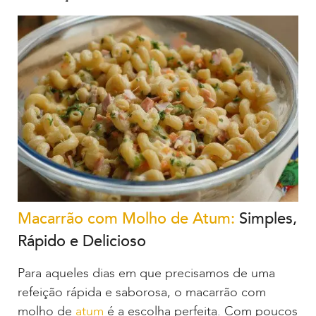
Macarrão com Molho de Atum:
Simples,
Rápido e Delicioso
Para aqueles dias em que precisamos de uma
refeição rápida e saborosa, o macarrão com
molho de
atum
é a escolha perfeita. Com poucos