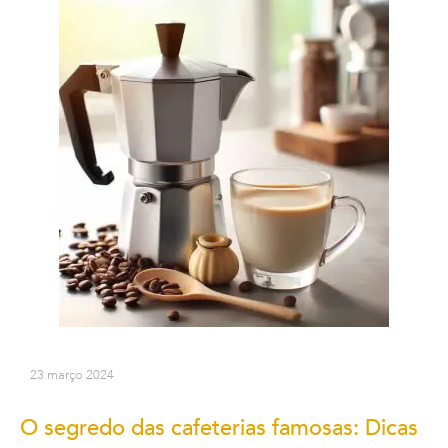
23 março 2024
O segredo das cafeterias famosas: Dicas