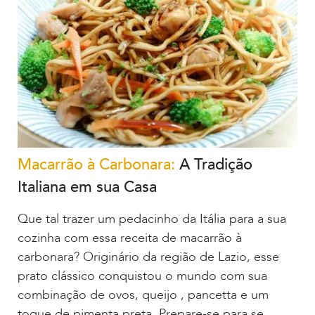
Macarrão à Carbonara:
A Tradição
Italiana em sua Casa
Que tal trazer um pedacinho da Itália para a sua
cozinha com essa receita de macarrão à
carbonara? Originário da região de Lazio, esse
prato clássico conquistou o mundo com sua
combinação de ovos, queijo , pancetta e um
toque de pimenta preta. Prepare-se para se