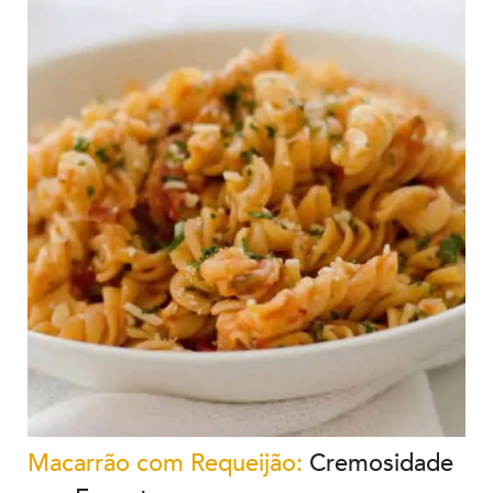
Macarrão com Requeijão:
Cremosidade