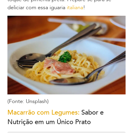
deliciar com essa iguaria
italiana
!
(Fonte: Unsplash)
Macarrão com Legumes:
Sabor e
Nutrição em um Único Prato