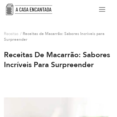
Receitas
/
Receitas de Macarrão: Sabores Incríveis para
Surpreender
Receitas De Macarrão: Sabores
Incríveis Para Surpreender