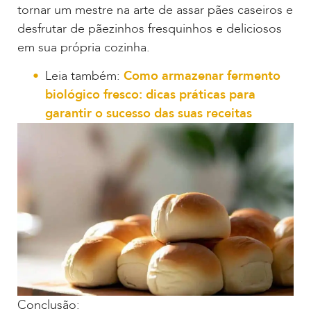
tornar um mestre na arte de assar pães caseiros e
desfrutar de pãezinhos fresquinhos e deliciosos
em sua própria cozinha.
Leia também:
Como armazenar fermento
biológico fresco: dicas práticas para
garantir o sucesso das suas receitas
Conclusão: