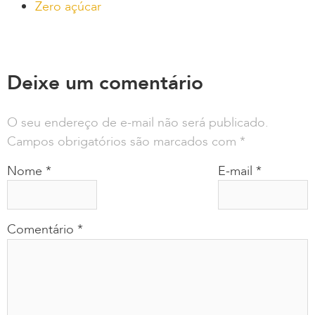
Zero açúcar
Deixe um comentário
O seu endereço de e-mail não será publicado.
Campos obrigatórios são marcados com
*
Nome
*
E-mail
*
Comentário
*