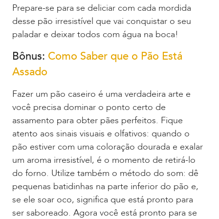
Prepare-se para se deliciar com cada mordida
desse pão irresistível que vai conquistar o seu
paladar e deixar todos com água na boca!
Bônus:
Como Saber que o Pão Está
Assado
Fazer um pão caseiro é uma verdadeira arte e
você precisa dominar o ponto certo de
assamento para obter pães perfeitos. Fique
atento aos sinais visuais e olfativos: quando o
pão estiver com uma coloração dourada e exalar
um aroma irresistível, é o momento de retirá-lo
do forno. Utilize também o método do som: dê
pequenas batidinhas na parte inferior do pão e,
se ele soar oco, significa que está pronto para
ser saboreado. Agora você está pronto para se