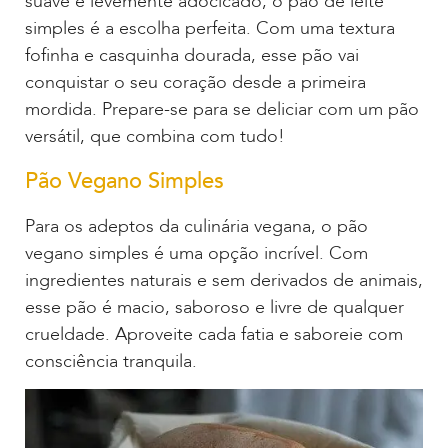
suave e levemente adocicado, o pão de leite
simples é a escolha perfeita. Com uma textura
fofinha e casquinha dourada, esse pão vai
conquistar o seu coração desde a primeira
mordida. Prepare-se para se deliciar com um pão
versátil, que combina com tudo!
Pão Vegano Simples
Para os adeptos da culinária vegana, o pão
vegano simples é uma opção incrível. Com
ingredientes naturais e sem derivados de animais,
esse pão é macio, saboroso e livre de qualquer
crueldade. Aproveite cada fatia e saboreie com
consciência tranquila.