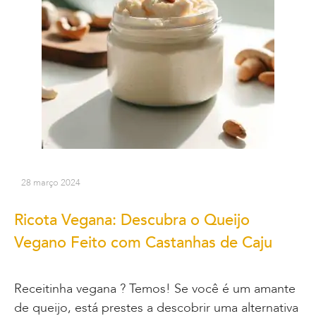
28 março 2024
Ricota Vegana: Descubra o Queijo
Vegano Feito com Castanhas de Caju
Receitinha vegana ? Temos! Se você é um amante
de queijo, está prestes a descobrir uma alternativa