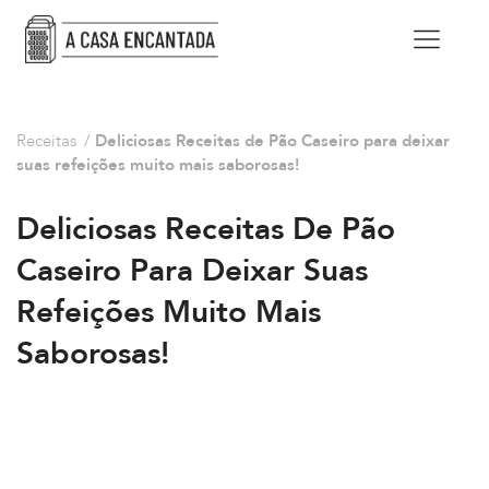
Receitas
/
Deliciosas Receitas de Pão Caseiro para deixar
suas refeições muito mais saborosas!
Deliciosas Receitas De Pão
Caseiro Para Deixar Suas
Refeições Muito Mais
Saborosas!