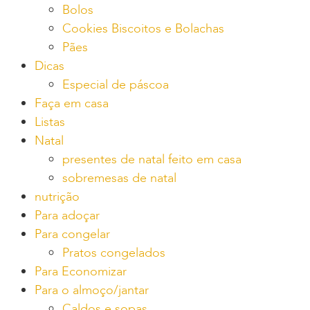
Bolos
Cookies Biscoitos e Bolachas
Pães
Dicas
Especial de páscoa
Faça em casa
Listas
Natal
presentes de natal feito em casa
sobremesas de natal
nutrição
Para adoçar
Para congelar
Pratos congelados
Para Economizar
Para o almoço/jantar
Caldos e sopas