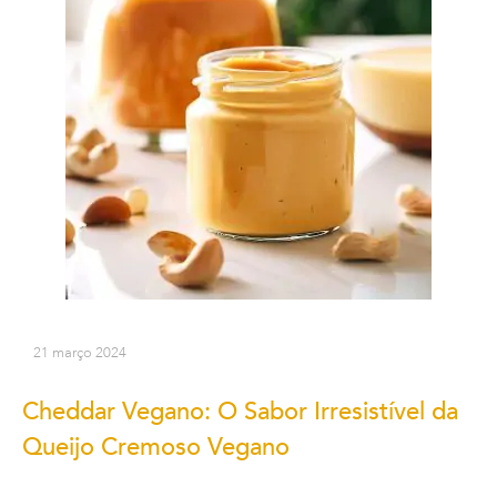
21 março 2024
Cheddar Vegano: O Sabor Irresistível da
Queijo Cremoso Vegano