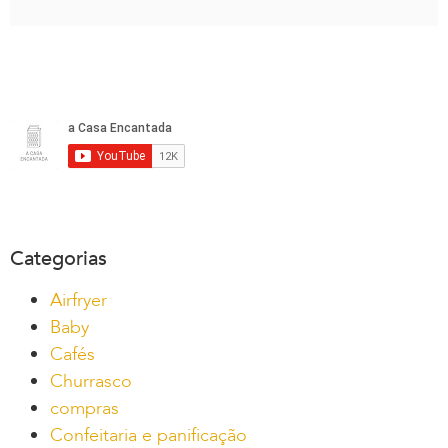
Categorias
Airfryer
Baby
Cafés
Churrasco
compras
Confeitaria e panificação