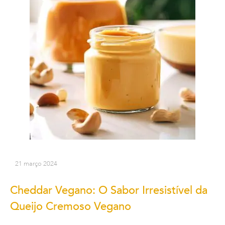
21 março 2024
Cheddar Vegano: O Sabor Irresistível da
Queijo Cremoso Vegano