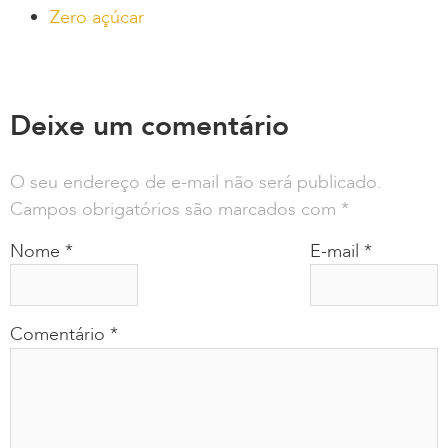
Zero açúcar
Deixe um comentário
O seu endereço de e-mail não será publicado.
Campos obrigatórios são marcados com
*
Nome
*
E-mail
*
Comentário
*