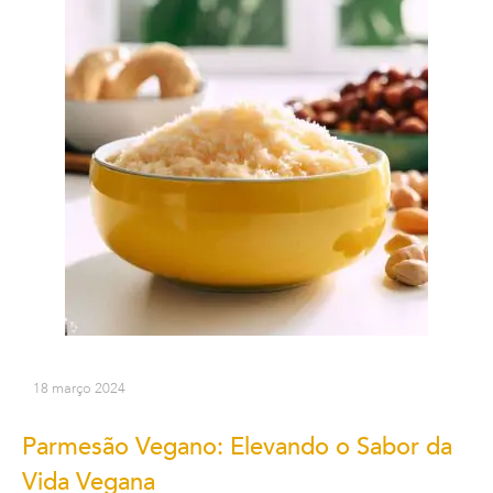
18 março 2024
Parmesão Vegano: Elevando o Sabor da
Vida Vegana