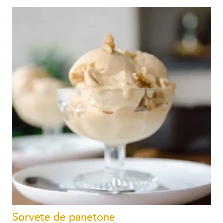
Sorvete de panetone