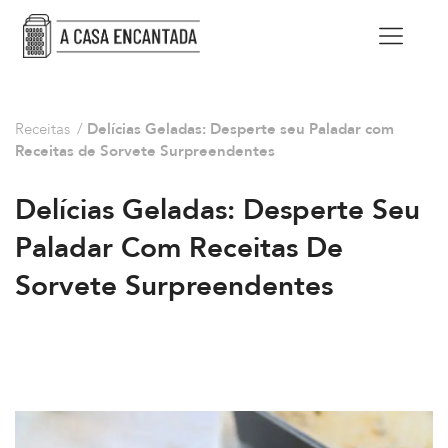
Receitas
/
Delícias Geladas: Desperte seu Paladar com
Receitas de Sorvete Surpreendentes
Delícias Geladas: Desperte Seu
Paladar Com Receitas De
Sorvete Surpreendentes