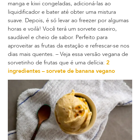
manga e kiwi congeladas, adicioná-las ao
liquidificador e bater até obter uma mistura
suave. Depois, é só levar ao freezer por algumas
horas e voilà! Você terá um sorvete caseiro,
saudável e cheio de sabor. Perfeito para
aproveitar as frutas da estação e refrescar-se nos
dias mais quentes. – Veja essa versão vegana de
sorvetinho de frutas que é uma delícia:
2
ingredientes – sorvete de banana vegano