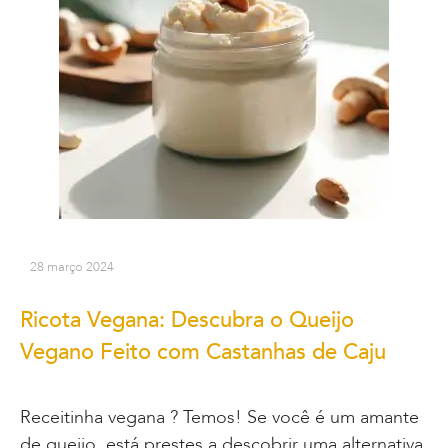
28 março 2024
Ricota Vegana: Descubra o Queijo
Vegano Feito com Castanhas de Caju
Receitinha vegana ? Temos! Se você é um amante
de queijo, está prestes a descobrir uma alternativa