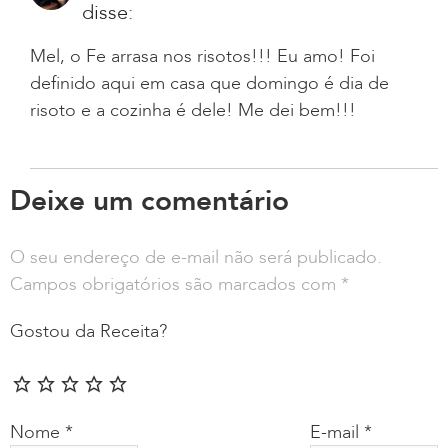
disse:
Mel, o Fe arrasa nos risotos!!! Eu amo! Foi
definido aqui em casa que domingo é dia de
risoto e a cozinha é dele! Me dei bem!!!
Deixe um comentário
O seu endereço de e-mail não será publicado.
Campos obrigatórios são marcados com
*
Gostou da Receita?
Nome
*
E-mail
*