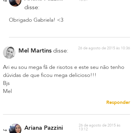
disse:
Obrigado Gabriela! <3
26 de agosto de 2015 às 10:36
Mel Martins
disse:
Ari eu sou mega fã de risotos e este seu não tenho
dúvidas de que ficou mega delicioso!!!
Bjs
Mel
Responder
26 de agosto de 2015 às
Ariana Pazzini
13:12