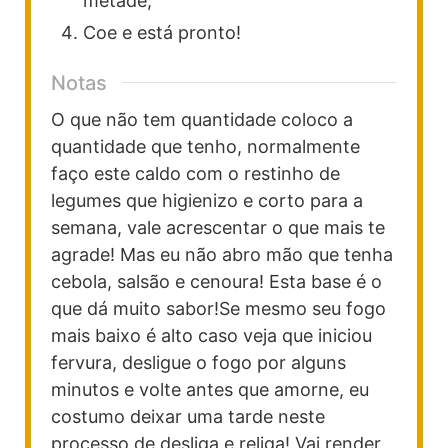
metade,
Coe e está pronto!
Notas
O que não tem quantidade coloco a
quantidade que tenho, normalmente
faço este caldo com o restinho de
legumes que higienizo e corto para a
semana, vale acrescentar o que mais te
agrade! Mas eu não abro mão que tenha
cebola, salsão e cenoura! Esta base é o
que dá muito sabor!
Se mesmo seu fogo
mais baixo é alto caso veja que iniciou
fervura, desligue o fogo por alguns
minutos e volte antes que amorne, eu
costumo deixar uma tarde neste
processo de desliga e religa! Vai render