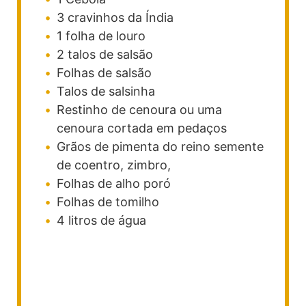
3
cravinhos da Índia
1
folha de louro
2
talos de salsão
Folhas de salsão
Talos de salsinha
Restinho de cenoura ou uma
cenoura cortada em pedaços
Grãos de pimenta do reino
semente
de coentro, zimbro,
Folhas de alho poró
Folhas de tomilho
4
litros de água