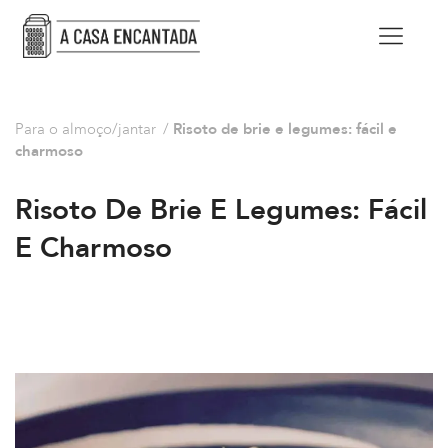
Para o almoço/jantar
/
Risoto de brie e legumes: fácil e
charmoso
Risoto De Brie E Legumes: Fácil
E Charmoso