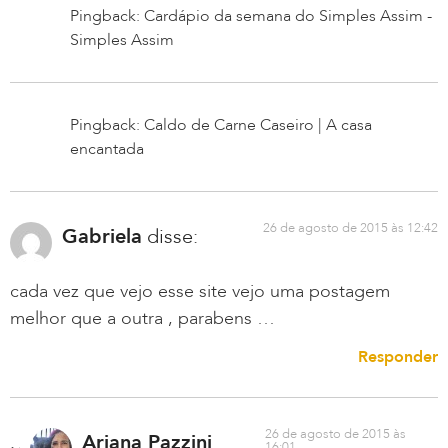
Pingback: Cardápio da semana do Simples Assim -
Simples Assim
Pingback: Caldo de Carne Caseiro | A casa
encantada
26 de agosto de 2015 às 12:42
Gabriela
disse:
cada vez que vejo esse site vejo uma postagem
melhor que a outra , parabens …
Responder
26 de agosto de 2015 às
Ariana Pazzini
16:01