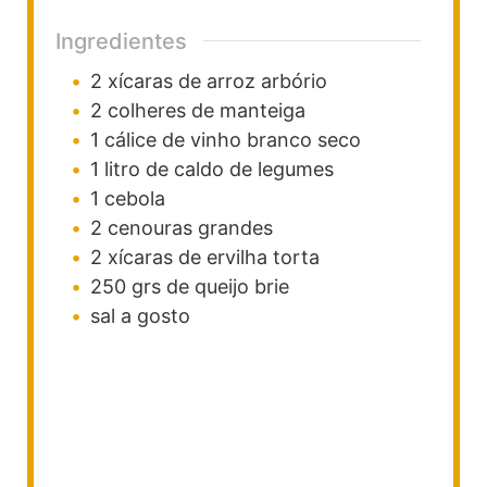
Ingredientes
2
xícaras de arroz arbório
2
colheres de manteiga
1
cálice de vinho branco seco
1
litro de caldo de legumes
1
cebola
2
cenouras grandes
2
xícaras de ervilha torta
250
grs de queijo brie
sal a gosto