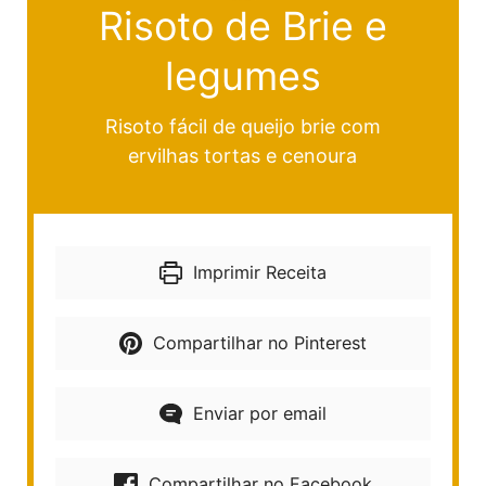
Risoto de Brie e
legumes
Risoto fácil de queijo brie com
ervilhas tortas e cenoura
Imprimir Receita
Compartilhar no Pinterest
Enviar por email
Compartilhar no Facebook