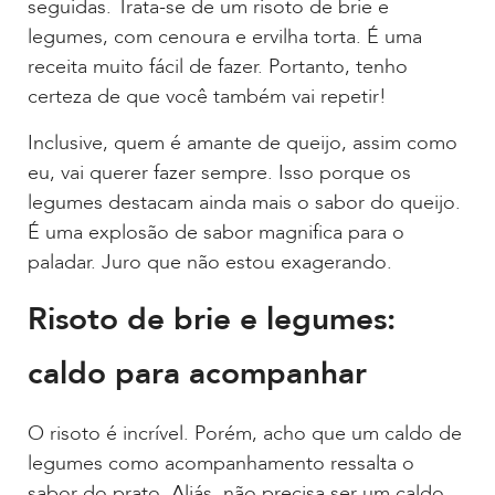
seguidas. Trata-se de um risoto de brie e
legumes, com cenoura e ervilha torta. É uma
receita muito fácil de fazer. Portanto, tenho
certeza de que você também vai repetir!
Inclusive, quem é amante de queijo, assim como
eu, vai querer fazer sempre. Isso porque os
legumes destacam ainda mais o sabor do queijo.
É uma explosão de sabor magnifica para o
paladar. Juro que não estou exagerando.
Risoto de brie e legumes:
caldo para acompanhar
O risoto é incrível. Porém, acho que um caldo de
legumes como acompanhamento ressalta o
sabor do prato. Aliás, não precisa ser um caldo