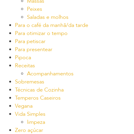
Massas
Peixes
Saladas e molhos
Para o café da manhã/da tarde
Para otimizar o tempo
Para petiscar
Para presentear
Pipoca
Receitas
Acompanhamentos
Sobremesas
Técnicas de Cozinha
Temperos Caseiros
Vegana
Vida Simples
limpeza
Zero açúcar