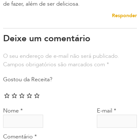
de fazer, além de ser deliciosa.
Responder
Deixe um comentário
O seu endereço de e-mail não será publicado.
Campos obrigatórios são marcados com
*
Gostou da Receita?
Nome
*
E-mail
*
Comentário
*