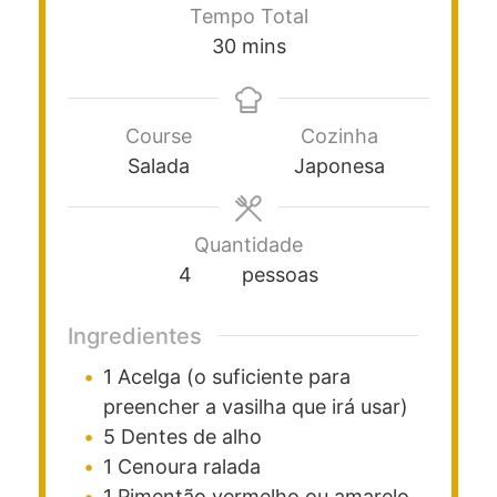
Tempo Total
30
mins
Course
Cozinha
Salada
Japonesa
Quantidade
4
pessoas
Ingredientes
1
Acelga (o suficiente para
preencher a vasilha que irá usar)
5
Dentes de alho
1
Cenoura ralada
1
Pimentão vermelho ou amarelo