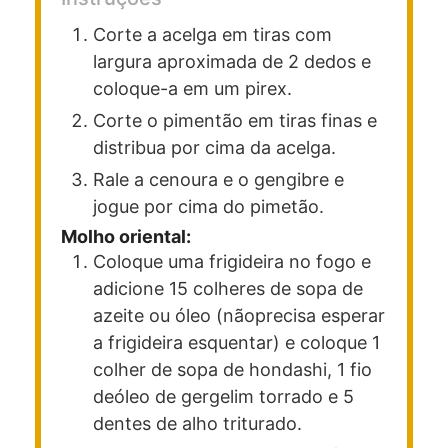
Corte a acelga em tiras com
largura aproximada de 2 dedos e
coloque-a em um pirex.
Corte o pimentão em tiras finas e
distribua por cima da acelga.
Rale a cenoura e o gengibre e
jogue por cima do pimetão.
Molho oriental:
Coloque uma frigideira no fogo e
adicione 15 colheres de sopa de
azeite ou óleo (não
precisa esperar
a frigideira esquentar) e coloque 1
colher de sopa de hondashi, 1 fio
de
óleo de gergelim torrado e 5
dentes de alho triturado.