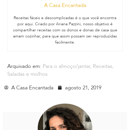
A Casa Encantada
Receitas fáceis e descomplicadas é o que você encontra
por aqui. Criado por Ariana Pazzini, nosso objetivo é
compartilhar receitas com os donos e donas de casa que
amam cozinhar, para que assim possam ser reproduzidas
facilmente.
Arquivado em:
Para o almoço/jantar
,
Receitas
,
Saladas e molhos
A Casa Encantada
agosto 21, 2019