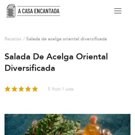
Receitas
/
Salada de acelga oriental diversificada
Salada De Acelga Oriental
Diversificada
5
from 1 vote