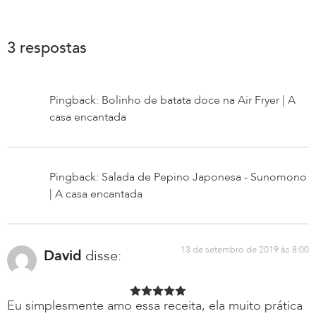
3 respostas
Pingback: Bolinho de batata doce na Air Fryer | A
casa encantada
Pingback: Salada de Pepino Japonesa - Sunomono
| A casa encantada
13 de setembro de 2019 às 8:00
David
disse:
Eu simplesmente amo essa receita, ela muito prática