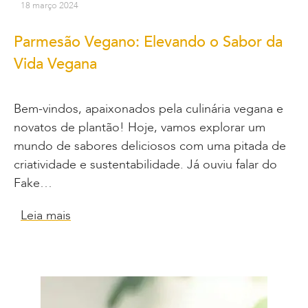
18 março 2024
Parmesão Vegano: Elevando o Sabor da
Vida Vegana
Bem-vindos, apaixonados pela culinária vegana e
novatos de plantão! Hoje, vamos explorar um
mundo de sabores deliciosos com uma pitada de
criatividade e sustentabilidade. Já ouviu falar do
Fake…
Leia mais