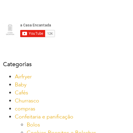
Categorias
Airfryer
Baby
Cafés
Churrasco
compras
Confeitaria e panificação
Bolos
Cookies Biscoitos e Bolachas