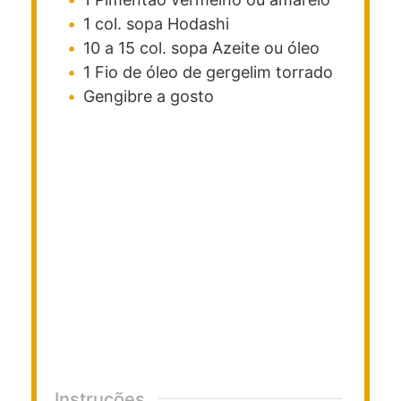
1
col. sopa
Hodashi
10 a 15
col. sopa
Azeite ou óleo
1
Fio de óleo de gergelim torrado
Gengibre a gosto
Instruções