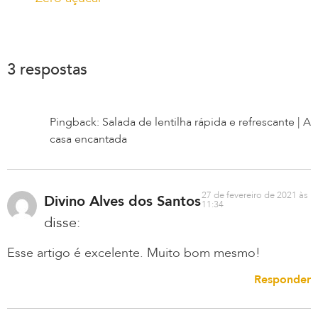
3 respostas
Pingback: Salada de lentilha rápida e refrescante | A
casa encantada
27 de fevereiro de 2021 às
Divino Alves dos Santos
11:34
disse:
Esse artigo é excelente. Muito bom mesmo!
Responder