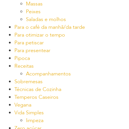
Massas
Peixes
Saladas e molhos
Para o café da manhã/da tarde
Para otimizar o tempo
Para petiscar
Para presentear
Pipoca
Receitas
Acompanhamentos
Sobremesas
Técnicas de Cozinha
Temperos Caseiros
Vegana
Vida Simples
limpeza
Zero açúcar