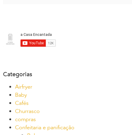
Categorias
Airfryer
Baby
Cafés
Churrasco
compras
Confeitaria e panificação