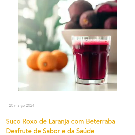
20 março 2024
Suco Roxo de Laranja com Beterraba –
Desfrute de Sabor e da Saúde