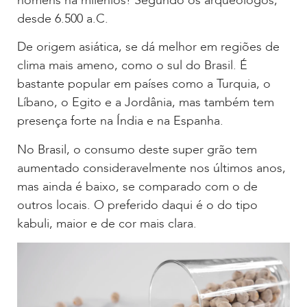
homens há milênios! Segundo os arqueólogos,
desde 6.500 a.C.
De origem asiática, se dá melhor em regiões de
clima mais ameno, como o sul do Brasil. É
bastante popular em países como a Turquia, o
Líbano, o Egito e a Jordânia, mas também tem
presença forte na Índia e na Espanha.
No Brasil, o consumo deste super grão tem
aumentado consideravelmente nos últimos anos,
mas ainda é baixo, se comparado com o de
outros locais. O preferido daqui é o do tipo
kabuli, maior e de cor mais clara.