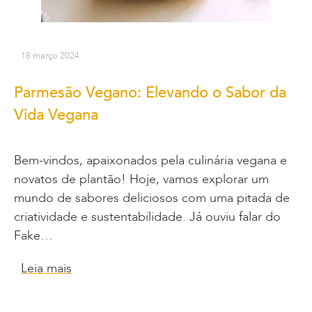
18 março 2024
Parmesão Vegano: Elevando o Sabor da
Vida Vegana
Bem-vindos, apaixonados pela culinária vegana e
novatos de plantão! Hoje, vamos explorar um
mundo de sabores deliciosos com uma pitada de
criatividade e sustentabilidade. Já ouviu falar do
Fake…
Leia mais