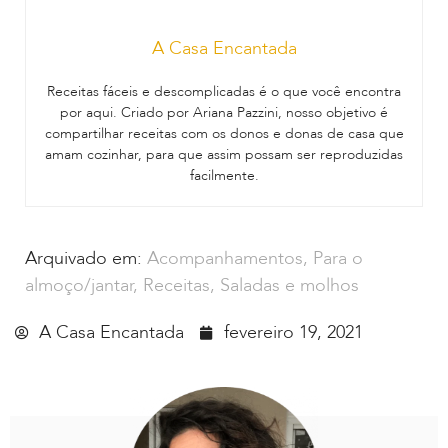
A Casa Encantada
Receitas fáceis e descomplicadas é o que você encontra
por aqui. Criado por Ariana Pazzini, nosso objetivo é
compartilhar receitas com os donos e donas de casa que
amam cozinhar, para que assim possam ser reproduzidas
facilmente.
Arquivado em:
Acompanhamentos
,
Para o
almoço/jantar
,
Receitas
,
Saladas e molhos
A Casa Encantada
fevereiro 19, 2021