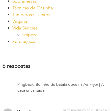
Sobremesas
Técnicas de Cozinha
Temperos Caseiros
Vegana
Vida Simples
limpeza
Zero açúcar
6 respostas
Pingback: Bolinho de batata doce na Air Fryer | A
casa encantada
16 de novembro de 2020 às 6:40