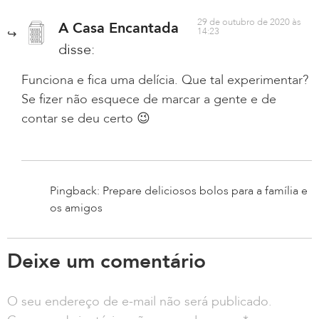
29 de outubro de 2020 às
A Casa Encantada
14:23
disse:
Funciona e fica uma delícia. Que tal experimentar?
Se fizer não esquece de marcar a gente e de
contar se deu certo 😉
Pingback: Prepare deliciosos bolos para a família e
os amigos
Deixe um comentário
O seu endereço de e-mail não será publicado.