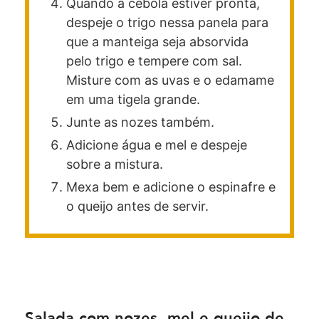
Quando a cebola estiver pronta,
despeje o trigo nessa panela para
que a manteiga seja absorvida
pelo trigo e tempere com sal.
Misture com as uvas e o edamame
em uma tigela grande.
Junte as nozes também.
Adicione água e mel e despeje
sobre a mistura.
Mexa bem e adicione o espinafre e
o queijo antes de servir.
Salada com nozes, mel e queijo de