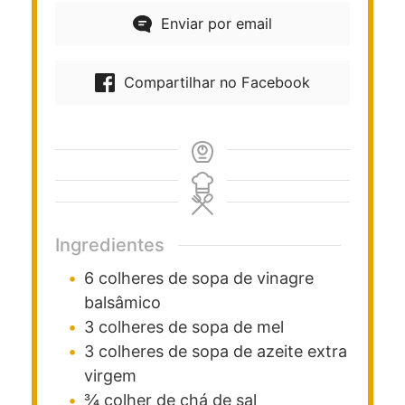
Enviar por email
Compartilhar no Facebook
Ingredientes
6
colheres de sopa
de vinagre
balsâmico
3
colheres de sopa
de mel
3
colheres de sopa
de azeite extra
virgem
¾
colher de chá
de sal