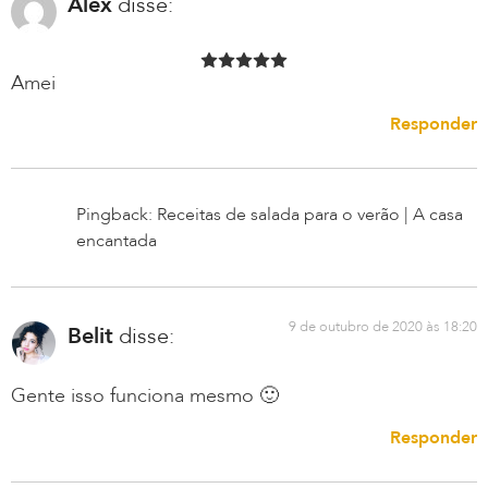
Alex
disse:
Amei
Responder
Pingback: Receitas de salada para o verão | A casa
encantada
9 de outubro de 2020 às 18:20
Belit
disse:
Gente isso funciona mesmo 🙂
Responder