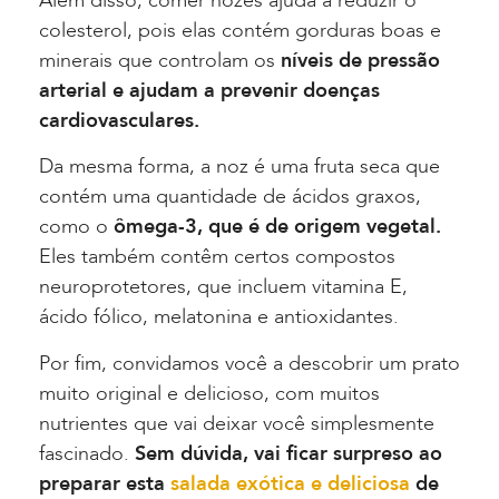
Além disso, comer nozes ajuda a reduzir o
colesterol, pois elas contém gorduras boas e
minerais que controlam os
níveis de pressão
arterial e ajudam a prevenir doenças
cardiovasculares.
Da mesma forma, a noz é uma fruta seca que
contém uma quantidade de ácidos graxos,
como o
ômega-3, que é de origem vegetal.
Eles também contêm certos compostos
neuroprotetores, que incluem vitamina E,
ácido fólico, melatonina e antioxidantes.
Por fim, convidamos você a descobrir um prato
muito original e delicioso, com muitos
nutrientes que vai deixar você simplesmente
fascinado.
Sem dúvida, vai ficar surpreso ao
preparar esta
salada exótica e deliciosa
de