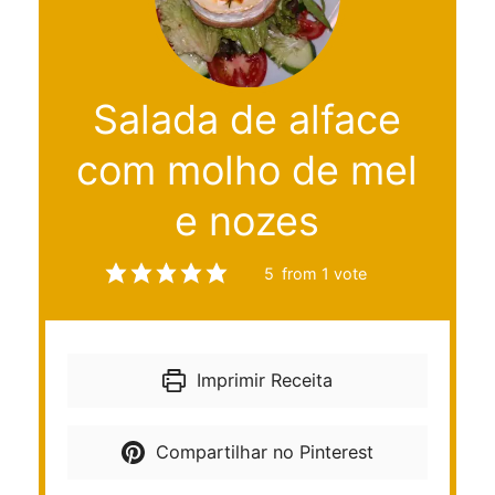
Salada de alface
com molho de mel
e nozes
5
from 1 vote
Imprimir Receita
Compartilhar no Pinterest