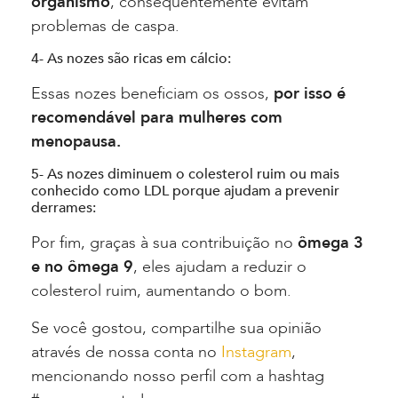
organismo
, consequentemente evitam
problemas de caspa.
4- As nozes são ricas em cálcio:
Essas nozes beneficiam os ossos,
por isso é
recomendável para mulheres com
menopausa.
5- As nozes diminuem o colesterol ruim ou mais
conhecido como LDL porque ajudam a prevenir
derrames:
Por fim, graças à sua contribuição no
ômega 3
e no ômega 9
, eles ajudam a reduzir o
colesterol ruim, aumentando o bom.
Se você gostou, compartilhe sua opinião
através de nossa conta no
Instagram
,
mencionando nosso perfil com a hashtag