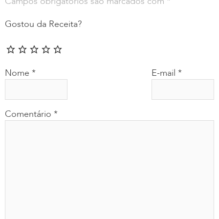
Campos obrigatórios são marcados com
*
Gostou da Receita?
Nome
*
E-mail
*
Comentário
*