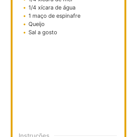
1/4
xícara
de água
1
maço
de espinafre
Queijo
Sal a gosto
Instruções