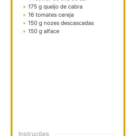
175
g
queijo de cabra
16
tomates cereja
150
g
nozes descascadas
150
g
alface
Instruções