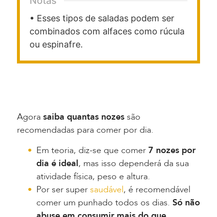
Notas
• Esses tipos de saladas podem ser
combinados com alfaces como rúcula
ou espinafre.
Agora
saiba quantas nozes
são
recomendadas para comer por dia.
Em teoria, diz-se que comer
7 nozes por
dia é ideal
, mas isso dependerá da sua
atividade física, peso e altura.
Por ser super
saudável
, é recomendável
comer um punhado todos os dias.
Só não
abuse em consumir mais do que