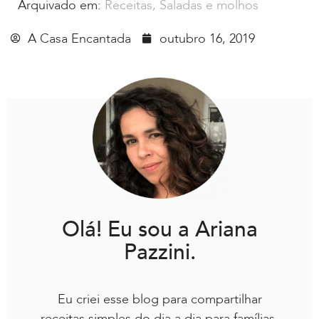
Arquivado em:
Receitas
,
Saladas e molhos
A Casa Encantada
outubro 16, 2019
Olá! Eu sou a Ariana
Pazzini.
Eu criei esse blog para compartilhar
receitas simples do dia a dia para famílias.