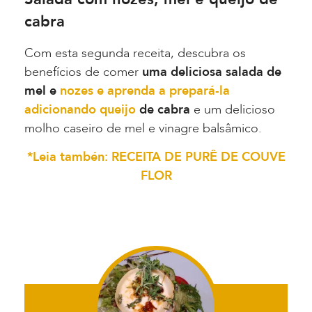
cabra
Com esta segunda receita, descubra os
benefícios de comer
uma deliciosa salada de
mel e
nozes e aprenda a prepará-la
adicionando queijo
de cabra
e um delicioso
molho caseiro de mel e vinagre balsâmico.
*Leia tambén: RECEITA DE PURÊ DE COUVE
FLOR