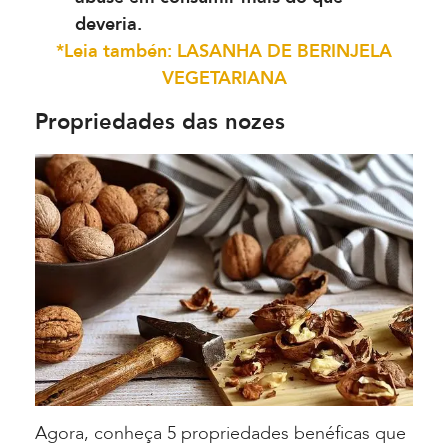
deveria.
*Leia tambén: LASANHA DE BERINJELA
VEGETARIANA
Propriedades das nozes
Agora, conheça 5 propriedades benéficas que