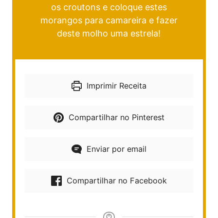
os croutons e coloque estes
morangos para camareira e fazer
deste molho uma estrela!
Imprimir Receita
Compartilhar no Pinterest
Enviar por email
Compartilhar no Facebook