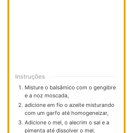
Instruções
Misture o balsâmico com o gengibre
e a noz moscada,
adicione em fio o azeite misturando
com um garfo até homogeneizar,
Adicione o mel, o alecrim o sal e a
pimenta até dissolver o mel.