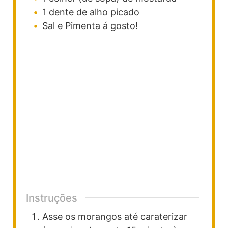
1
dente
de alho picado
Sal e Pimenta á gosto!
Instruções
Asse os morangos até caraterizar