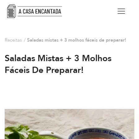
Receitas
/
Saladas mistas + 3 molhos fáceis de preparar!
Saladas Mistas + 3 Molhos
Fáceis De Preparar!