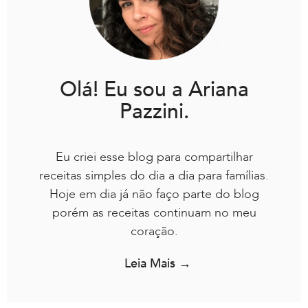
Olá! Eu sou a Ariana
Pazzini.
Eu criei esse blog para compartilhar
receitas simples do dia a dia para famílias.
Hoje em dia já não faço parte do blog
porém as receitas continuam no meu
coração.
Leia Mais →