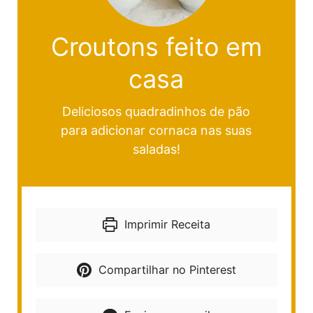
Croutons feito em
casa
Deliciosos quadradinhos de pão
para adicionar cornaca nas suas
saladas!
Imprimir Receita
Compartilhar no Pinterest