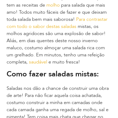
tem as receitas de
molho
para salada que mais
amo! Todos muito fáceis de fazer e que deixam
toda salada bem mais saborosa!
Para contrastar
com todo o sabor destas saladas
mistas, os
molhos agridoces são uma explosão de sabor!
Aliás, em dias quentes deste nosso inverno
maluco, costumo almoçar uma salada rica com
um grelhado. Em minutos, tenho uma refeição
completa,
saudável
e muito fresca!
Como fazer saladas mistas:
Saladas nos dão a chance de construir uma obra
de arte! Para não ficar aquela coisa achatada,
costumo construir a minha em camadas onde
cada camada ganha uma regada de molho, sal e
pimenta! Tem coisa mais chata que chegar no