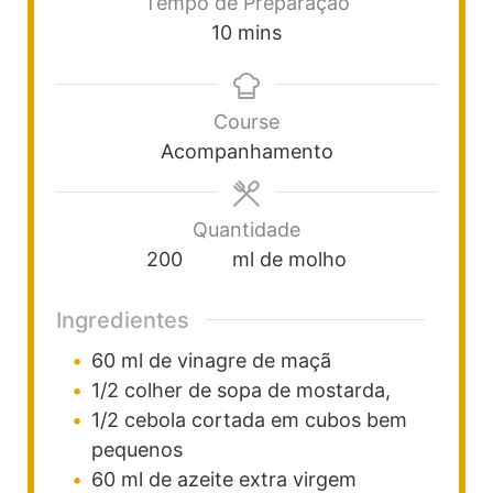
Tempo de Preparação
10
mins
Course
Acompanhamento
Quantidade
200
ml de molho
Ingredientes
60
ml
de vinagre de maçã
1/2
colher
de sopa de mostarda,
1/2
cebola cortada em cubos bem
pequenos
60
ml
de azeite extra virgem