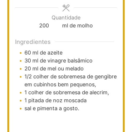
Quantidade
200
ml de molho
Ingredientes
60
ml
de azeite
30
ml
de vinagre balsâmico
20
ml
de mel ou melado
1/2
colher
de sobremesa de gengibre
em cubinhos bem pequenos,
1
colher
de sobremesa de alecrim,
1
pitada de noz moscada
sal e pimenta a gosto.