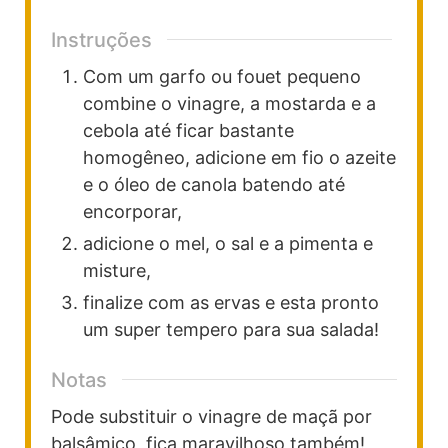
Instruções
Com um garfo ou fouet pequeno
combine o vinagre, a mostarda e a
cebola até ficar bastante
homogêneo, adicione em fio o azeite
e o óleo de canola batendo até
encorporar,
adicione o mel, o sal e a pimenta e
misture,
finalize com as ervas e esta pronto
um super tempero para sua salada!
Notas
Pode substituir o vinagre de maçã por
balsâmico, fica maravilhoso também!