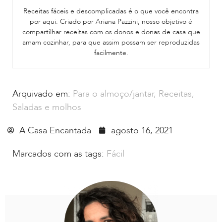
Receitas fáceis e descomplicadas é o que você encontra
por aqui. Criado por Ariana Pazzini, nosso objetivo é
compartilhar receitas com os donos e donas de casa que
amam cozinhar, para que assim possam ser reproduzidas
facilmente.
Arquivado em:
Para o almoço/jantar
,
Receitas
,
Saladas e molhos
A Casa Encantada
agosto 16, 2021
Marcados com as tags:
Fácil