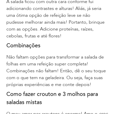
A salada ficou com outra cara conforme fui
adicionando contrastes e alturas! Aliás, já seria
uma ótima opção de refeição leve se não
pudesse melhorar ainda mais! Portanto, brinque
com as opções. Adicione proteínas, raízes,
cebolas, frutas e até flores!
Combinações
Não faltam opções para transformar a salada de
folhas em uma refeição super completa!
Combinações não faltam! Então, dê o seu toque
com o que tem na geladeira. Ou seja, faça suas
próprias experiências e me conte depois!
Como fazer crouton e 3 molhos para
saladas mistas
O meu amor por croutons é enorme! Amo o
croc