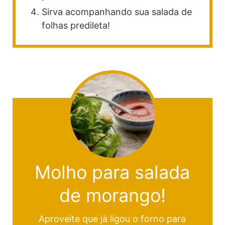
Sirva acompanhando sua salada de
folhas predileta!
Molho para salada
de morango!
Aproveite que já ligou o forno para