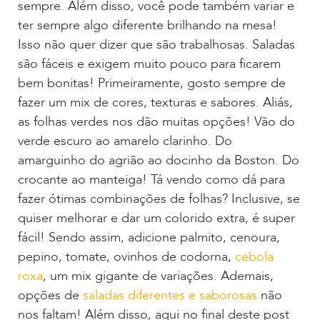
sempre. Além disso, você pode também variar e
ter sempre algo diferente brilhando na mesa!
Isso não quer dizer que são trabalhosas. Saladas
são fáceis e exigem muito pouco para ficarem
bem bonitas! Primeiramente, gosto sempre de
fazer um mix de cores, texturas e sabores. Aliás,
as folhas verdes nos dão muitas opções! Vão do
verde escuro ao amarelo clarinho. Do
amarguinho do agrião ao docinho da Boston. Do
crocante ao manteiga! Tá vendo como dá para
fazer ótimas combinações de folhas? Inclusive, se
quiser melhorar e dar um colorido extra, é super
fácil! Sendo assim, adicione palmito, cenoura,
pepino, tomate, ovinhos de codorna,
cebola
roxa
, um mix gigante de variações. Ademais,
opções de
saladas diferentes e saborosas
não
nos faltam! Além disso, aqui no final deste post