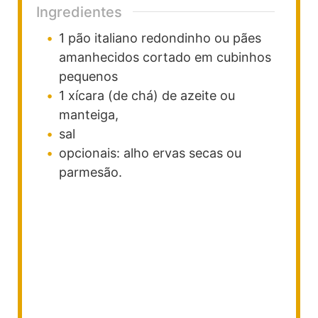
Ingredientes
1
pão italiano redondinho ou pães
amanhecidos cortado em cubinhos
pequenos
1
xícara (de chá)
de azeite
ou
manteiga,
sal
opcionais: alho
ervas secas ou
parmesão.