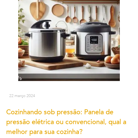
22 março 2024
Cozinhando sob pressão: Panela de
pressão elétrica ou convencional, qual a
melhor para sua cozinha?