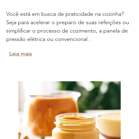
Você está em busca de praticidade na cozinha?
Seja para acelerar o preparo de suas refeições ou
simplificar o processo de cozimento, a panela de
pressão elétrica ou convencional…
Leia mais