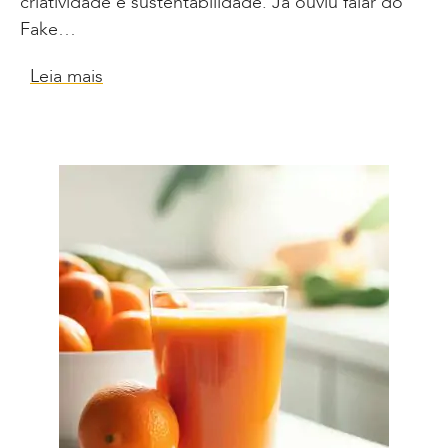
criatividade e sustentabilidade. Já ouviu falar do
Fake…
Leia mais