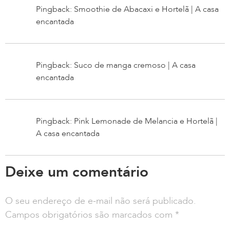
Pingback: Smoothie de Abacaxi e Hortelã | A casa
encantada
Pingback: Suco de manga cremoso | A casa
encantada
Pingback: Pink Lemonade de Melancia e Hortelã |
A casa encantada
Deixe um comentário
O seu endereço de e-mail não será publicado.
Campos obrigatórios são marcados com
*