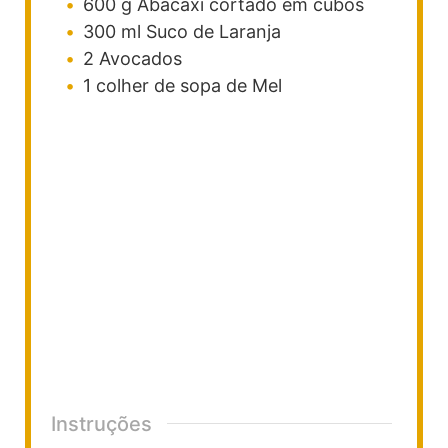
600
g
Abacaxi
cortado em cubos
300
ml
Suco de Laranja
2
Avocados
1
colher de sopa de
Mel
Instruções