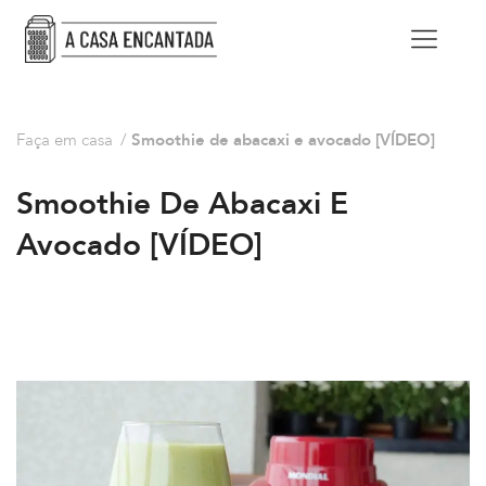
Faça em casa
/
Smoothie de abacaxi e avocado [VÍDEO]
Smoothie De Abacaxi E
Avocado [VÍDEO]