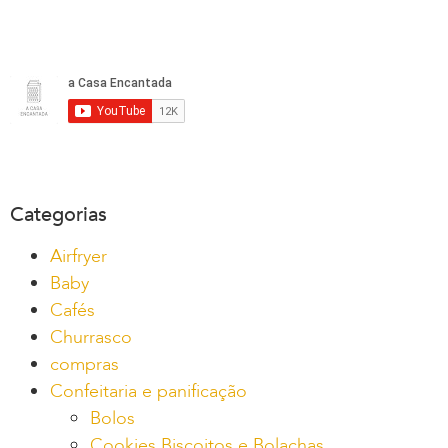
Categorias
Airfryer
Baby
Cafés
Churrasco
compras
Confeitaria e panificação
Bolos
Cookies Biscoitos e Bolachas