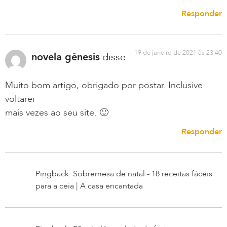
Responder
19 de janeiro de 2021 às 23:40
novela gênesis
disse:
Muito bom artigo, obrigado por postar. Inclusive
voltarei
mais vezes ao seu site. 🙂
Responder
Pingback: Sobremesa de natal - 18 receitas fáceis
para a ceia | A casa encantada