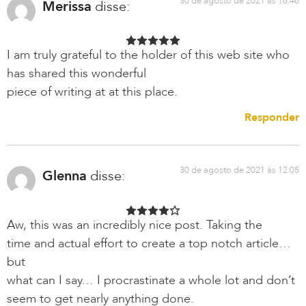
30 de agosto de 2021 às 16:46
Merissa
disse:
I am truly grateful to the holder of this web site who
has shared this wonderful
piece of writing at at this place.
Responder
30 de agosto de 2021 às 12:05
Glenna
disse:
Aw, this was an incredibly nice post. Taking the
time and actual effort to create a top notch article…
but
what can I say… I procrastinate a whole lot and don’t
seem to get nearly anything done.