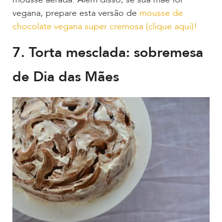
vegana, prepare esta versão de
mousse de
chocolate vegana super cremosa (clique aqui)!
7. Torta mesclada: sobremesa
de Dia das Mães