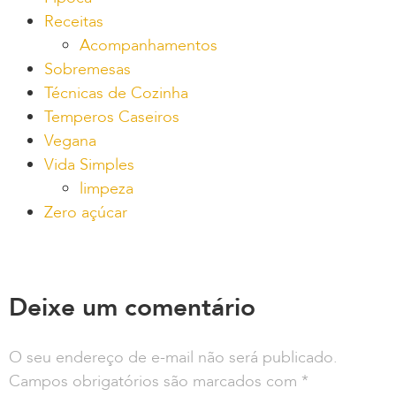
Receitas
Acompanhamentos
Sobremesas
Técnicas de Cozinha
Temperos Caseiros
Vegana
Vida Simples
limpeza
Zero açúcar
Deixe um comentário
O seu endereço de e-mail não será publicado.
Campos obrigatórios são marcados com
*