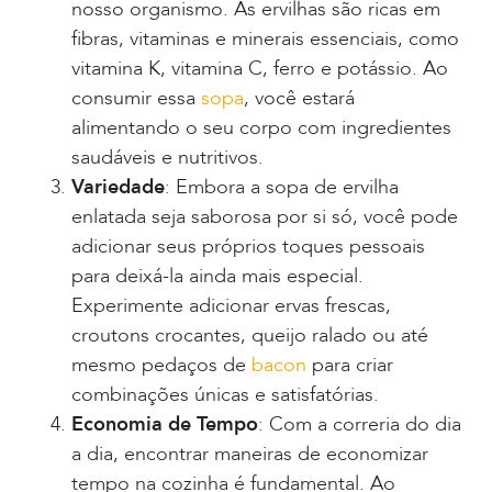
nosso organismo. As ervilhas são ricas em
fibras, vitaminas e minerais essenciais, como
vitamina K, vitamina C, ferro e potássio. Ao
consumir essa
sopa
, você estará
alimentando o seu corpo com ingredientes
saudáveis e nutritivos.
Variedade
: Embora a sopa de ervilha
enlatada seja saborosa por si só, você pode
adicionar seus próprios toques pessoais
para deixá-la ainda mais especial.
Experimente adicionar ervas frescas,
croutons crocantes, queijo ralado ou até
mesmo pedaços de
bacon
para criar
combinações únicas e satisfatórias.
Economia de Tempo
: Com a correria do dia
a dia, encontrar maneiras de economizar
tempo na cozinha é fundamental. Ao