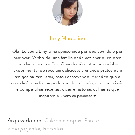
Emy Marcelino
Olá! Eu sou a Emy, uma apaixonada por boa comida e por
escrever! Venho de uma família onde cozinhar é um dom
herdado há gerações. Quando não estou na cozinha
experimentando receitas deliciosas e criando pratos para
amigos ou familiares, estou escrevendo. Acredito que a
comida é uma forma poderosa de conexão, e minha missão
é compartilhar receitas, dicas e histórias culinárias que
inspirem e unam as pessoas ♥
Arquivado em:
Caldos e sopas
,
Para o
almoço/jantar
,
Receitas