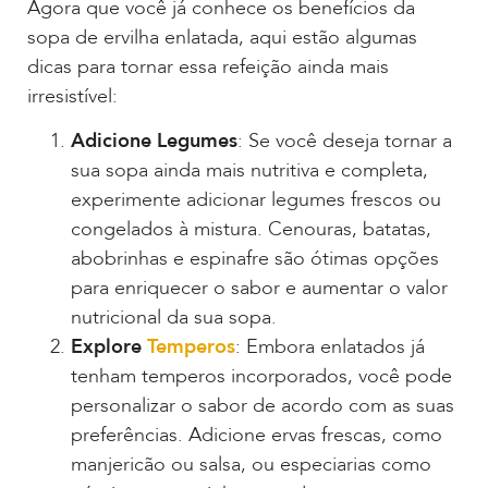
Agora que você já conhece os benefícios da
sopa de ervilha enlatada, aqui estão algumas
dicas para tornar essa refeição ainda mais
irresistível:
Adicione Legumes
: Se você deseja tornar a
sua sopa ainda mais nutritiva e completa,
experimente adicionar legumes frescos ou
congelados à mistura. Cenouras, batatas,
abobrinhas e espinafre são ótimas opções
para enriquecer o sabor e aumentar o valor
nutricional da sua sopa.
Explore
Temperos
: Embora enlatados já
tenham temperos incorporados, você pode
personalizar o sabor de acordo com as suas
preferências. Adicione ervas frescas, como
manjericão ou salsa, ou especiarias como