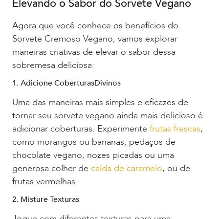
Elevando o Sabor do Sorvete Vegano
Agora que você conhece os benefícios do
Sorvete Cremoso Vegano, vamos explorar
maneiras criativas de elevar o sabor dessa
sobremesa deliciosa:
1. Adicione CoberturasDivinos
Uma das maneiras mais simples e eficazes de
tornar seu sorvete vegano ainda mais delicioso é
adicionar coberturas. Experimente
frutas frescas
,
como morangos ou bananas, pedaços de
chocolate vegano, nozes picadas ou uma
generosa colher de
calda de caramelo
, ou de
frutas vermelhas.
2. Misture Texturas
Jogue com diferentes texturas para uma