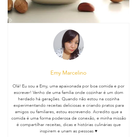
Emy Marcelino
Olá! Eu sou a Emy, uma apaixonada por boa comida e por
escrever! Venho de uma família onde cozinhar é um dom
herdado há gerações. Quando não estou na cozinha
experimentando receitas deliciosas e criando pratos para
amigos ou familiares, estou escrevendo. Acredito que a
comida é uma forma poderosa de conexão, e minha missão
é compartilhar receitas, dicas e histórias culinárias que
inspirem e unam as pessoas ♥