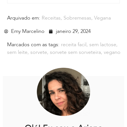
Arquivado em:
Receitas
,
Sobremesas
,
Vegana
Emy Marcelino
janeiro 29, 2024
Marcados com as tags:
receita facil
,
sem lactose
,
sem leite
,
sorvete
,
sorvete sem sorveteira
,
vegano