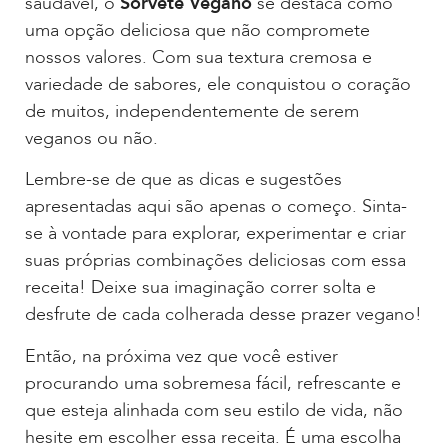
saudável, o
Sorvete Vegano
se destaca como
uma opção deliciosa que não compromete
nossos valores. Com sua textura cremosa e
variedade de sabores, ele conquistou o coração
de muitos, independentemente de serem
veganos ou não.
Lembre-se de que as dicas e sugestões
apresentadas aqui são apenas o começo. Sinta-
se à vontade para explorar, experimentar e criar
suas próprias combinações deliciosas com essa
receita! Deixe sua imaginação correr solta e
desfrute de cada colherada desse prazer vegano!
Então, na próxima vez que você estiver
procurando uma sobremesa fácil, refrescante e
que esteja alinhada com seu estilo de vida, não
hesite em escolher essa receita. É uma escolha