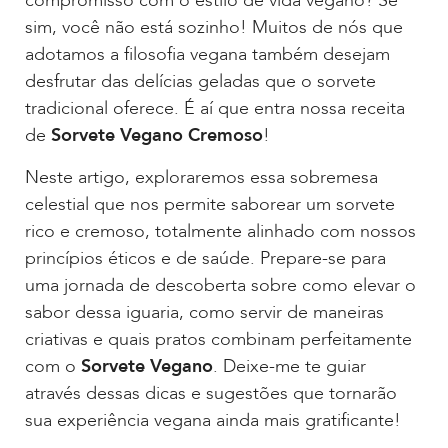
compromisso com o estilo de vida vegano? Se
sim, você não está sozinho! Muitos de nós que
adotamos a filosofia vegana também desejam
desfrutar das delícias geladas que o sorvete
tradicional oferece. É aí que entra nossa receita
de
Sorvete Vegano
Cremoso
!
Neste artigo, exploraremos essa sobremesa
celestial que nos permite saborear um sorvete
rico e cremoso, totalmente alinhado com nossos
princípios éticos e de saúde. Prepare-se para
uma jornada de descoberta sobre como elevar o
sabor dessa iguaria, como servir de maneiras
criativas e quais pratos combinam perfeitamente
com o
Sorvete Vegano
. Deixe-me te guiar
através dessas dicas e sugestões que tornarão
sua experiência vegana ainda mais gratificante!